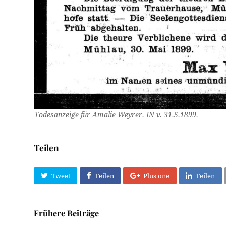
Todesanzeige für Amalie Weyrer. IN v. 31.5.1899.
Teilen
Tweet
Teilen
Plus one
Teilen
Frühere Beiträge