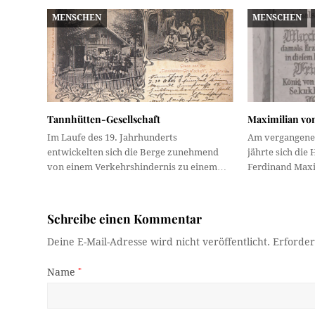
MENSCHEN
MENSCHEN
Tannhütten-Gesellschaft
Maximilian vo
Im Laufe des 19. Jahrhunderts
Am vergangenen
entwickelten sich die Berge zunehmend
jährte sich die
von einem Verkehrshindernis zu einem…
Ferdinand Maxi
Schreibe einen Kommentar
Deine E-Mail-Adresse wird nicht veröffentlicht.
Erforder
Name
*