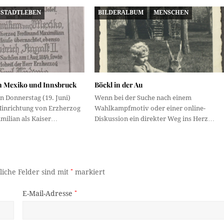
STADTLEBEN
BILDERALBUM
MENSCHEN
n Mexiko und Innsbruck
Böckl in der Au
 Donnerstag (19. Juni)
Wenn bei der Suche nach einem
 Hinrichtung von Erzherzog
Wahlkampfmotiv oder einer online-
milian als Kaiser…
Diskussion ein direkter Weg ins Herz…
liche Felder sind mit
*
markiert
E-Mail-Adresse
*