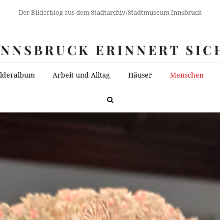
Der Bilderblog aus dem Stadtarchiv/Stadtmuseum Innsbruck
INNSBRUCK ERINNERT SIC
ilderalbum
Arbeit und Alltag
Häuser
Menschen