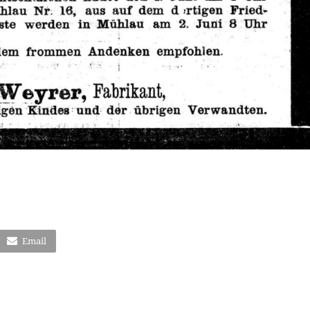
Email