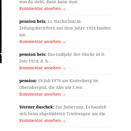
was da steht, dann kann man…
Kommentar ansehen →
pension heis:
Lt. Nachschau in
Zeitungsberichten aus dem Jahre 1924 fanden
am…
Kommentar ansehen →
pension heis:
Das Gußjahr der Glocke ist lt.
Foto 1924; d. h.…
Kommentar ansehen →
pension:
18.Juli 1976 am Kastenberg im
Obernbergtal, die Alm am 3.ten…
Kommentar ansehen →
Werner duschek:
Zur Datierung: Es handelt
sich beim abgebildeten Triebwagen um die…
Kommentar ansehen →