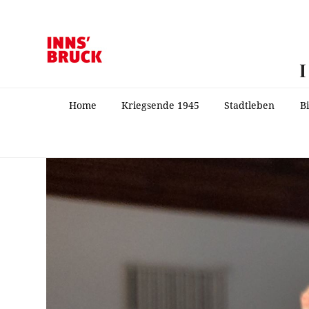
Home
Kriegsende 1945
Stadtleben
B