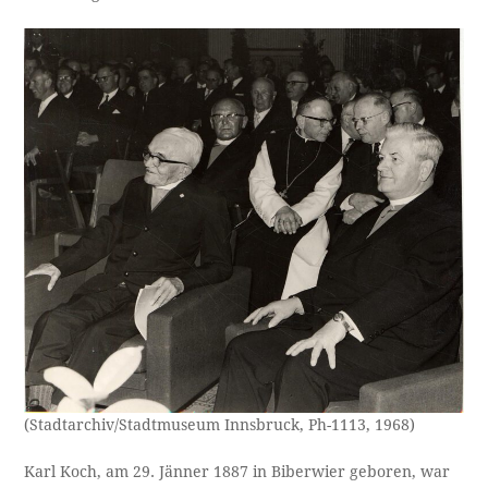
(Stadtarchiv/Stadtmuseum Innsbruck, Ph-1113, 1968)
Karl Koch, am 29. Jänner 1887 in Biberwier geboren, war