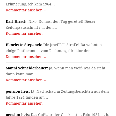
Erinnerung, ich kam 1964…
Kommentar ansehen →
Karl Hirsch:
Niko, Du hast den Tag gerettet! Dieser
Zeitungsausschnitt mit dem…
Kommentar ansehen →
Henriette Stepanek:
Die Josef-Pöll-Straße! Da wohnten
einige Postbeamte - vom Rechnungsdirektor der…
Kommentar ansehen →
Manni Schneiderbauer:
Ja, wenn man weiß was da steht,
dann kann man…
Kommentar ansehen →
pension heis:
Lt. Nachschau in Zeitungsberichten aus dem
Jahre 1924 fanden am…
Kommentar ansehen →
pension heis:
Das Gußjahr der Glocke ist lt. Foto 1924; d. h.