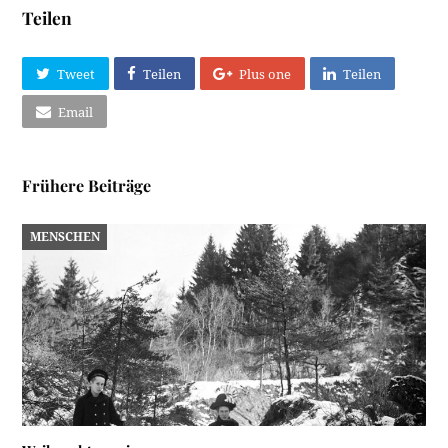
Teilen
Tweet
Teilen
Plus one
Teilen
Email
Frühere Beiträge
MENSCHEN