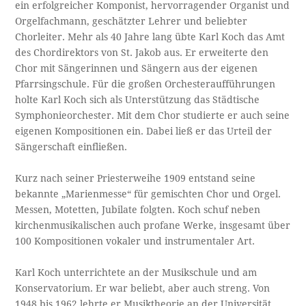
ein erfolgreicher Komponist, hervorragender Organist und
Orgelfachmann, geschätzter Lehrer und beliebter
Chorleiter. Mehr als 40 Jahre lang übte Karl Koch das Amt
des Chordirektors von St. Jakob aus. Er erweiterte den
Chor mit Sängerinnen und Sängern aus der eigenen
Pfarrsingschule. Für die großen Orchesteraufführungen
holte Karl Koch sich als Unterstützung das Städtische
Symphonieorchester. Mit dem Chor studierte er auch seine
eigenen Kompositionen ein. Dabei ließ er das Urteil der
Sängerschaft einfließen.
Kurz nach seiner Priesterweihe 1909 entstand seine
bekannte „Marienmesse“ für gemischten Chor und Orgel.
Messen, Motetten, Jubilate folgten. Koch schuf neben
kirchenmusikalischen auch profane Werke, insgesamt über
100 Kompositionen vokaler und instrumentaler Art.
Karl Koch unterrichtete an der Musikschule und am
Konservatorium. Er war beliebt, aber auch streng. Von
1948 bis 1962 lehrte er Musiktheorie an der Universität