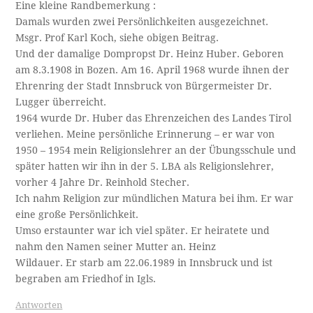
Eine kleine Randbemerkung :
Damals wurden zwei Persönlichkeiten ausgezeichnet.
Msgr. Prof Karl Koch, siehe obigen Beitrag.
Und der damalige Dompropst Dr. Heinz Huber. Geboren
am 8.3.1908 in Bozen. Am 16. April 1968 wurde ihnen der
Ehrenring der Stadt Innsbruck von Bürgermeister Dr.
Lugger überreicht.
1964 wurde Dr. Huber das Ehrenzeichen des Landes Tirol
verliehen. Meine persönliche Erinnerung – er war von
1950 – 1954 mein Religionslehrer an der Übungsschule und
später hatten wir ihn in der 5. LBA als Religionslehrer,
vorher 4 Jahre Dr. Reinhold Stecher.
Ich nahm Religion zur mündlichen Matura bei ihm. Er war
eine große Persönlichkeit.
Umso erstaunter war ich viel später. Er heiratete und
nahm den Namen seiner Mutter an. Heinz
Wildauer. Er starb am 22.06.1989 in Innsbruck und ist
begraben am Friedhof in Igls.
Antworten