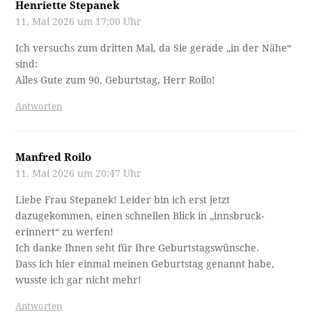
Henriette Stepanek
11. Mai 2026 um 17:00 Uhr
Ich versuchs zum dritten Mal, da Sie gerade „in der Nähe“
sind:
Alles Gute zum 90. Geburtstag, Herr Roilo!
Antworten
Manfred Roilo
11. Mai 2026 um 20:47 Uhr
Liebe Frau Stepanek! Leider bin ich erst jetzt
dazugekommen, einen schnellen Blick in „innsbruck-
erinnert“ zu werfen!
Ich danke Ihnen seht für Ihre Geburtstagswünsche.
Dass ich hier einmal meinen Geburtstag genannt habe,
wusste ich gar nicht mehr!
Antworten