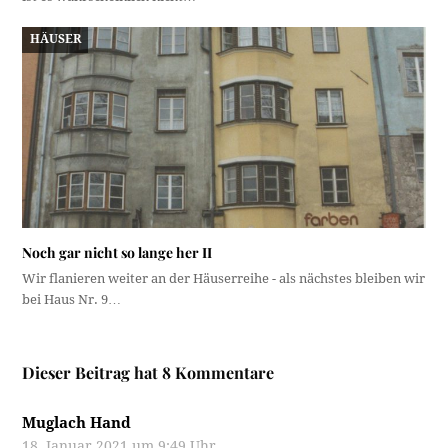
HÄUSER
Noch gar nicht so lange her II
Wir flanieren weiter an der Häuserreihe - als nächstes bleiben wir
bei Haus Nr. 9…
Dieser Beitrag hat 8 Kommentare
Muglach Hand
18. Januar 2021 um 9:49 Uhr