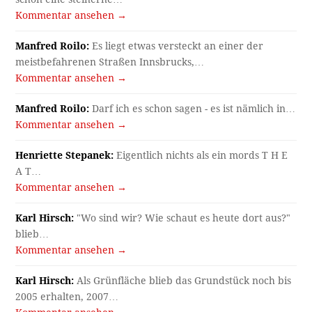
Kommentar ansehen →
Manfred Roilo:
Es liegt etwas versteckt an einer der
meistbefahrenen Straßen Innsbrucks,…
Kommentar ansehen →
Manfred Roilo:
Darf ich es schon sagen - es ist nämlich in…
Kommentar ansehen →
Henriette Stepanek:
Eigentlich nichts als ein mords T H E
A T…
Kommentar ansehen →
Karl Hirsch:
"Wo sind wir? Wie schaut es heute dort aus?"
blieb…
Kommentar ansehen →
Karl Hirsch:
Als Grünfläche blieb das Grundstück noch bis
2005 erhalten, 2007…