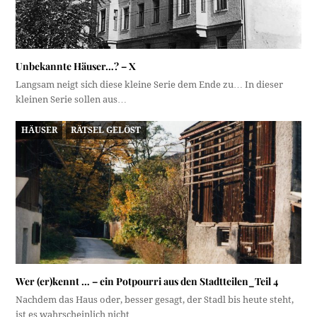
Unbekannte Häuser…? – X
Langsam neigt sich diese kleine Serie dem Ende zu… In dieser
kleinen Serie sollen aus…
HÄUSER
RÄTSEL GELÖST
Wer (er)kennt … – ein Potpourri aus den Stadtteilen_Teil 4
Nachdem das Haus oder, besser gesagt, der Stadl bis heute steht,
ist es wahrscheinlich nicht…