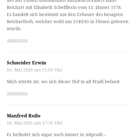
des aus Füssen stammenden Kanzleischreibers Hans
Reichart mit Elisabeth Schefflerin vom 13. Jänner 1578.
Es handelt sich bestimmt um den Erbauer des besagten
Reicharthofs, welcher wohl um 1540/45 in Füssen geboren
wurde.
Antworten
Schneider Erwin
10. Mai 2026 um 11:05 Uhr
Mich würde int. wo sich dieser Hof in alt Pradl befand
Antworten
Manfred Roilo
10. Mai 2026 um 17:35 Uhr
Er befindet sich sogar noch immer in Altpradl –