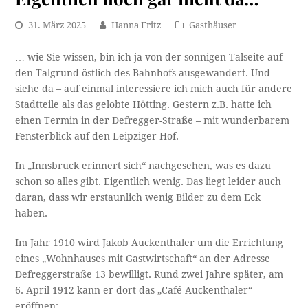
31. März 2025
Hanna Fritz
Gasthäuser
… wie Sie wissen, bin ich ja von der sonnigen Talseite auf
den Talgrund östlich des Bahnhofs ausgewandert. Und
siehe da – auf einmal interessiere ich mich auch für andere
Stadtteile als das gelobte Hötting. Gestern z.B. hatte ich
einen Termin in der Defregger-Straße – mit wunderbarem
Fensterblick auf den Leipziger Hof.
In „Innsbruck erinnert sich“ nachgesehen, was es dazu
schon so alles gibt. Eigentlich wenig. Das liegt leider auch
daran, dass wir erstaunlich wenig Bilder zu dem Eck
haben.
Im Jahr 1910 wird Jakob Auckenthaler um die Errichtung
eines „Wohnhauses mit Gastwirtschaft“ an der Adresse
Defreggerstraße 13 bewilligt. Rund zwei Jahre später, am
6. April 1912 kann er dort das „Café Auckenthaler“
eröffnen: