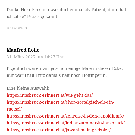
Danke Herr Fink, ich war dort einmal als Patient, dann hätt
ich „ihre“ Praxis gekannt.
Antworten
Manfred Roilo
31. März 2025 um 14:27 Uhr
Eigentlich waren wir ja schon einige Male in dieser Ecke,
nur war Frau Fritz damals halt noch Höttingerin!
Eine kleine Auswahl:
https://innsbruck-erinnert.at/wie-geht-das/
https://innsbruck-erinnert.at/eher-nostalgisch-als-ein-
raetsel/
https://innsbruck-erinnert.at/zeitreise-in-den-rapoldipark/
https://innsbruck-erinnert.at/indian-summer-in-innsbruck/
https://innsbruck-erinnert.at/jawohl-mein-greissler/