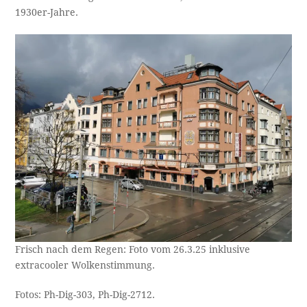
1930er-Jahre.
Frisch nach dem Regen: Foto vom 26.3.25 inklusive
extracooler Wolkenstimmung.
Fotos: Ph-Dig-303, Ph-Dig-2712.