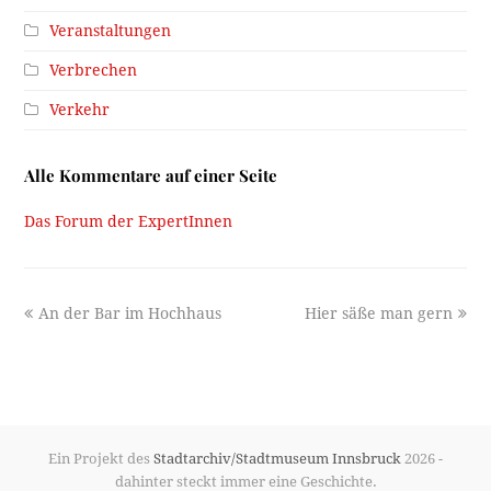
Veranstaltungen
Verbrechen
Verkehr
Alle Kommentare auf einer Seite
Das Forum der ExpertInnen
previous
next
An der Bar im Hochhaus
Hier säße man gern
post:
post:
Ein Projekt des
Stadtarchiv/Stadtmuseum Innsbruck
2026 -
dahinter steckt immer eine Geschichte.