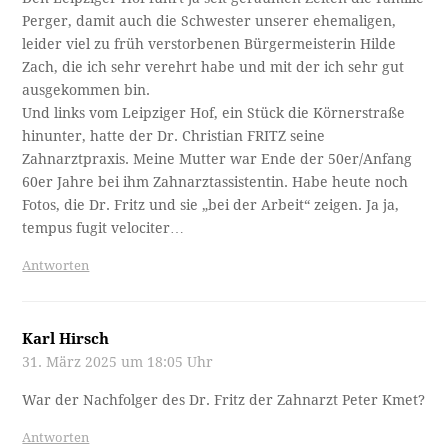
Perger, damit auch die Schwester unserer ehemaligen,
leider viel zu früh verstorbenen Bürgermeisterin Hilde
Zach, die ich sehr verehrt habe und mit der ich sehr gut
ausgekommen bin.
Und links vom Leipziger Hof, ein Stück die Körnerstraße
hinunter, hatte der Dr. Christian FRITZ seine
Zahnarztpraxis. Meine Mutter war Ende der 50er/Anfang
60er Jahre bei ihm Zahnarztassistentin. Habe heute noch
Fotos, die Dr. Fritz und sie „bei der Arbeit“ zeigen. Ja ja,
tempus fugit velociter…
Antworten
Karl Hirsch
31. März 2025 um 18:05 Uhr
War der Nachfolger des Dr. Fritz der Zahnarzt Peter Kmet?
Antworten