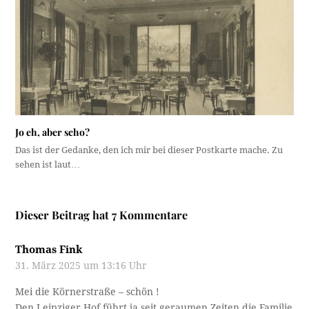
Jo eh, aber scho?
Das ist der Gedanke, den ich mir bei dieser Postkarte mache. Zu
sehen ist laut…
Dieser Beitrag hat 7 Kommentare
Thomas Fink
31. März 2025 um 13:16 Uhr
Mei die Körnerstraße – schön !
Den Leipziger Hof führt ja seit geraumen Zeiten die Familie