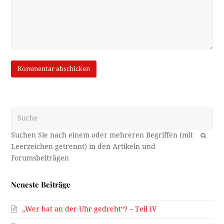
Suche
OK
Neueste Beiträge
„Wer hat an der Uhr gedreht“? – Teil IV