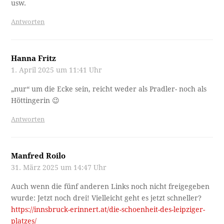
usw.
Antworten
Hanna Fritz
1. April 2025 um 11:41 Uhr
„nur“ um die Ecke sein, reicht weder als Pradler- noch als
Höttingerin 😉
Antworten
Manfred Roilo
31. März 2025 um 14:47 Uhr
Auch wenn die fünf anderen Links noch nicht freigegeben
wurde: Jetzt noch drei! Vielleicht geht es jetzt schneller?
https://innsbruck-erinnert.at/die-schoenheit-des-leipziger-
platzes/