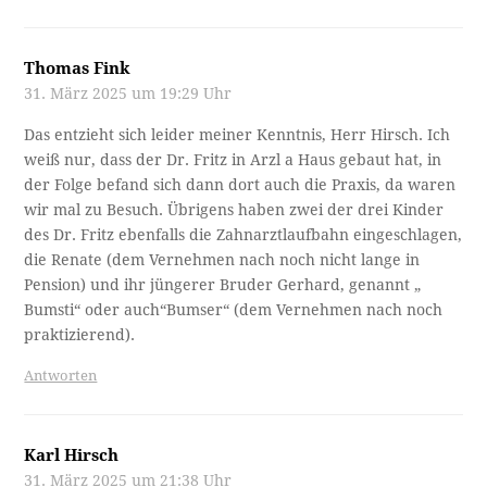
Thomas Fink
31. März 2025 um 19:29 Uhr
Das entzieht sich leider meiner Kenntnis, Herr Hirsch. Ich
weiß nur, dass der Dr. Fritz in Arzl a Haus gebaut hat, in
der Folge befand sich dann dort auch die Praxis, da waren
wir mal zu Besuch. Übrigens haben zwei der drei Kinder
des Dr. Fritz ebenfalls die Zahnarztlaufbahn eingeschlagen,
die Renate (dem Vernehmen nach noch nicht lange in
Pension) und ihr jüngerer Bruder Gerhard, genannt „
Bumsti“ oder auch“Bumser“ (dem Vernehmen nach noch
praktizierend).
Antworten
Karl Hirsch
31. März 2025 um 21:38 Uhr