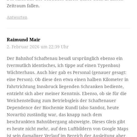
Zeitraum fallen.
Antworten
Raimund Mair
2. Februar 2026 um 22:39 Uhr
Der Bahnhof Schaftenau besaß ursprünglich ebenso ein
(vermutlich identisches, ich tippe auf einen Typenbau)
Wächterhaus. Auch hier gab es Personal (genauer gesagt:
eine Person). Ob diese den etwa einen halben Kilometer in
Fahrtrichtung Innsbruck liegenden Schranken bediente,
entzieht sich aber meiner Kenntnis. Ebenso, ob sie für die
Weichenstellung zum Betriebsgleis der Schaftenauer
Dependence der Biochemie Kundl (also Sandoz, heute
Novartis) zuständig war, das knapp nach dem
beschrankten Bahnübergang abzweigte. Dieses Gleis gibt
es heute nicht mehr, auf den Luftbildern von Google Maps
ist sein damaliger Verlauf im Bereich der Ausleitung aber