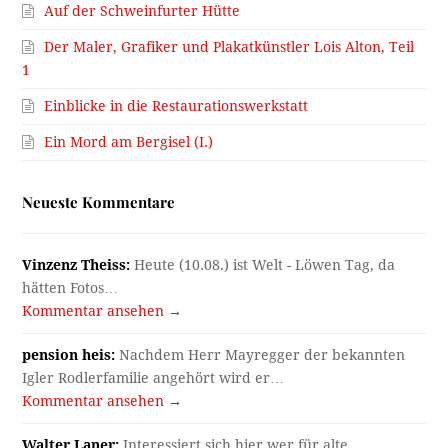
Auf der Schweinfurter Hütte
Der Maler, Grafiker und Plakatkünstler Lois Alton, Teil
1
Einblicke in die Restaurationswerkstatt
Ein Mord am Bergisel (I.)
Neueste Kommentare
Vinzenz Theiss:
Heute (10.08.) ist Welt - Löwen Tag, da
hätten Fotos…
Kommentar ansehen →
pension heis:
Nachdem Herr Mayregger der bekannten
Igler Rodlerfamilie angehört wird er…
Kommentar ansehen →
Walter Laner:
Interessiert sich hier wer für alte