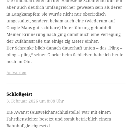
Die Umbauarbeiten an der Haltestelle Schaftenau dürften
aber auch deutlich umfangreicher gewesen sein als derer
in Langkampfen: Sie wurde nicht nur oberirdisch
umgestaltet, sondern bekam auch eine (wiederum auf
Google Maps gut sichtbare) Unterführung gebuddelt.
Meiner Erinnerung nach ging damit auch eine Verlegung
der Zufahrsstraße um einige zig Meter einher.
Der Schranke blieb danach dauerhaft unten – das „Pling –
pling – pling“ seiner Glocke beim Schließen habe ich heute
noch im Ohr.
Antworten
Schloßgeist
3. Februar 2026 um 8:08 Uhr
Die Awanst (Ausweichanschlußstelle) war mit einem
Fahrdienstleiter besetzt und somit betrieblich einem
Bahnhof gleichgesetzt.