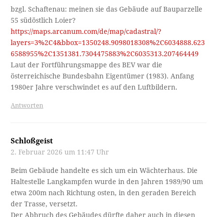
bzgl. Schaftenau: meinen sie das Gebäude auf Bauparzelle
55 südöstlich Loier?
https://maps.arcanum.com/de/map/cadastral/?
layers=3%2C4&bbox=1350248.9098018308%2C6034888.623
6588955%2C1351381.7304475883%2C6035313.207464449
Laut der Fortführungsmappe des BEV war die
österreichische Bundesbahn Eigentümer (1983). Anfang
1980er Jahre verschwindet es auf den Luftbildern.
Antworten
Schloßgeist
2. Februar 2026 um 11:47 Uhr
Beim Gebäude handelte es sich um ein Wächterhaus. Die
Haltestelle Langkampfen wurde in den Jahren 1989/90 um
etwa 200m nach Richtung osten, in den geraden Bereich
der Trasse, versetzt.
Der Abbruch des Gebäudes dürfte daher auch in diesen