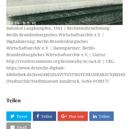
Bahnhof Langkampfen, 1941 | Rechtewahrnehmung:
Berlin-Brandenburgisches Wirtschaftsarchiv e.V. |
Digitalisierung: Berlin-Brandenburgisches
Wirtschaftsarchiv e.V. | Datenpartner: Berlin-
Brandenburgisches Wirtschaftsarchiv e.V. | Lizenz:
http://creativecommons.org/licenses/by-nc-sa/4.0/ | URL:
https://www.deutsche-digitale-
bibliothek.de/item/4M2JSIAVUVZSTHGYEHEOZKXKZCNJRH4D
(Stadtarchiv/Stadtmuseum Innsbruck, GoNe-018817)
Teilen
Tweet
Teilen
Plus one
Teilen
Email