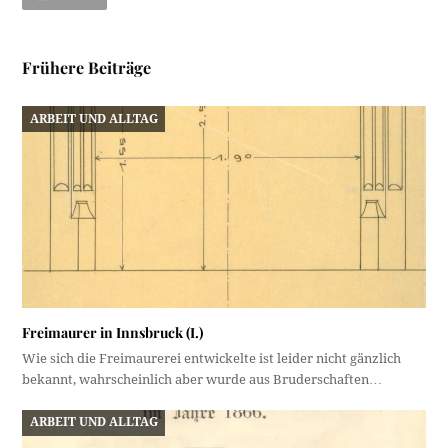
Frühere Beiträge
ARBEIT UND ALLTAG
Freimaurer in Innsbruck (I.)
Wie sich die Freimaurerei entwickelte ist leider nicht gänzlich
bekannt, wahrscheinlich aber wurde aus Bruderschaften…
ARBEIT UND ALLTAG