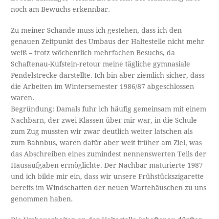
noch am Bewuchs erkennbar.
Zu meiner Schande muss ich gestehen, dass ich den
genauen Zeitpunkt des Umbaus der Haltestelle nicht mehr
weiß – trotz wöchentlich mehrfachen Besuchs, da
Schaftenau-Kufstein-retour meine tägliche gymnasiale
Pendelstrecke darstellte. Ich bin aber ziemlich sicher, dass
die Arbeiten im Wintersemester 1986/87 abgeschlossen
waren.
Begründung: Damals fuhr ich häufig gemeinsam mit einem
Nachbarn, der zwei Klassen über mir war, in die Schule –
zum Zug mussten wir zwar deutlich weiter latschen als
zum Bahnbus, waren dafür aber weit früher am Ziel, was
das Abschreiben eines zumindest nennenswerten Teils der
Hausaufgaben ermöglichte. Der Nachbar maturierte 1987
und ich bilde mir ein, dass wir unsere Frühstückszigarette
bereits im Windschatten der neuen Wartehäuschen zu uns
genommen haben.