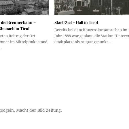
 die Brennerbahn –
Start/Ziel – Hall in Tirol
teinach in Tirol
Bereits bei dem Konzessionsansuchen im
zten Beitrag der Ort
Jahr 1888 war geplant, die Station "Untere
enner im Mittelpunkt stand,
Stadtplatz" als Ausgangspunkt…
r…
ogeln. Macht der Bild Zeitung.