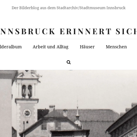
Der Bilderblog aus dem Stadtarchiv/Stadtmuseum Innsbruck
INNSBRUCK ERINNERT SIC
ilderalbum
Arbeit und Alltag
Häuser
Menschen