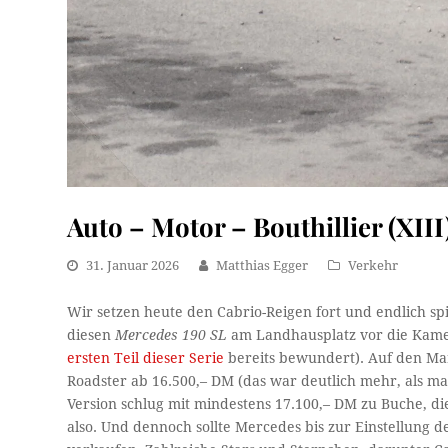
Auto – Motor – Bouthillier (XIII
31. Januar 2026
Matthias Egger
Verkehr
Wir setzen heute den Cabrio-Reigen fort und endlich spi
diesen
Mercedes 190 SL
am Landhausplatz vor die Kame
ersten Teil dieser Serie
bereits bewundert). Auf den M
Roadster ab 16.500,– DM (das war deutlich mehr, als m
Version schlug mit mindestens 17.100,– DM zu Buche, di
also. Und dennoch sollte Mercedes bis zur Einstellung 