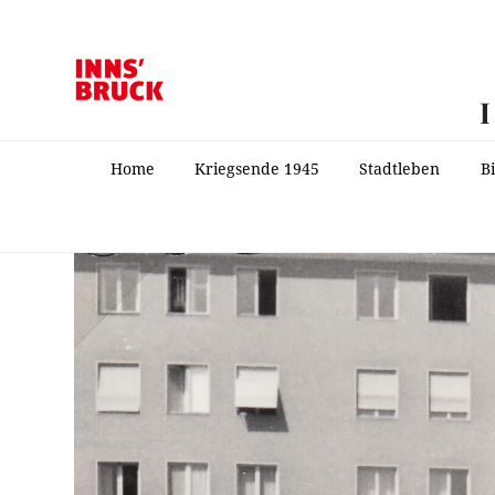
Home
Kriegsende 1945
Stadtleben
B