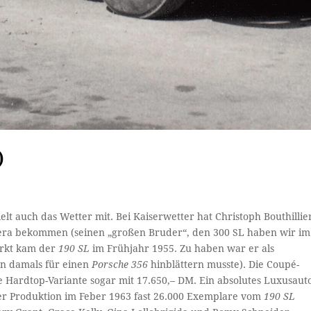
)
elt auch das Wetter mit. Bei Kaiserwetter hat Christoph Bouthillie
ra bekommen (seinen „großen Bruder“, den 300 SL haben wir im
arkt kam der
190 SL
im Frühjahr 1955. Zu haben war er als
an damals für einen
Porsche 356
hinblättern musste). Die Coupé-
e Hardtop-Variante sogar mit 17.650,– DM. Ein absolutes Luxusaut
der Produktion im Feber 1963 fast 26.000 Exemplare vom
190 SL