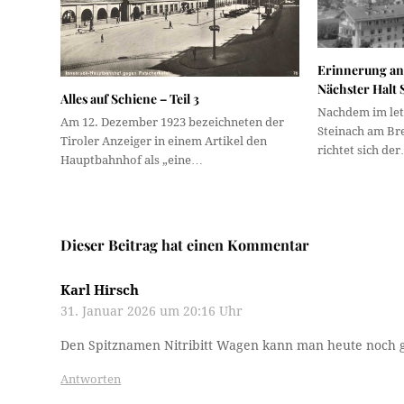
Erinnerung an
Nächster Halt S
Alles auf Schiene – Teil 3
Nachdem im let
Am 12. Dezember 1923 bezeichneten der
Steinach am Br
Tiroler Anzeiger in einem Artikel den
richtet sich de
Hauptbahnhof als „eine…
Dieser Beitrag hat einen Kommentar
Karl Hirsch
31. Januar 2026 um 20:16 Uhr
Den Spitznamen Nitribitt Wagen kann man heute noch go
Antworten