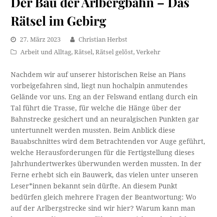
Der Bau der Arlbergbahn – Das
Rätsel im Gebirg
27. März 2023
Christian Herbst
Arbeit und Alltag
,
Rätsel
,
Rätsel gelöst
,
Verkehr
Nachdem wir auf unserer historischen Reise an Pians
vorbeigefahren sind, liegt nun hochalpin anmutendes
Gelände vor uns. Eng an der Felswand entlang durch ein
Tal führt die Trasse, für welche die Hänge über der
Bahnstrecke gesichert und an neuralgischen Punkten gar
untertunnelt werden mussten. Beim Anblick diese
Bauabschnittes wird dem Betrachtenden vor Auge geführt,
welche Herausforderungen für die Fertigstellung dieses
Jahrhundertwerkes überwunden werden mussten. In der
Ferne erhebt sich ein Bauwerk, das vielen unter unseren
Leser*innen bekannt sein dürfte. An diesem Punkt
bedürfen gleich mehrere Fragen der Beantwortung: Wo
auf der Arlbergstrecke sind wir hier? Warum kann man