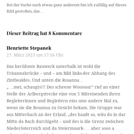
Bei der Suche nach etwas ganz anderem bin ich zufällig auf dieses
Bild gestoßen, das…
Dieser Beitrag hat 8 Kommentare
Henriette Stepanek
27. März 2023 um 17:16 Uhr
Das berühmte Bauwerk unterhalb ist wohl die
Trisannabrücke – und – am Bild links-der Abhang des
Zintlwaldes. Und unten die Rosanna…
„….mei, schaugts!!! Des scheene Wooossa!“ rief an einer
Stelle der Arlbergstrecke eine von 5 Mitreisenden ihren
Begleiterinnen und Begleitern eins ums andere Mal zu,
wenn sie die Rosanna zu Gesicht bekam. Die Gruppe war
aus Mitterbach an der Erlauf, „des haaßt so, wäu do in dar
Mittn da Bach durchigeht – und des is die Grenz zwischen
Niederösterreich und da Steiermoark- … aber sooo a