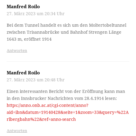
Manfred Roilo
27. März 2023 um 20:34 Uhr
Bei dem Tunnel handelt es sich um den Moltertobeltunnel
zwischen Trisannabrücke und Bahnhof Strengen Länge
1643 m, eröffnet 1914
Antworten
Manfred Roilo
27. März 2023 um 20:48 Uhr
Einen interessanten Bericht von der Eröffnung kann man
in den Innsbrucker Nachrichten vom 28.4.1914 lesen:
https://anno.onb.ac.at/cgi-content/anno?
aid=ibn&datum=19140428&seite=1&zoom=33&query=%22A
rlbergbahn%22&ref=anno-search
Antworten