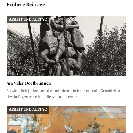
Frühere Beiträge
ARBEIT UND ALLTAG
Am Viller Dorfbrunnen
So ziemlich jeder kennt zumindest die bekannteste Geschichte
des heiligen Martin – die Mantelspende –…
ARBEIT UND ALLTAG