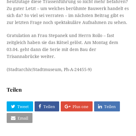
heutzutage diese Trassenführung so nicht mehr befahren?
Zu guter Letzt – um welches berühmte Bauwerk handelt es
sich da? So viel sei verraten – im nächsten Beitrag gibt es
zur letzten Frage noch spektakuläre Aufnahmen zu sehen.
Gratulation an Frau Stepanek und Herrn Roilo – fast
zeitgleich haben sie das Rätsel gelöst. Am Montag dem
03.04. geht dann die Serie mit dem Bau der
Trisannabrücke weiter.
(Stadtarchiv/Stadtmuseum, Ph-A-24455-9)
Teilen
Tweet
Teilen
Plus one
Teilen
Email