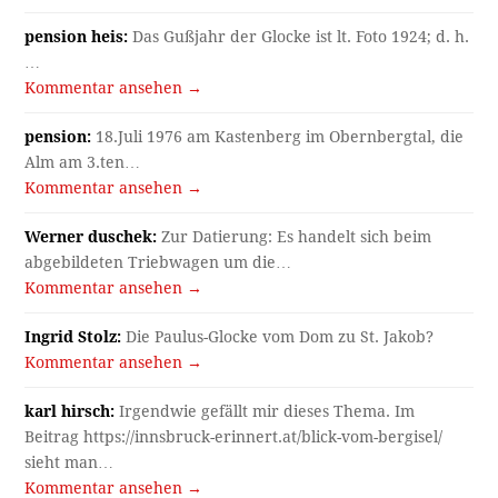
pension heis:
Das Gußjahr der Glocke ist lt. Foto 1924; d. h.
…
Kommentar ansehen →
pension:
18.Juli 1976 am Kastenberg im Obernbergtal, die
Alm am 3.ten…
Kommentar ansehen →
Werner duschek:
Zur Datierung: Es handelt sich beim
abgebildeten Triebwagen um die…
Kommentar ansehen →
Ingrid Stolz:
Die Paulus-Glocke vom Dom zu St. Jakob?
Kommentar ansehen →
karl hirsch:
Irgendwie gefällt mir dieses Thema. Im
Beitrag https://innsbruck-erinnert.at/blick-vom-bergisel/
sieht man…
Kommentar ansehen →