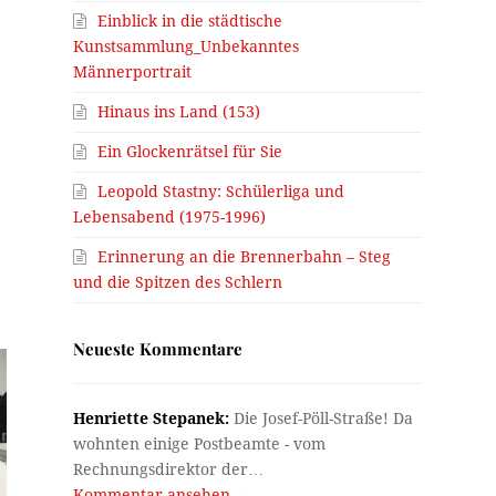
Einblick in die städtische
Kunstsammlung_Unbekanntes
Männerportrait
Hinaus ins Land (153)
Ein Glockenrätsel für Sie
Leopold Stastny: Schülerliga und
Lebensabend (1975-1996)
Erinnerung an die Brennerbahn – Steg
und die Spitzen des Schlern
Neueste Kommentare
Henriette Stepanek:
Die Josef-Pöll-Straße! Da
wohnten einige Postbeamte - vom
Rechnungsdirektor der…
Kommentar ansehen →