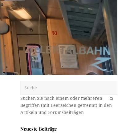
Suche
OK
Neueste Beiträge