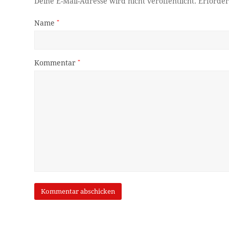
Deine E-Mail-Adresse wird nicht veröffentlicht.
Erforder
Name
*
Kommentar
*