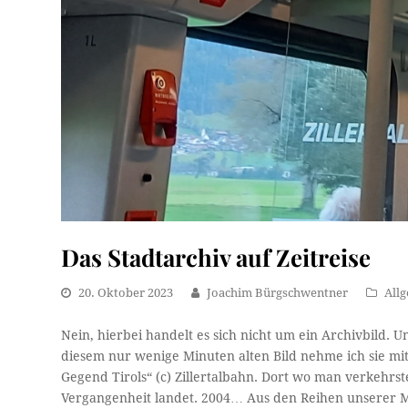
Das Stadtarchiv auf Zeitreise
20. Oktober 2023
Joachim Bürgschwentner
All
Nein, hierbei handelt es sich nicht um ein Archivbild. U
diesem nur wenige Minuten alten Bild nehme ich sie mit
Gegend Tirols“ (c) Zillertalbahn. Dort wo man verkehrs
Vergangenheit landet. 2004… Aus den Reihen unserer 