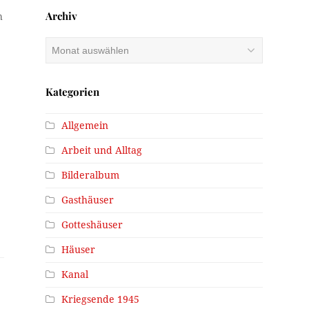
Archiv
h
Archiv
Kategorien
Allgemein
Arbeit und Alltag
Bilderalbum
Gasthäuser
Gotteshäuser
Häuser
Kanal
Kriegsende 1945