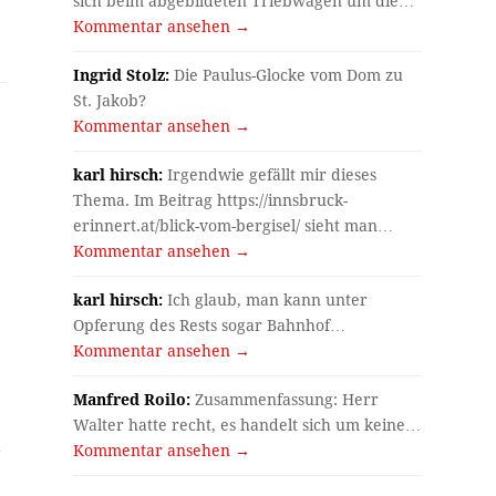
sich beim abgebildeten Triebwagen um die…
Kommentar ansehen →
Ingrid Stolz:
Die Paulus-Glocke vom Dom zu
St. Jakob?
Kommentar ansehen →
karl hirsch:
Irgendwie gefällt mir dieses
Thema. Im Beitrag https://innsbruck-
erinnert.at/blick-vom-bergisel/ sieht man…
-
Kommentar ansehen →
karl hirsch:
Ich glaub, man kann unter
Opferung des Rests sogar Bahnhof…
Kommentar ansehen →
Manfred Roilo:
Zusammenfassung: Herr
Walter hatte recht, es handelt sich um keine…
d
Kommentar ansehen →