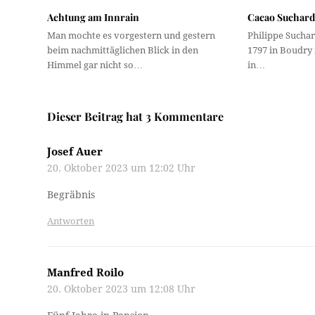
Achtung am Innrain
Cacao Suchar
Man mochte es vorgestern und gestern
Philippe Sucha
beim nachmittäglichen Blick in den
1797 in Boudry
Himmel gar nicht so…
in…
Dieser Beitrag hat 3 Kommentare
Josef Auer
20. Oktober 2023 um 12:02 Uhr
Begräbnis
Antworten
Manfred Roilo
20. Oktober 2023 um 12:08 Uhr