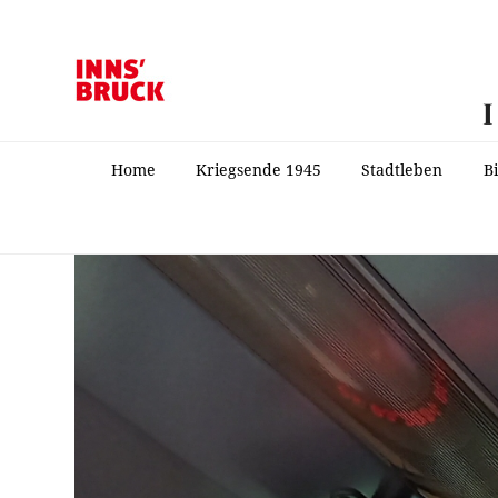
Home
Kriegsende 1945
Stadtleben
B