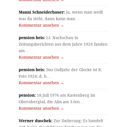
Manni Schneiderbauer:
Ja, wenn man weiß
was da steht, dann kann man…
Kommentar ansehen →
pension heis:
Lt. Nachschau in
Zeitungsberichten aus dem Jahre 1924 fanden
am…
Kommentar ansehen →
pension heis:
Das Gußjahr der Glocke ist lt.
Foto 1924; d. h.…
Kommentar ansehen →
pension:
18.Juli 1976 am Kastenberg im
Obernbergtal, die Alm am 3.ten…
Kommentar ansehen →
Werner duschek:
Zur Datierung: Es handelt