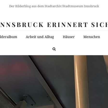
Der Bilderblog aus dem Stadtarchiv/Stadtmuseum Innsbruck
INNSBRUCK ERINNERT SIC
ilderalbum
Arbeit und Alltag
Häuser
Menschen