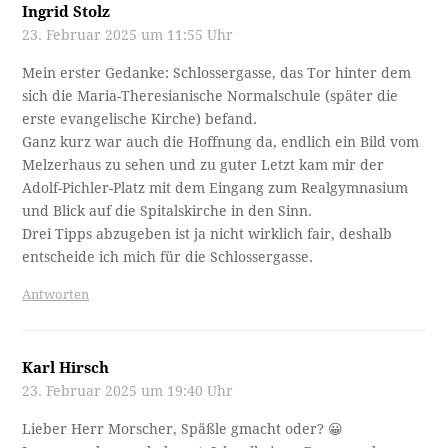
Ingrid Stolz
23. Februar 2025 um 11:55 Uhr
Mein erster Gedanke: Schlossergasse, das Tor hinter dem
sich die Maria-Theresianische Normalschule (später die
erste evangelische Kirche) befand.
Ganz kurz war auch die Hoffnung da, endlich ein Bild vom
Melzerhaus zu sehen und zu guter Letzt kam mir der
Adolf-Pichler-Platz mit dem Eingang zum Realgymnasium
und Blick auf die Spitalskirche in den Sinn.
Drei Tipps abzugeben ist ja nicht wirklich fair, deshalb
entscheide ich mich für die Schlossergasse.
Antworten
Karl Hirsch
23. Februar 2025 um 19:40 Uhr
Lieber Herr Morscher, Späßle gmacht oder? 😀