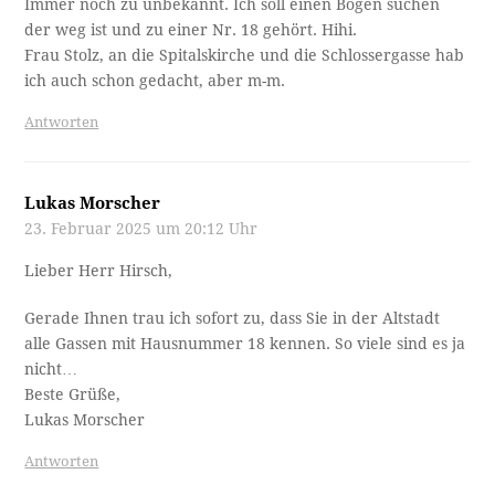
Immer noch zu unbekannt. Ich soll einen Bogen suchen
der weg ist und zu einer Nr. 18 gehört. Hihi.
Frau Stolz, an die Spitalskirche und die Schlossergasse hab
ich auch schon gedacht, aber m-m.
Antworten
Lukas Morscher
23. Februar 2025 um 20:12 Uhr
Lieber Herr Hirsch,
Gerade Ihnen trau ich sofort zu, dass Sie in der Altstadt
alle Gassen mit Hausnummer 18 kennen. So viele sind es ja
nicht…
Beste Grüße,
Lukas Morscher
Antworten