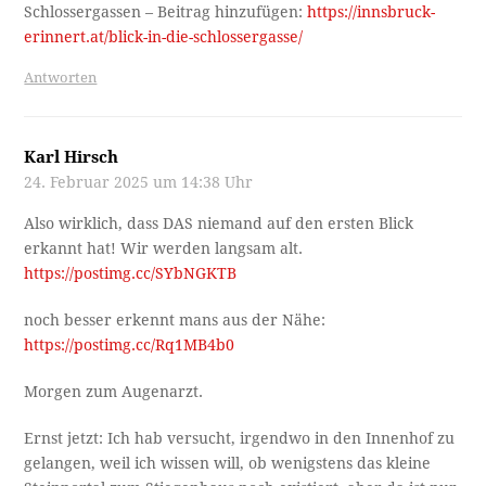
Schlossergassen – Beitrag hinzufügen:
https://innsbruck-
erinnert.at/blick-in-die-schlossergasse/
Antworten
Karl Hirsch
24. Februar 2025 um 14:38 Uhr
Also wirklich, dass DAS niemand auf den ersten Blick
erkannt hat! Wir werden langsam alt.
https://postimg.cc/SYbNGKTB
noch besser erkennt mans aus der Nähe:
https://postimg.cc/Rq1MB4b0
Morgen zum Augenarzt.
Ernst jetzt: Ich hab versucht, irgendwo in den Innenhof zu
gelangen, weil ich wissen will, ob wenigstens das kleine