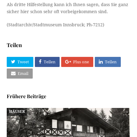
Als dritte Hilfestellung kann ich Ihnen sagen, dass Sie ganz
sicher hier schon sehr oft vorbeigekommen sind.
(Stadtarchiv/Stadtmuseum Innsbruck; Ph-7212)
Teilen
Tweet
Teilen
Plus one
Teilen
Email
Frühere Beiträge
HÄUSER