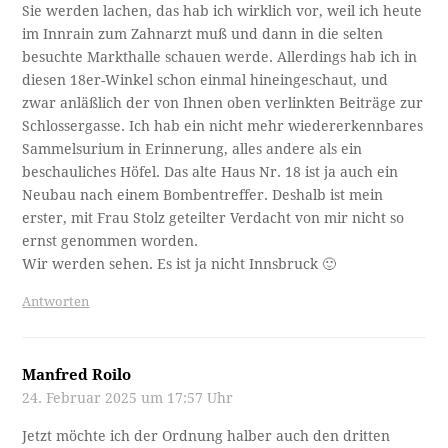
Sie werden lachen, das hab ich wirklich vor, weil ich heute
im Innrain zum Zahnarzt muß und dann in die selten
besuchte Markthalle schauen werde. Allerdings hab ich in
diesen 18er-Winkel schon einmal hineingeschaut, und
zwar anläßlich der von Ihnen oben verlinkten Beiträge zur
Schlossergasse. Ich hab ein nicht mehr wiedererkennbares
Sammelsurium in Erinnerung, alles andere als ein
beschauliches Höfel. Das alte Haus Nr. 18 ist ja auch ein
Neubau nach einem Bombentreffer. Deshalb ist mein
erster, mit Frau Stolz geteilter Verdacht von mir nicht so
ernst genommen worden.
Wir werden sehen. Es ist ja nicht Innsbruck 🙂
Antworten
Manfred Roilo
24. Februar 2025 um 17:57 Uhr
Jetzt möchte ich der Ordnung halber auch den dritten