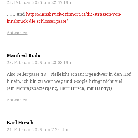
23. Februar 2025 um 22:57 Uhr
…… und
https://innsbruck-erinnert.at/die-strassen-von-
innsbruck-die-schlossergasse/
Antworten
Manfred Roilo
23. Februar 2025 um 23:03 Uhr
Also Seilergasse 18 – vielleicht schaut irgendwer in den Hof
hinein, ich bin zu weit weg und Google bringt nicht viel
(ein Montagspaziergang, Herr Hirsch, mit Handy!)
Antworten
Karl Hirsch
24. Februar 2025 um 7:24 Uhr