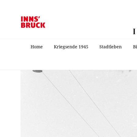
Home
Kriegsende 1945
Stadtleben
B