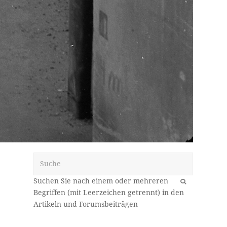
Suche
OK