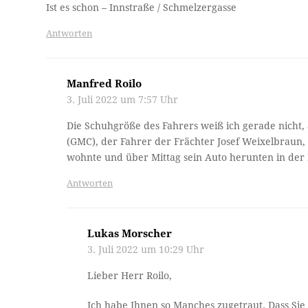
Ist es schon – Innstraße / Schmelzergasse
Antworten
Manfred Roilo
3. Juli 2022 um 7:57 Uhr
Die Schuhgröße des Fahrers weiß ich gerade nicht,
(GMC), der Fahrer der Frächter Josef Weixelbraun,
wohnte und über Mittag sein Auto herunten in der 
Antworten
Lukas Morscher
3. Juli 2022 um 10:29 Uhr
Lieber Herr Roilo,
Ich habe Ihnen so Manches zugetraut. Dass Si