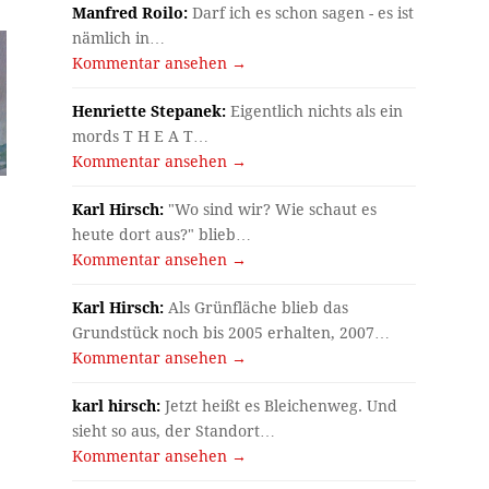
Manfred Roilo:
Darf ich es schon sagen - es ist
nämlich in…
Kommentar ansehen →
Henriette Stepanek:
Eigentlich nichts als ein
mords T H E A T…
Kommentar ansehen →
Karl Hirsch:
"Wo sind wir? Wie schaut es
heute dort aus?" blieb…
Kommentar ansehen →
Karl Hirsch:
Als Grünfläche blieb das
Grundstück noch bis 2005 erhalten, 2007…
Kommentar ansehen →
karl hirsch:
Jetzt heißt es Bleichenweg. Und
sieht so aus, der Standort…
Kommentar ansehen →