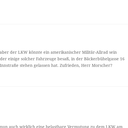
 aber der LKW könnte ein amerikanischer Militär-Allrad sein
 der einige solcher Fahrzeuge besaß, in der Bäckerbühelgasse 16
Innstraße stehen gelassen hat. Zufrieden, Herr Morscher?
e nun auch wirklich eine belastbare Vermutung zu dem LKW am