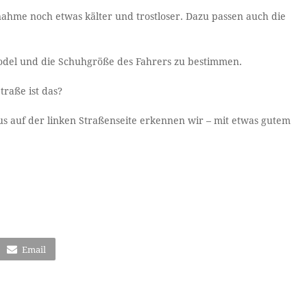
ahme noch etwas kälter und trostloser. Dazu passen auch die
odel und die Schuhgröße des Fahrers zu bestimmen.
traße ist das?
us auf der linken Straßenseite erkennen wir – mit etwas gutem
Email