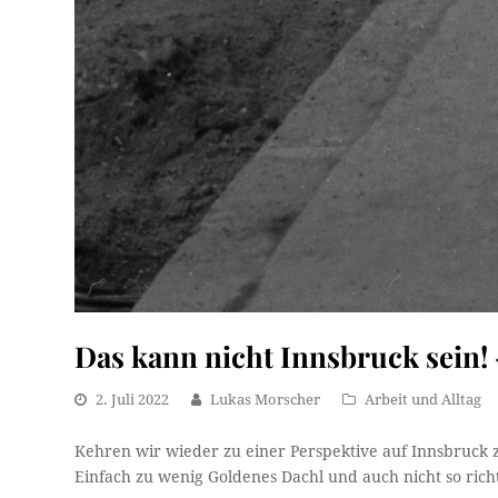
Das kann nicht Innsbruck sein! 
2. Juli 2022
Lukas Morscher
Arbeit und Alltag
Kehren wir wieder zu einer Perspektive auf Innsbruck z
Einfach zu wenig Goldenes Dachl und auch nicht so rich