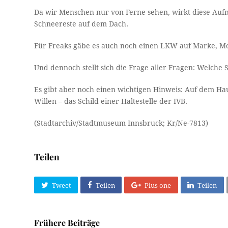
Da wir Menschen nur von Ferne sehen, wirkt diese Aufn
Schneereste auf dem Dach.
Für Freaks gäbe es auch noch einen LKW auf Marke, M
Und dennoch stellt sich die Frage aller Fragen: Welche S
Es gibt aber noch einen wichtigen Hinweis: Auf dem Ha
Willen – das Schild einer Haltestelle der IVB.
(Stadtarchiv/Stadtmuseum Innsbruck; Kr/Ne-7813)
Teilen
Tweet
Teilen
Plus one
Teilen
Frühere Beiträge