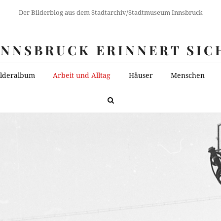
Der Bilderblog aus dem Stadtarchiv/Stadtmuseum Innsbruck
INNSBRUCK ERINNERT SIC
ilderalbum
Arbeit und Alltag
Häuser
Menschen