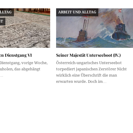
ALLTAG
ARBEIT UND ALLTAG
ST
en Dienstgang VI
Seiner Majestät Unterseeboot (IV.)
 Dienstgang, vorige Woche,
Österreich-ungarisches Unterseebot
zuholen, das abgehängt
torpediert japanischen Zerstörer Nicht
n…
wirklich eine Überschrift die man
erwarten wurde. Doch im…