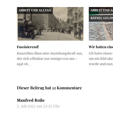
ARBEIT UND ALLTAG
ARBEIT UND 
RÄTSEL GELÖ
Faszinierend!
Wir hatten ein
Baustellen üben eine Anziehungskraft aus,
Ich hatte einen
der sich offenbar nur wenige von uns –
um ein Bild ab
egal ob…
wurde und nu
Dieser Beitrag hat 12 Kommentare
Manfred Roilo
2. Juli 2022 um 23:35 Uhr