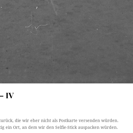
– IV
urück, die wir eher nicht als Postkarte versenden würden.
tig ein Ort, an dem wir den Selfie-Stick auspacken würden.