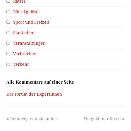
Rätsel
Rätsel gelöst
Sport und Freizeit
Stadtleben
Veranstaltungen
Verbrechen
Verkehr
Alle Kommentare auf einer Seite
Das Forum der ExpertInnen
previous
next
Rennweg einmal anders
Ein goldener Stern
post:
post: