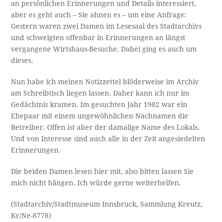
an persönlichen Erinnerungen und Details interessiert,
aber es geht auch – Sie ahnen es – um eine Anfrage:
Gestern waren zwei Damen im Lesesaal des Stadtarchivs
und schwelgten offenbar in Erinnerungen an längst
vergangene Wirtshaus-Besuche. Dabei ging es auch um
dieses.
Nun habe ich meinen Notizzettel blöderweise im Archiv
am Schreibtisch liegen lassen. Daher kann ich nur im
Gedächtnis kramen. Im gesuchten Jahr 1982 war ein
Ehepaar mit einem ungewöhnlichen Nachnamen die
Betreiber. Offen ist aber der damalige Name des Lokals.
Und von Interesse sind auch alle in der Zeit angesiedelten
Erinnerungen.
Die beiden Damen lesen hier mit, also bitten lassen Sie
mich nicht hängen. Ich würde gerne weiterhelfen.
(Stadtarchiv/Stadtmuseum Innsbruck, Sammlung Kreutz,
Kr/Ne-8778)