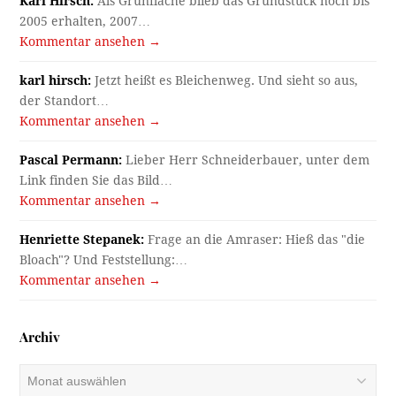
Karl Hirsch:
Als Grünfläche blieb das Grundstück noch bis
2005 erhalten, 2007…
Kommentar ansehen →
karl hirsch:
Jetzt heißt es Bleichenweg. Und sieht so aus,
der Standort…
Kommentar ansehen →
Pascal Permann:
Lieber Herr Schneiderbauer, unter dem
Link finden Sie das Bild…
Kommentar ansehen →
Henriette Stepanek:
Frage an die Amraser: Hieß das "die
Bloach"? Und Feststellung:…
Kommentar ansehen →
Archiv
Archiv