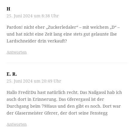
H
25. Juni 2024 um 8:38 Uhr
Pardon! nicht eher „Zuckerledaler“ – mit weichem „D“ –
und hat nicht eine Zeit lang eine stets gut gelaunte Ilse
Lardschneider drin verkauft?
Antworten
E. R.
25. Juni 2024 um 20:49 Uhr
Hallo Fredi!Du hast natürlich recht. Das Nailgassl hab ich
auch dort in Erinnerung. Das Gferergassl ist der
Durchgang beim 79Haus und den gibt es noch. Dort war
der Glasermeister Gferer, der dort seine Fenstegg
Antworten