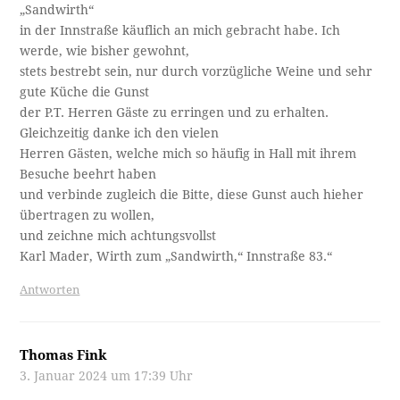
„Sandwirth“
in der Innstraße käuflich an mich gebracht habe. Ich
werde, wie bisher gewohnt,
stets bestrebt sein, nur durch vorzügliche Weine und sehr
gute Küche die Gunst
der P.T. Herren Gäste zu erringen und zu erhalten.
Gleichzeitig danke ich den vielen
Herren Gästen, welche mich so häufig in Hall mit ihrem
Besuche beehrt haben
und verbinde zugleich die Bitte, diese Gunst auch hieher
übertragen zu wollen,
und zeichne mich achtungsvollst
Karl Mader, Wirth zum „Sandwirth,“ Innstraße 83.“
Antworten
Thomas Fink
3. Januar 2024 um 17:39 Uhr