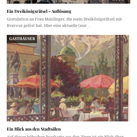
Ein Dreikönigsrätsel – Auflösung
Gratulation an Frau Maislinger, die mein Dreikönigsrätsel mit
Bravour gelöst hat. Hier eine aktuelle (nur…
GASTHÄUSER
Ein Blick aus den Stadtsälen
Auf dieser hübschen Postkarte aus den 20ern ist ein Blick über