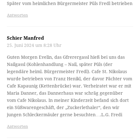
Später vom heimlichen Bürgermeister Püls Fredl betrieben
Antworten
Schier Manfred
25. Juni 2024 um 8:28 Uhr
Guten Morgen Evelin, das Gfrerergassl hieß bei uns das
Nailgassl (Kohlenhandlung – Nail, später Püls (der
legendäre heiml. Bürgermeister Fredl). Cafe St. Nikolaus
wurde betrieben von Franz Henikl, der davor Pächter vom
Cafe Kapaunig (Kettenbrücke) war. Verheiratet war er mit
Maria Danner, das Dannerhaus war schräg gegenüber
vom Cafe Nikolaus. In meiner Kinderzeit befand sich dort
ein Süßwarengeschäft, der „Zuckerlethaler“, den wir
jungen Schleckermäuler gerne besuchten….L.G. Fredi
Antworten