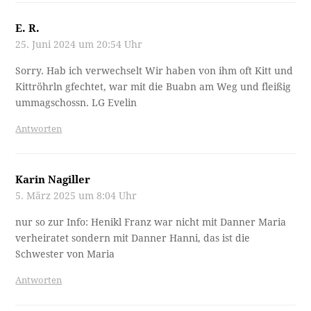
E. R.
25. Juni 2024 um 20:54 Uhr
Sorry. Hab ich verwechselt Wir haben von ihm oft Kitt und
Kittröhrln gfechtet, war mit die Buabn am Weg und fleißig
ummagschossn. LG Evelin
Antworten
Karin Nagiller
5. März 2025 um 8:04 Uhr
nur so zur Info: Henikl Franz war nicht mit Danner Maria
verheiratet sondern mit Danner Hanni, das ist die
Schwester von Maria
Antworten