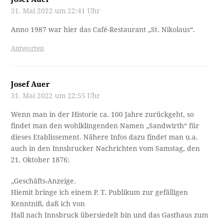
31. Mai 2022 um 22:41 Uhr
Anno 1987 war hier das Café-Restaurant „St. Nikolaus“.
Antworten
Josef Auer
31. Mai 2022 um 22:55 Uhr
Wenn man in der Historie ca. 100 Jahre zurückgeht, so
findet man den wohlklingenden Namen „Sandwirth“ für
dieses Etablissement. Nähere Infos dazu findet man u.a.
auch in den Innsbrucker Nachrichten vom Samstag, den
21. Oktober 1876:
„Geschäfts-Anzeige.
Hiemit bringe ich einem P. T. Publikum zur gefälligen
Kenntniß, daß ich von
Hall nach Innsbruck übersiedelt bin und das Gasthaus zum