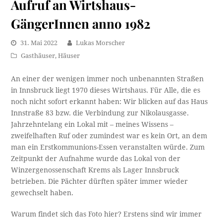
Aufruf an Wirtshaus-
GängerInnen anno 1982
31. Mai 2022
Lukas Morscher
Gasthäuser
,
Häuser
An einer der wenigen immer noch unbenannten Straßen
in Innsbruck liegt 1970 dieses Wirtshaus. Für Alle, die es
noch nicht sofort erkannt haben: Wir blicken auf das Haus
Innstraße 83 bzw. die Verbindung zur Nikolausgasse.
Jahrzehntelang ein Lokal mit – meines Wissens –
zweifelhaften Ruf oder zumindest war es kein Ort, an dem
man ein Erstkommunions-Essen veranstalten würde. Zum
Zeitpunkt der Aufnahme wurde das Lokal von der
Winzergenossenschaft Krems als Lager Innsbruck
betrieben. Die Pächter dürften später immer wieder
gewechselt haben.
Warum findet sich das Foto hier? Erstens sind wir immer