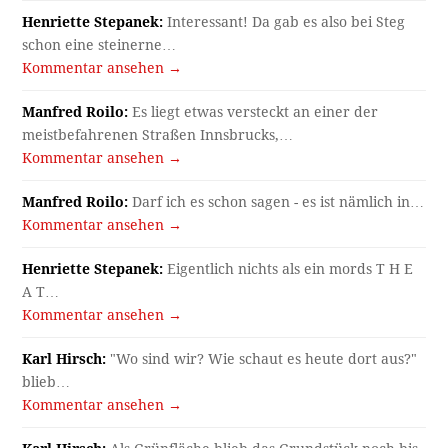
Henriette Stepanek:
Interessant! Da gab es also bei Steg
schon eine steinerne…
Kommentar ansehen →
Manfred Roilo:
Es liegt etwas versteckt an einer der
meistbefahrenen Straßen Innsbrucks,…
Kommentar ansehen →
Manfred Roilo:
Darf ich es schon sagen - es ist nämlich in…
Kommentar ansehen →
Henriette Stepanek:
Eigentlich nichts als ein mords T H E
A T…
Kommentar ansehen →
Karl Hirsch:
"Wo sind wir? Wie schaut es heute dort aus?"
blieb…
Kommentar ansehen →