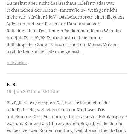
Du meinst aber nicht das Gasthaus „Elefant“ (das war
rechts neben der „Eiche“, Innstraße 87, weiß gar nicht
mehr wie´s früher hieß). Das beherbergte einen illegalen
Spielclub und war fest in der Hand damaliger
Rotlichtgrößen. Dort hat ein Rollkommando aus Wien im
Juni/Juli (?) 1992/93 (?) die Innsbruck-bekannte
Rotlichtgröße Günter Kainz erschossen. Meines Wissens
nach haben sie die Täter nie gefasst…
Antworten
E. R.
19. Juni 2024 um 9:51 Uhr
Bezüglich des gefragten Gasthäuser kann ich nicht
behilflich sein, weil eben noch ein Kind war. Das
unbekannte Gassl Verbindung Innstrasse zur Nikolausgasse
war uns Kindern als Gferergassl ein Begriff, vielleicht ein
Vorbesitzer der Kohlenhandlung Neil, die sich hier befand.