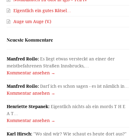
Eigentlich ein gutes Rätsel…
Auge um Auge (V.)
Neueste Kommentare
Manfred Roilo:
Es liegt etwas versteckt an einer der
meistbefahrenen Straßen Innsbrucks,…
Kommentar ansehen →
Manfred Roilo:
Darf ich es schon sagen - es ist nämlich in…
Kommentar ansehen →
Henriette Stepanek:
Eigentlich nichts als ein mords T H E
A T…
Kommentar ansehen →
Karl Hirsch:
"Wo sind wir? Wie schaut es heute dort aus?"