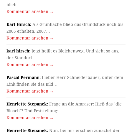
blieb…
Kommentar ansehen →
Karl Hirsch:
Als Grünfläche blieb das Grundstück noch bis
2005 erhalten, 2007…
Kommentar ansehen →
karl hirsch:
Jetzt heißt es Bleichenweg. Und sieht so aus,
der Standort…
Kommentar ansehen →
Pascal Permann:
Lieber Herr Schneiderbauer, unter dem
Link finden Sie das Bild…
Kommentar ansehen →
Henriette Stepanek:
Frage an die Amraser: Hieß das "die
Bloach"? Und Feststellung:…
Kommentar ansehen →
Henriette Stepanek:
Nun, bei mir erschien zunächst der