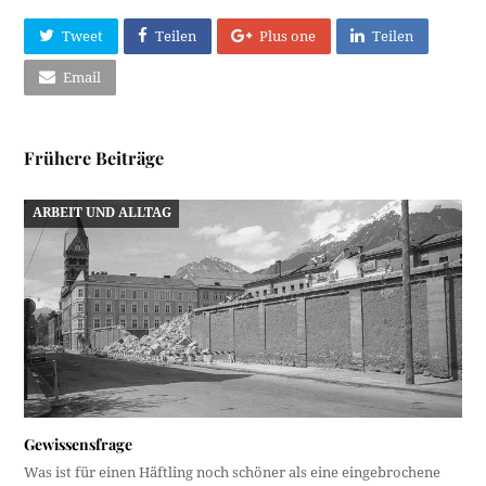
Tweet
Teilen
Plus one
Teilen
Email
Frühere Beiträge
ARBEIT UND ALLTAG
Gewissensfrage
Was ist für einen Häftling noch schöner als eine eingebrochene