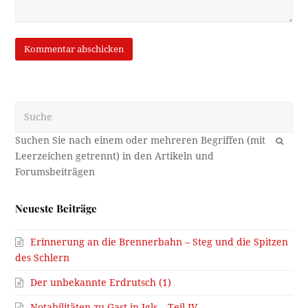
Suche
OK
Neueste Beiträge
Erinnerung an die Brennerbahn – Steg und die Spitzen
des Schlern
Der unbekannte Erdrutsch (1)
Notabilitäten zu Gast in Igls – Teil IV