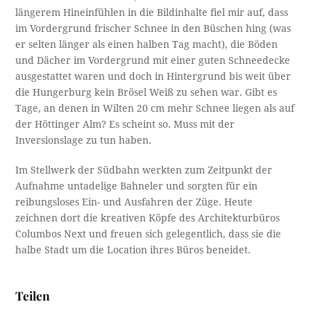
längerem Hineinfühlen in die Bildinhalte fiel mir auf, dass
im Vordergrund frischer Schnee in den Büschen hing (was
er selten länger als einen halben Tag macht), die Böden
und Dächer im Vordergrund mit einer guten Schneedecke
ausgestattet waren und doch in Hintergrund bis weit über
die Hungerburg kein Brösel Weiß zu sehen war. Gibt es
Tage, an denen in Wilten 20 cm mehr Schnee liegen als auf
der Höttinger Alm? Es scheint so. Muss mit der
Inversionslage zu tun haben.
Im Stellwerk der Südbahn werkten zum Zeitpunkt der
Aufnahme untadelige Bahneler und sorgten für ein
reibungsloses Ein- und Ausfahren der Züge. Heute
zeichnen dort die kreativen Köpfe des Architekturbüros
Columbos Next und freuen sich gelegentlich, dass sie die
halbe Stadt um die Location ihres Büros beneidet.
Teilen