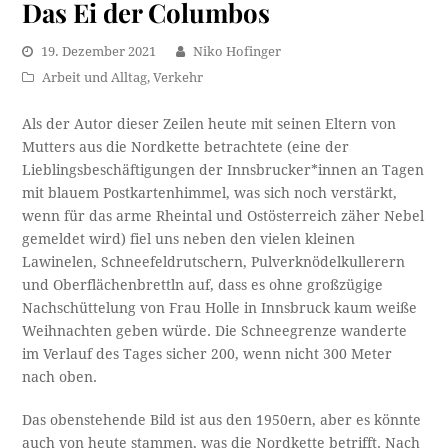
Das Ei der Columbos
19. Dezember 2021
Niko Hofinger
Arbeit und Alltag
,
Verkehr
Als der Autor dieser Zeilen heute mit seinen Eltern von
Mutters aus die Nordkette betrachtete (eine der
Lieblingsbeschäftigungen der Innsbrucker*innen an Tagen
mit blauem Postkartenhimmel, was sich noch verstärkt,
wenn für das arme Rheintal und Ostösterreich zäher Nebel
gemeldet wird) fiel uns neben den vielen kleinen
Lawinelen, Schneefeldrutschern, Pulverknödelkullerern
und Oberflächenbrettln auf, dass es ohne großzügige
Nachschüttelung von Frau Holle in Innsbruck kaum weiße
Weihnachten geben würde. Die Schneegrenze wanderte
im Verlauf des Tages sicher 200, wenn nicht 300 Meter
nach oben.
Das obenstehende Bild ist aus den 1950ern, aber es könnte
auch von heute stammen, was die Nordkette betrifft. Nach