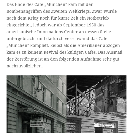
Das Ende des Café „München“ kam mit den
Bombenangriffen des Zweiten Weltkriegs. Zwar wurde
nach dem Krieg noch für kurze Zeit ein Notbetrieb
eingerichtet, jedoch war ab September 1950 das
amerikanische Informations-Center an dessen Stelle
untergebracht und dadurch verschwand das Café
„München“ komplett. Selbst als die Amerikaner abzogen
kam es zu keinem Revival des kultigen Cafés. Das Ausmaß
der Zerstörung ist an den folgenden Aufnahme sehr gut
nachzuvollziehen.