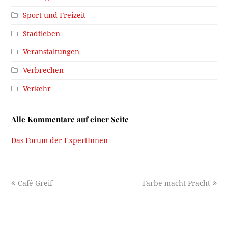
Sport und Freizeit
Stadtleben
Veranstaltungen
Verbrechen
Verkehr
Alle Kommentare auf einer Seite
Das Forum der ExpertInnen
previous
next
Café Greif
Farbe macht Pracht
post:
post: