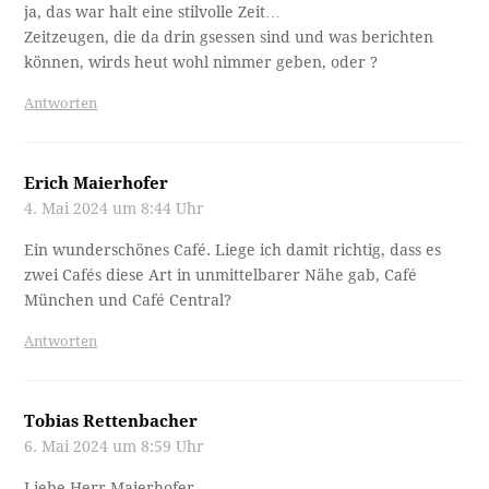
ja, das war halt eine stilvolle Zeit…
Zeitzeugen, die da drin gsessen sind und was berichten
können, wirds heut wohl nimmer geben, oder ?
Antworten
Erich Maierhofer
4. Mai 2024 um 8:44 Uhr
Ein wunderschönes Café. Liege ich damit richtig, dass es
zwei Cafés diese Art in unmittelbarer Nähe gab, Café
München und Café Central?
Antworten
Tobias Rettenbacher
6. Mai 2024 um 8:59 Uhr
Liebe Herr Maierhofer,