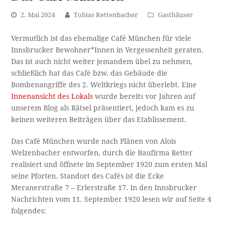
2. Mai 2024
Tobias Rettenbacher
Gasthäuser
Vermutlich ist das ehemalige Café München für viele
Innsbrucker Bewohner*Innen in Vergessenheit geraten.
Das ist auch nicht weiter jemandem übel zu nehmen,
schließlich hat das Café bzw. das Gebäude die
Bombenangriffe des 2. Weltkriegs nicht überlebt. Eine
Innenansicht des Lokals
wurde bereits vor Jahren auf
unserem Blog als Rätsel präsentiert, jedoch kam es zu
keinen weiteren Beiträgen über das Etablissement.
Das Café München wurde nach Plänen von Alois
Welzenbacher entworfen, durch die Baufirma Retter
realisiert und öffnete im September 1920 zum ersten Mal
seine Pforten. Standort des Cafés ist die Ecke
Meranerstraße 7 – Erlerstraße 17. In den Innsbrucker
Nachrichten vom 11. September 1920 lesen wir auf Seite 4
folgendes: