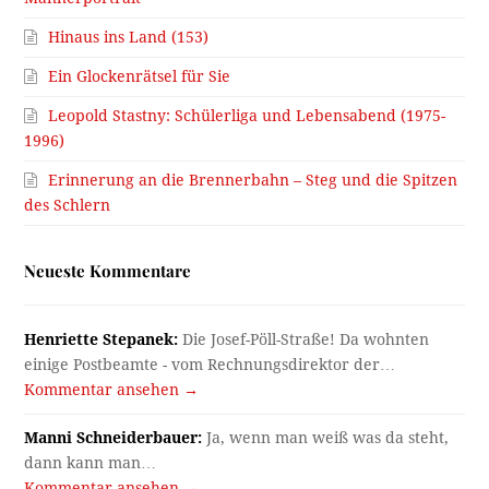
Hinaus ins Land (153)
Ein Glockenrätsel für Sie
Leopold Stastny: Schülerliga und Lebensabend (1975-
1996)
Erinnerung an die Brennerbahn – Steg und die Spitzen
des Schlern
Neueste Kommentare
Henriette Stepanek:
Die Josef-Pöll-Straße! Da wohnten
einige Postbeamte - vom Rechnungsdirektor der…
Kommentar ansehen →
Manni Schneiderbauer:
Ja, wenn man weiß was da steht,
dann kann man…
Kommentar ansehen →