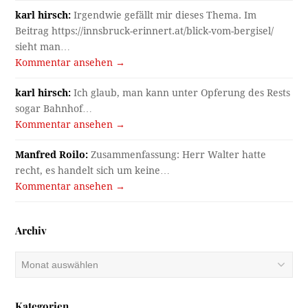
karl hirsch:
Irgendwie gefällt mir dieses Thema. Im
Beitrag https://innsbruck-erinnert.at/blick-vom-bergisel/
sieht man…
Kommentar ansehen →
karl hirsch:
Ich glaub, man kann unter Opferung des Rests
sogar Bahnhof…
Kommentar ansehen →
Manfred Roilo:
Zusammenfassung: Herr Walter hatte
recht, es handelt sich um keine…
Kommentar ansehen →
Archiv
Archiv
Kategorien