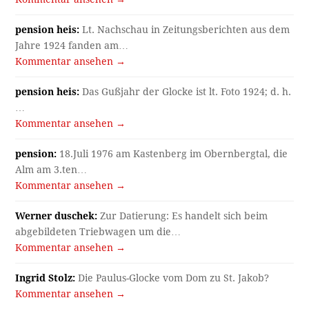
pension heis:
Lt. Nachschau in Zeitungsberichten aus dem
Jahre 1924 fanden am…
Kommentar ansehen →
pension heis:
Das Gußjahr der Glocke ist lt. Foto 1924; d. h.
…
Kommentar ansehen →
pension:
18.Juli 1976 am Kastenberg im Obernbergtal, die
Alm am 3.ten…
Kommentar ansehen →
Werner duschek:
Zur Datierung: Es handelt sich beim
abgebildeten Triebwagen um die…
Kommentar ansehen →
Ingrid Stolz:
Die Paulus-Glocke vom Dom zu St. Jakob?
Kommentar ansehen →