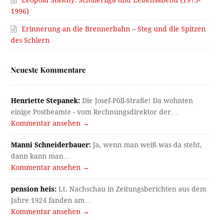
Leopold Stastny: Schülerliga und Lebensabend (1975-
1996)
Erinnerung an die Brennerbahn – Steg und die Spitzen
des Schlern
Neueste Kommentare
Henriette Stepanek:
Die Josef-Pöll-Straße! Da wohnten
einige Postbeamte - vom Rechnungsdirektor der…
Kommentar ansehen →
Manni Schneiderbauer:
Ja, wenn man weiß was da steht,
dann kann man…
Kommentar ansehen →
pension heis:
Lt. Nachschau in Zeitungsberichten aus dem
Jahre 1924 fanden am…
Kommentar ansehen →