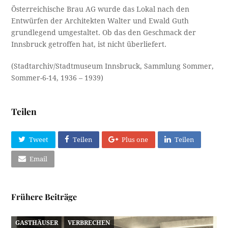
Österreichische Brau AG wurde das Lokal nach den
Entwürfen der Architekten Walter und Ewald Guth
grundlegend umgestaltet. Ob das den Geschmack der
Innsbruck getroffen hat, ist nicht überliefert.
(Stadtarchiv/Stadtmuseum Innsbruck, Sammlung Sommer,
Sommer-6-14, 1936 – 1939)
Teilen
Tweet
Teilen
Plus one
Teilen
Email
Frühere Beiträge
GASTHÄUSER
VERBRECHEN