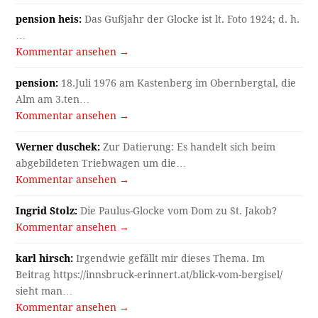
pension heis:
Das Gußjahr der Glocke ist lt. Foto 1924; d. h.
…
Kommentar ansehen →
pension:
18.Juli 1976 am Kastenberg im Obernbergtal, die
Alm am 3.ten…
Kommentar ansehen →
Werner duschek:
Zur Datierung: Es handelt sich beim
abgebildeten Triebwagen um die…
Kommentar ansehen →
Ingrid Stolz:
Die Paulus-Glocke vom Dom zu St. Jakob?
Kommentar ansehen →
karl hirsch:
Irgendwie gefällt mir dieses Thema. Im
Beitrag https://innsbruck-erinnert.at/blick-vom-bergisel/
sieht man…
Kommentar ansehen →