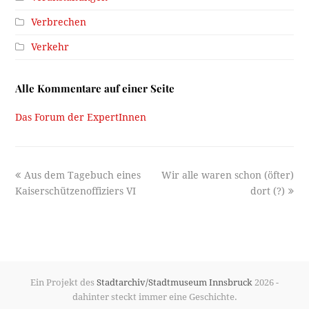
Verbrechen
Verkehr
Alle Kommentare auf einer Seite
Das Forum der ExpertInnen
previous
next
Aus dem Tagebuch eines
Wir alle waren schon (öfter)
post:
post:
Kaiserschützenoffiziers VI
dort (?)
Ein Projekt des
Stadtarchiv/Stadtmuseum Innsbruck
2026 -
dahinter steckt immer eine Geschichte.