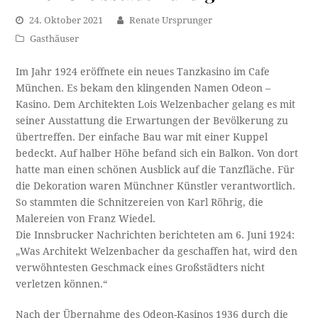
24. Oktober 2021
Renate Ursprunger
Gasthäuser
Im Jahr 1924 eröffnete ein neues Tanzkasino im Cafe
München. Es bekam den klingenden Namen Odeon –
Kasino. Dem Architekten Lois Welzenbacher gelang es mit
seiner Ausstattung die Erwartungen der Bevölkerung zu
übertreffen. Der einfache Bau war mit einer Kuppel
bedeckt. Auf halber Höhe befand sich ein Balkon. Von dort
hatte man einen schönen Ausblick auf die Tanzfläche. Für
die Dekoration waren Münchner Künstler verantwortlich.
So stammten die Schnitzereien von Karl Röhrig, die
Malereien von Franz Wiedel.
Die Innsbrucker Nachrichten berichteten am 6. Juni 1924:
„Was Architekt Welzenbacher da geschaffen hat, wird den
verwöhntesten Geschmack eines Großstädters nicht
verletzen können.“
Nach der Übernahme des Odeon-Kasinos 1936 durch die