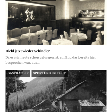
Hiebl jetzt wieder Schindler
Da es mir heute schon gelungen ist, ein Bild das bereits hier
besprochen war, aus…
GASTHÄUSER
SPORT UND FREIZEIT