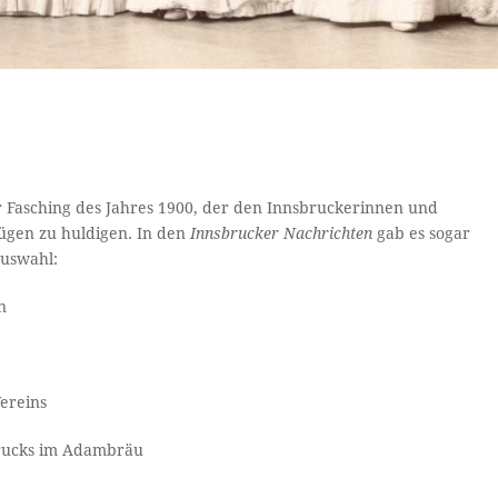
 Fasching des Jahres 1900, der den Innsbruckerinnen und
ügen zu huldigen. In den
Innsbrucker Nachrichten
gab es sogar
Auswahl:
n
ereins
brucks im Adambräu