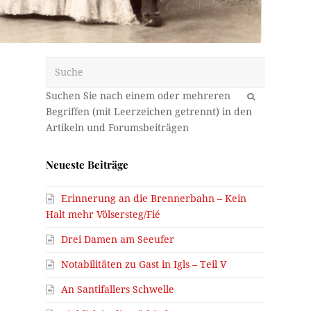
Suche
OK
Neueste Beiträge
Erinnerung an die Brennerbahn – Kein
Halt mehr Völsersteg/Fié
Drei Damen am Seeufer
Notabilitäten zu Gast in Igls – Teil V
An Santifallers Schwelle