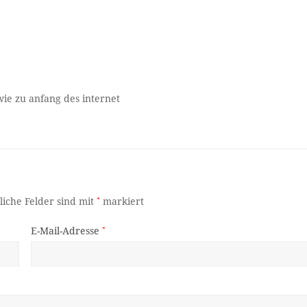
wie zu anfang des internet
liche Felder sind mit
*
markiert
E-Mail-Adresse
*