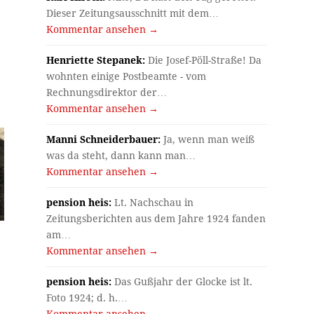
Dieser Zeitungsausschnitt mit dem…
Kommentar ansehen →
Henriette Stepanek:
Die Josef-Pöll-Straße! Da
wohnten einige Postbeamte - vom
Rechnungsdirektor der…
Kommentar ansehen →
Manni Schneiderbauer:
Ja, wenn man weiß
was da steht, dann kann man…
Kommentar ansehen →
pension heis:
Lt. Nachschau in
Zeitungsberichten aus dem Jahre 1924 fanden
am…
Kommentar ansehen →
pension heis:
Das Gußjahr der Glocke ist lt.
Foto 1924; d. h.…
Kommentar ansehen →