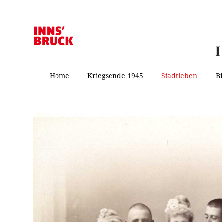
Home
Kriegsende 1945
Stadtleben
B