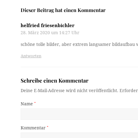
Dieser Beitrag hat einen Kommentar
helfried friesenbichler
28. März 2020 um 14:27 Uhr
schöne tolle bilder, aber extrem langsamer bildaufbau 
Antworten
Schreibe einen Kommentar
Deine E-Mail-Adresse wird nicht veröffentlicht.
Erforder
Name
*
Kommentar
*