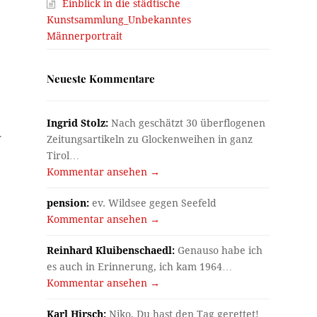
Einblick in die städtische
Kunstsammlung_Unbekanntes
Männerportrait
Neueste Kommentare
Ingrid Stolz:
Nach geschätzt 30 überflogenen
r
Zeitungsartikeln zu Glockenweihen in ganz
Tirol…
Kommentar ansehen →
pension:
ev. Wildsee gegen Seefeld
Kommentar ansehen →
Reinhard Kluibenschaedl:
Genauso habe ich
es auch in Erinnerung, ich kam 1964…
Kommentar ansehen →
Karl Hirsch:
Niko, Du hast den Tag gerettet!