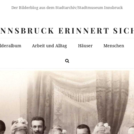
Der Bilderblog aus dem Stadtarchiv/Stadtmuseum Innsbruck
INNSBRUCK ERINNERT SIC
ilderalbum
Arbeit und Alltag
Häuser
Menschen