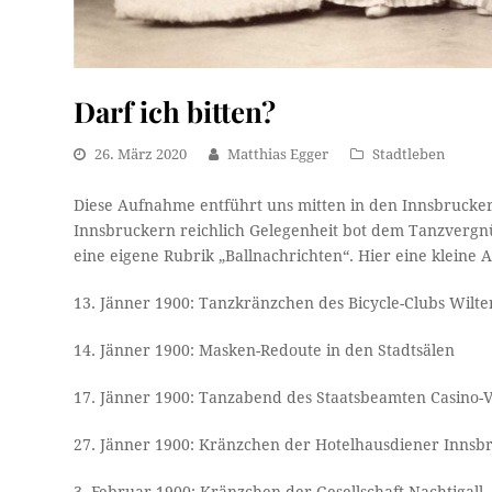
Darf ich bitten?
26. März 2020
Matthias Egger
Stadtleben
Diese Aufnahme entführt uns mitten in den Innsbrucker
Innsbruckern reichlich Gelegenheit bot dem Tanzvergn
eine eigene Rubrik „Ballnachrichten“. Hier eine kleine 
13. Jänner 1900: Tanzkränzchen des Bicycle-Clubs Wilte
14. Jänner 1900: Masken-Redoute in den Stadtsälen
17. Jänner 1900: Tanzabend des Staatsbeamten Casino-V
27. Jänner 1900: Kränzchen der Hotelhausdiener Inns