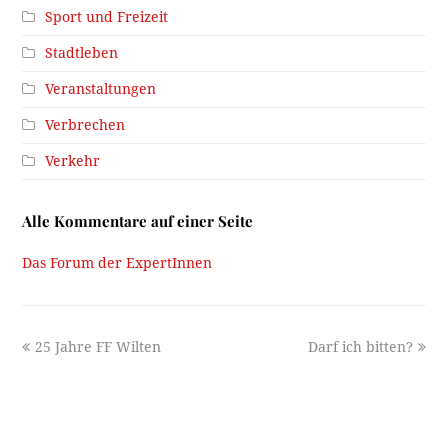
Sport und Freizeit
Stadtleben
Veranstaltungen
Verbrechen
Verkehr
Alle Kommentare auf einer Seite
Das Forum der ExpertInnen
previous
next
25 Jahre FF Wilten
Darf ich bitten?
post:
post: