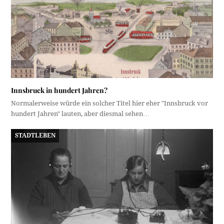
Innsbruck in hundert Jahren?
Normalerweise würde ein solcher Titel hier eher "Innsbruck vor
hundert Jahren" lauten, aber diesmal sehen…
STADTLEBEN