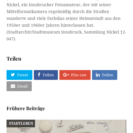
Nickel, ein Innsbrucker Fotoamateur, der mit seiner
Mittelformatkamera regelmäßig durch die Straßen
wanderte und viele Farbdias seiner Heimatstadt aus den
1950er und 1960er Jahren hinterlassen hat.
(Stadtarchiv/Stadtmuseum Innsbruck, Sammlung Nickel 12-
047).
Teilen
Tweet
Teilen
Plus one
Teilen
Email
Frühere Beiträge
STADTLEBEN