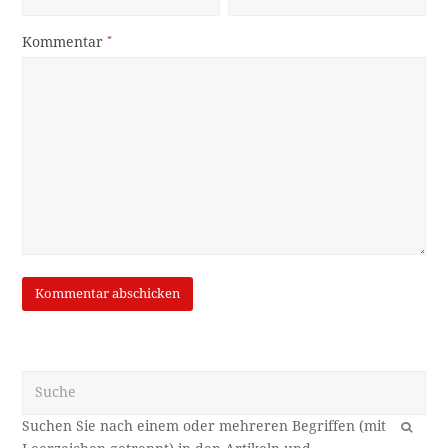
Kommentar
*
Suche
OK