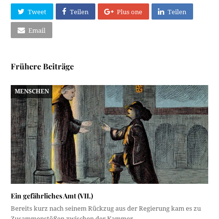
Tweet
Teilen
Plus one
Teilen
Email
Frühere Beiträge
MENSCHEN
Ein gefährliches Amt (VII.)
Bereits kurz nach seinem Rückzug aus der Regierung kam es zu
Zusammenstößen zwischen der Kammer…