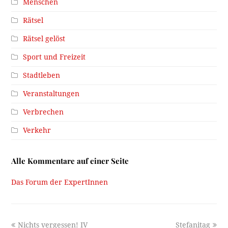
Menschen
Rätsel
Rätsel gelöst
Sport und Freizeit
Stadtleben
Veranstaltungen
Verbrechen
Verkehr
Alle Kommentare auf einer Seite
Das Forum der ExpertInnen
previous
next
Nichts vergessen! IV
Stefanitag