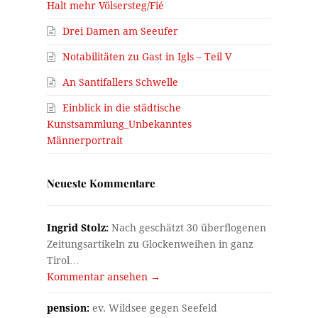
Halt mehr Völsersteg/Fié
Drei Damen am Seeufer
Notabilitäten zu Gast in Igls – Teil V
An Santifallers Schwelle
Einblick in die städtische
Kunstsammlung_Unbekanntes
Männerportrait
Neueste Kommentare
Ingrid Stolz:
Nach geschätzt 30 überflogenen
Zeitungsartikeln zu Glockenweihen in ganz
Tirol…
Kommentar ansehen →
pension:
ev. Wildsee gegen Seefeld