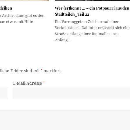
deihen
Wer (er)kennt … – ein Potpourri aus den
Stadtteilen_Teil 22
 Archiv, dann gibt es den
 man etwas mit Hilfe
Ein Vorranggeben-Zeichen auf einer
Verkehrsinsel. Dahinter erstreckt sich ein
Straße entlang einer Baumallee. Am
Anfang…
liche Felder sind mit
*
markiert
E-Mail-Adresse
*