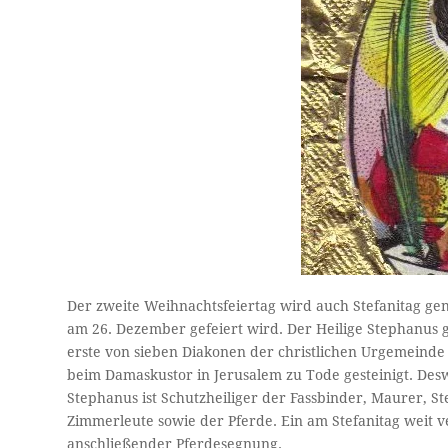
Der zweite Weihnachtsfeiertag wird auch Stefanitag ge
am 26. Dezember gefeiert wird. Der Heilige Stephanus g
erste von sieben Diakonen der christlichen Urgemeinde
beim Damaskustor in Jerusalem zu Tode gesteinigt. Desw
Stephanus ist Schutzheiliger der Fassbinder, Maurer, 
Zimmerleute sowie der Pferde. Ein am Stefanitag weit ve
anschließender Pferdesegnung.