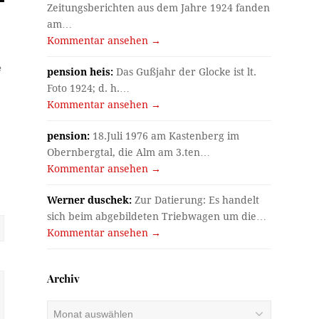
Zeitungsberichten aus dem Jahre 1924 fanden
am…
Kommentar ansehen →
e
pension heis:
Das Gußjahr der Glocke ist lt.
Foto 1924; d. h.…
Kommentar ansehen →
pension:
18.Juli 1976 am Kastenberg im
Obernbergtal, die Alm am 3.ten…
Kommentar ansehen →
Werner duschek:
Zur Datierung: Es handelt
sich beim abgebildeten Triebwagen um die…
Kommentar ansehen →
Archiv
Archiv