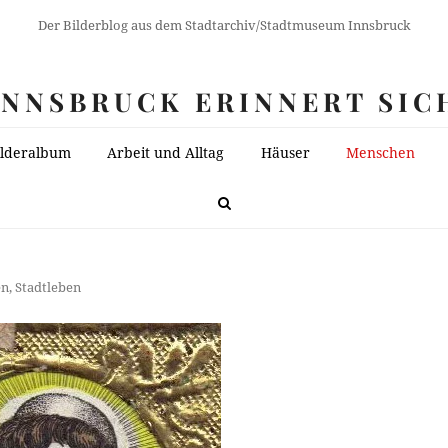
Der Bilderblog aus dem Stadtarchiv/Stadtmuseum Innsbruck
INNSBRUCK ERINNERT SIC
ilderalbum
Arbeit und Alltag
Häuser
Menschen
en
,
Stadtleben