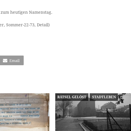
te zum heutigen Namenstag.
, Sommer-22-73, Detail)
Email
RÄTSEL GELÖST
STADTLEBEN