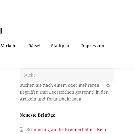
H
Verkehr
Rätsel
Stadtplan
Impressum
Suche
OK
Neueste Beiträge
Erinnerung an die Brennerbahn – Kein