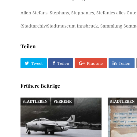
Allen Stefans, Stephans, Stephanies, Stefanies alles Gu
(Stadtarchiv/Stadtmuseum Innsbruck, Sammlung Sommer
Teilen
Tweet
Teilen
Plus one
Teilen
Frühere Beiträge
STADTLEBEN
VERKEHR
STADTLEBEN