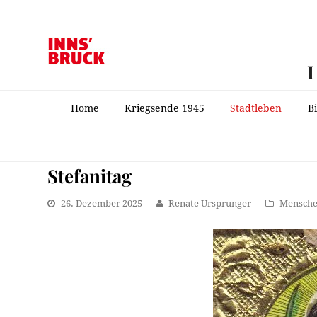
Home
Kriegsende 1945
Stadtleben
B
Stefanitag
26. Dezember 2025
Renate Ursprunger
Mensch