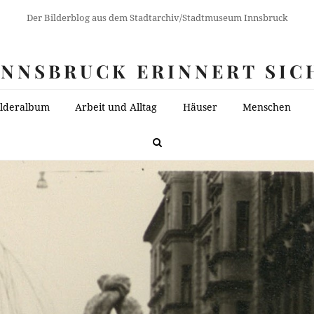
Der Bilderblog aus dem Stadtarchiv/Stadtmuseum Innsbruck
INNSBRUCK ERINNERT SIC
ilderalbum
Arbeit und Alltag
Häuser
Menschen