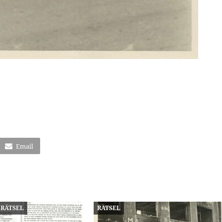
Email
RÄTSEL
RÄTSEL