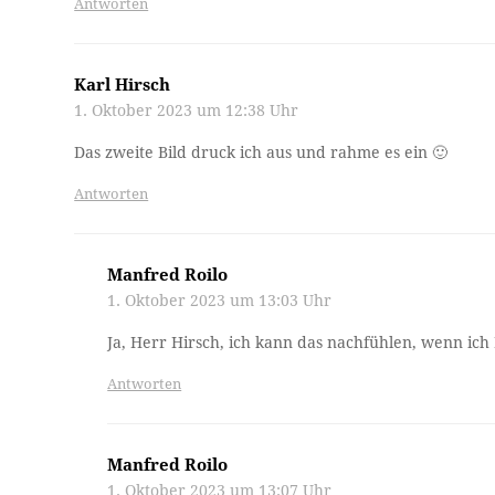
Antworten
Karl Hirsch
1. Oktober 2023 um 12:38 Uhr
Das zweite Bild druck ich aus und rahme es ein 🙂
Antworten
Manfred Roilo
1. Oktober 2023 um 13:03 Uhr
Ja, Herr Hirsch, ich kann das nachfühlen, wenn ic
Antworten
Manfred Roilo
1. Oktober 2023 um 13:07 Uhr