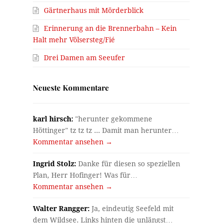
Gärtnerhaus mit Mörderblick
Erinnerung an die Brennerbahn – Kein
Halt mehr Völsersteg/Fié
Drei Damen am Seeufer
Neueste Kommentare
karl hirsch:
"herunter gekommene
Höttinger" tz tz tz ... Damit man herunter…
Kommentar ansehen →
Ingrid Stolz:
Danke für diesen so speziellen
Plan, Herr Hofinger! Was für…
Kommentar ansehen →
Walter Rangger:
Ja, eindeutig Seefeld mit
dem Wildsee. Links hinten die unlängst…