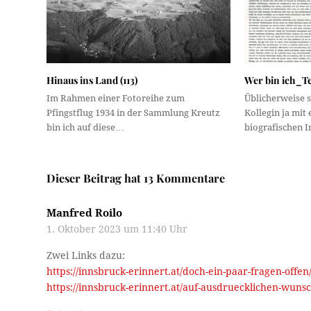
Hinaus ins Land (113)
Wer bin ich_Te
Im Rahmen einer Fotoreihe zum
Üblicherweise s
Pfingstflug 1934 in der Sammlung Kreutz
Kollegin ja mit
bin ich auf diese…
biografischen 
Dieser Beitrag hat 13 Kommentare
Manfred Roilo
1. Oktober 2023 um 11:40 Uhr
Zwei Links dazu:
https://innsbruck-erinnert.at/doch-ein-paar-fragen-offen
https://innsbruck-erinnert.at/auf-ausdruecklichen-wunsc