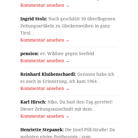
Kommentar ansehen →
Ingrid Stolz:
Nach geschätzt 30 überflogenen
Zeitungsartikeln zu Glockenweihen in ganz
Tirol…
Kommentar ansehen →
pension:
ev. Wildsee gegen Seefeld
Kommentar ansehen →
Reinhard Kluibenschaedl:
Genauso habe ich
es auch in Erinnerung, ich kam 1964…
Kommentar ansehen →
Karl Hirsch:
Niko, Du hast den Tag gerettet!
Dieser Zeitungsausschnitt mit dem…
Kommentar ansehen →
Henriette Stepanek:
Die Josef-Pöll-Straße! Da
wohnten einige Postbeamte - vom