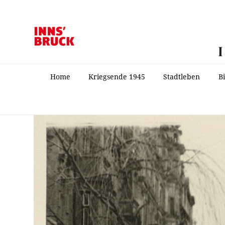
Home
Kriegsende 1945
Stadtleben
B