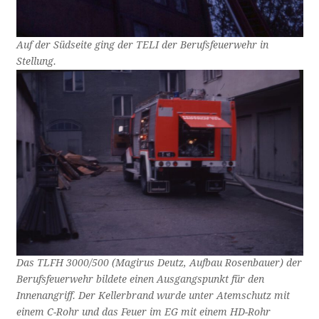
Auf der Südseite ging der TELI der Berufsfeuerwehr in
Stellung.
Das TLFH 3000/500 (Magirus Deutz, Aufbau Rosenbauer) der
Berufsfeuerwehr bildete einen Ausgangspunkt für den
Innenangriff. Der Kellerbrand wurde unter Atemschutz mit
einem C-Rohr und das Feuer im EG mit einem HD-Rohr