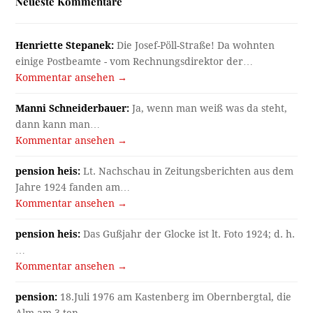
Neueste Kommentare
Henriette Stepanek:
Die Josef-Pöll-Straße! Da wohnten
einige Postbeamte - vom Rechnungsdirektor der…
Kommentar ansehen →
Manni Schneiderbauer:
Ja, wenn man weiß was da steht,
dann kann man…
Kommentar ansehen →
pension heis:
Lt. Nachschau in Zeitungsberichten aus dem
Jahre 1924 fanden am…
Kommentar ansehen →
pension heis:
Das Gußjahr der Glocke ist lt. Foto 1924; d. h.
…
Kommentar ansehen →
pension:
18.Juli 1976 am Kastenberg im Obernbergtal, die