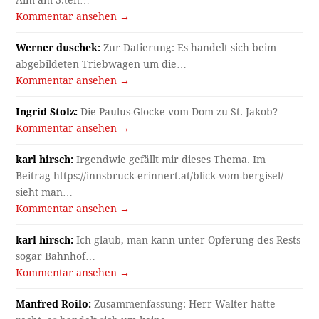
Alm am 3.ten…
Kommentar ansehen →
Werner duschek:
Zur Datierung: Es handelt sich beim
abgebildeten Triebwagen um die…
Kommentar ansehen →
Ingrid Stolz:
Die Paulus-Glocke vom Dom zu St. Jakob?
Kommentar ansehen →
karl hirsch:
Irgendwie gefällt mir dieses Thema. Im
Beitrag https://innsbruck-erinnert.at/blick-vom-bergisel/
sieht man…
Kommentar ansehen →
karl hirsch:
Ich glaub, man kann unter Opferung des Rests
sogar Bahnhof…
Kommentar ansehen →
Manfred Roilo:
Zusammenfassung: Herr Walter hatte