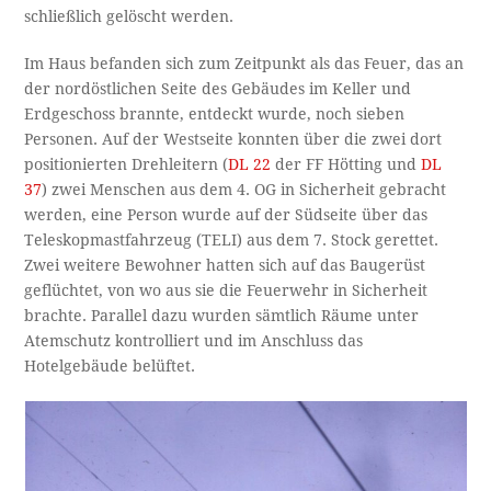
schließlich gelöscht werden.
Im Haus befanden sich zum Zeitpunkt als das Feuer, das an
der nordöstlichen Seite des Gebäudes im Keller und
Erdgeschoss brannte, entdeckt wurde, noch sieben
Personen. Auf der Westseite konnten über die zwei dort
positionierten Drehleitern (
DL 22
der FF Hötting und
DL
37
) zwei Menschen aus dem 4. OG in Sicherheit gebracht
werden, eine Person wurde auf der Südseite über das
Teleskopmastfahrzeug (TELI) aus dem 7. Stock gerettet.
Zwei weitere Bewohner hatten sich auf das Baugerüst
geflüchtet, von wo aus sie die Feuerwehr in Sicherheit
brachte. Parallel dazu wurden sämtlich Räume unter
Atemschutz kontrolliert und im Anschluss das
Hotelgebäude belüftet.