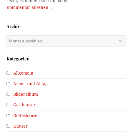
recht, es handelt sich um keine…
Kommentar ansehen →
Archiv
Archiv
Kategorien
Allgemein
Arbeit und Alltag
Bilderalbum
Gasthäuser
Gotteshäuser
Häuser