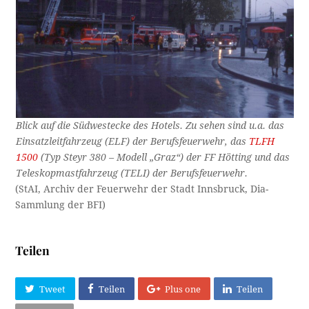
Blick auf die Südwestecke des Hotels. Zu sehen sind u.a. das
Einsatzleitfahrzeug (ELF) der Berufsfeuerwehr, das
TLFH
1500
(Typ Steyr 380 – Modell „Graz“) der FF Hötting und das
Teleskopmastfahrzeug (TELI) der Berufsfeuerwehr.
(StAI, Archiv der Feuerwehr der Stadt Innsbruck, Dia-
Sammlung der BFI)
Teilen
Tweet
Teilen
Plus one
Teilen