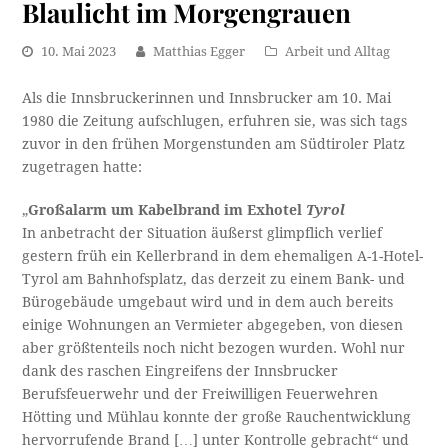
Blaulicht im Morgengrauen
10. Mai 2023
Matthias Egger
Arbeit und Alltag
Als die Innsbruckerinnen und Innsbrucker am 10. Mai
1980 die Zeitung aufschlugen, erfuhren sie, was sich tags
zuvor in den frühen Morgenstunden am Südtiroler Platz
zugetragen hatte:
„
Großalarm um Kabelbrand im Exhotel
Tyrol
In anbetracht der Situation äußerst glimpflich verlief
gestern früh ein Kellerbrand in dem ehemaligen A-1-Hotel-
Tyrol am Bahnhofsplatz, das derzeit zu einem Bank- und
Bürogebäude umgebaut wird und in dem auch bereits
einige Wohnungen an Vermieter abgegeben, von diesen
aber größtenteils noch nicht bezogen wurden. Wohl nur
dank des raschen Eingreifens der Innsbrucker
Berufsfeuerwehr und der Freiwilligen Feuerwehren
Hötting und Mühlau konnte der große Rauchentwicklung
hervorrufende Brand […] unter Kontrolle gebracht“ und