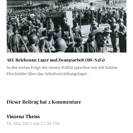
AEL Reichenau: Lager und Zwangsarbeit (AW-S3E1)
In der ersten Folge der neuen Staffel sprechen wir mit Sabine
Pitscheider über das Arbeitserziehungslager…
Dieser Beitrag hat 2 Kommentare
Vinzenz Theiss
10. Mai 2023 um 12:30 Uhr