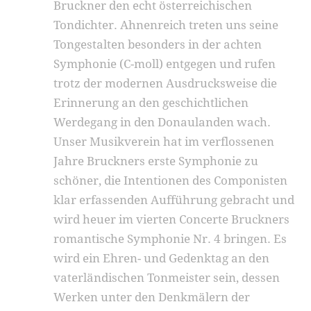
Bruckner den echt österreichi­schen
Tondichter. Ahnenreich treten uns seine
Tongestalten besonders in der achten
Symphonie (C-moll) entgegen und rufen
trotz der modernen Ausdrucksweise die
Erinnerung an den geschicht­lichen
Werdegang in den Donaulanden wach.
Unser Musikverein hat im verflossenen
Jahre Bruckners erste Symphonie zu
schöner, die Inten­tionen des Componisten
klar erfassenden Aufführung gebracht und
wird heuer im vierten Concerte Bruckners
romantische Symphonie Nr. 4 bringen. Es
wird ein Ehren- und Gedenktag an den
vater­ländischen Tonmeister sein, dessen
Werken unter den Denkmälern der