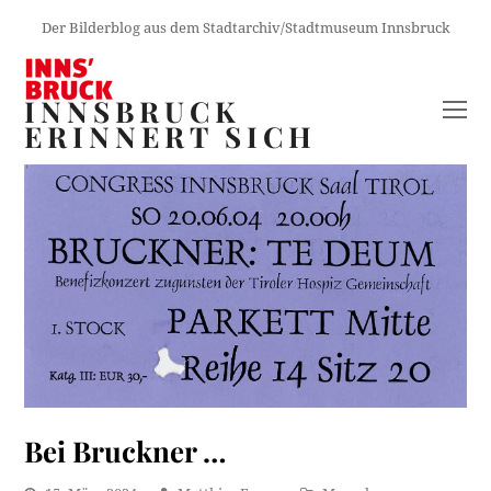
Der Bilderblog aus dem Stadtarchiv/Stadtmuseum Innsbruck
INNSBRUCK
O
ERINNERT SICH
M
M
Bei Bruckner …