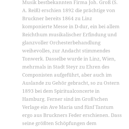
Musik bestbe­kannten Firma Joh. Groß (S.
A. Reiß) erschien 1892 die prächtige von
Bruckner bereits 1864 zu Linz
komponierte Messe in D-dur, ein bei allem
Reichthum musikalischer Erfindung und
glanzvoller Orchesterbehandlung
weihevolles, zur Andacht stim­mendes
Tonwerk. Dasselbe wurde in Linz, Wien,
mehrmals in Stadt Steyr zu Ehren des
Componisten aufgeführt, aber auch im
Auslande zu Ge­hör gebracht, so zu Ostern
1893 bei dem Spiri­tualconcerte in
Hamburg. Ferner sind im Groß’schen
Verlage ein Ave Maria und fünf Tantum
ergo aus Bruckners Feder erschienen. Dass
seine größten Schöpfungen dem