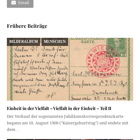
Email
Frühere Beiträge
BILDERALBUM
MENSCHEN
Einheit in der Vielfalt – Vielfalt in der Einheit – Teil II
Der Verkauf der sogenannten Jubiläumskorrespondenzkarte
begann am 18. August 1908 ("Kaisergeburtstag") und endete mit
dem…