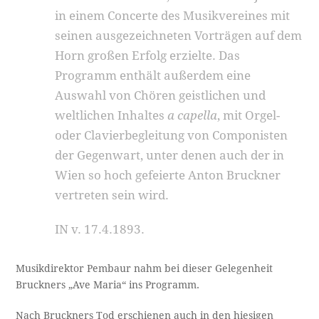
in einem Concerte des Musikvereines mit
seinen ausgezeichneten Vorträgen auf dem
Horn großen Erfolg erzielte. Das
Programm enthält außerdem eine
Auswahl von Chören geistlichen und
weltlichen Inhaltes
a capella
, mit Orgel-
oder Clavierbegleitung von Componisten
der Gegen­wart, unter denen auch der in
Wien so hoch ge­feierte Anton Bruckner
vertreten sein wird.
IN v. 17.4.1893.
Musikdirektor Pembaur nahm bei dieser Gelegenheit
Bruckners „Ave Maria“ ins Programm.
Nach Bruckners Tod erschienen auch in den hiesigen