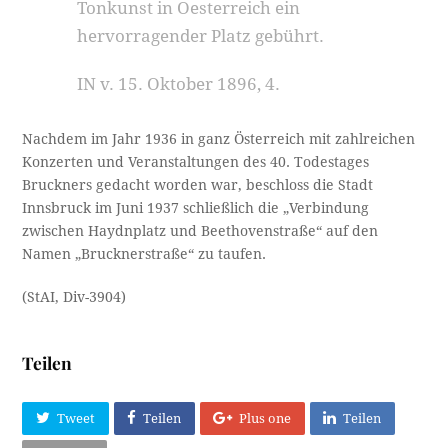
Tonkunst in Oesterreich ein
hervorragender Platz gebührt.
IN v. 15. Oktober 1896, 4.
Nachdem im Jahr 1936 in ganz Österreich mit zahlreichen
Konzerten und Veranstaltungen des 40. Todestages
Bruckners gedacht worden war, beschloss die Stadt
Innsbruck im Juni 1937 schließlich die „Verbindung
zwischen Haydnplatz und Beethoven­straße“ auf den
Namen „Brucknerstraße“ zu taufen.
(StAI, Div-3904)
Teilen
Tweet
Teilen
Plus one
Teilen