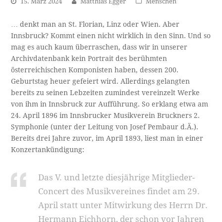
15. März 2024
Matthias Egger
Menschen
… denkt man an St. Florian, Linz oder Wien. Aber
Innsbruck? Kommt einen nicht wirklich in den Sinn. Und so
mag es auch kaum überraschen, dass wir in unserer
Archivdatenbank kein Portrait des berühmten
österreichischen Komponisten haben, dessen 200.
Geburtstag heuer gefeiert wird. Allerdings gelangten
bereits zu seinen Lebzeiten zumindest vereinzelt Werke
von ihm in Innsbruck zur Aufführung. So erklang etwa am
24. April 1896 im Innsbrucker Musikverein Bruckners 2.
Symphonie (unter der Leitung von Josef Pembaur d.Ä.).
Bereits drei Jahre zuvor, im April 1893, liest man in einer
Konzertankündigung:
Das V. und letzte diesjährige Mitglieder-
Concert des Musikvereines findet am 29.
April statt unter Mitwirkung des Herrn Dr.
Hermann Eichhorn, der schon vor Jahren