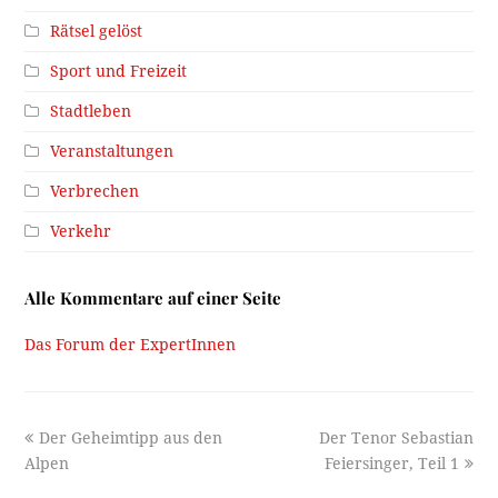
Rätsel gelöst
Sport und Freizeit
Stadtleben
Veranstaltungen
Verbrechen
Verkehr
Alle Kommentare auf einer Seite
Das Forum der ExpertInnen
previous
next
Der Geheimtipp aus den
Der Tenor Sebastian
post:
post:
Alpen
Feiersinger, Teil 1