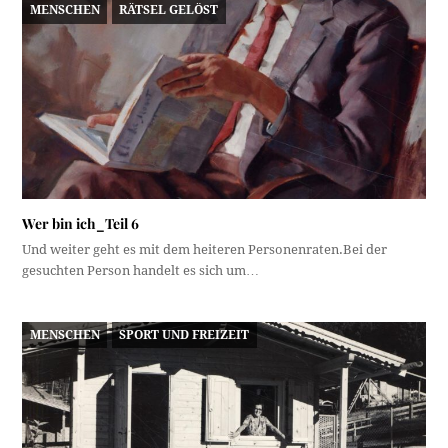
MENSCHEN
RÄTSEL GELÖST
Wer bin ich_Teil 6
Und weiter geht es mit dem heiteren Personenraten.Bei der
gesuchten Person handelt es sich um…
MENSCHEN
SPORT UND FREIZEIT