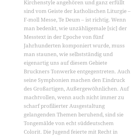
Kirchenstyle angehören und ganz erfüllt
sind vom Geiste der katholischen Liturgie –
F-moll Messe, Te Deum – ist rich­tig. Wenn
man bedenkt, wie unzähligemale [sic] der
Messtext in der Epoche von fünf
Jahrhunderten komponiert wurde, muss
man staunen, wie selbst­ständig und
eigenartig uns auf diesem Gebiete
Bruckners Tonwerke entgegentreten. Auch
seine Symphonien machen den Eindruck
des Großartigen, Außergewöhnlichen. Auf
machtvollen, wenn auch nicht immer zu
scharf profilierter Ausgestaltung
gelangenden Themen beruhend, sind sie
Tonge­mälde von echt süddeutschem
Colorit. Die Jugend feierte mit Recht in