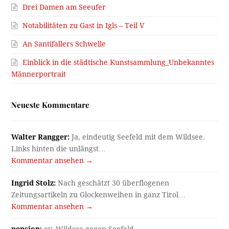
Drei Damen am Seeufer
Notabilitäten zu Gast in Igls – Teil V
An Santifallers Schwelle
Einblick in die städtische Kunstsammlung_Unbekanntes
Männerportrait
Neueste Kommentare
Walter Rangger:
Ja, eindeutig Seefeld mit dem Wildsee.
Links hinten die unlängst…
Kommentar ansehen →
Ingrid Stolz:
Nach geschätzt 30 überflogenen
Zeitungsartikeln zu Glockenweihen in ganz Tirol…
Kommentar ansehen →
pension:
ev. Wildsee gegen Seefeld