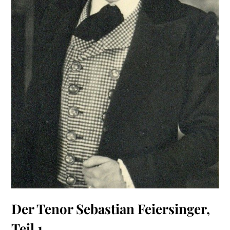
Der Tenor Sebastian Feiersinger,
Teil 1