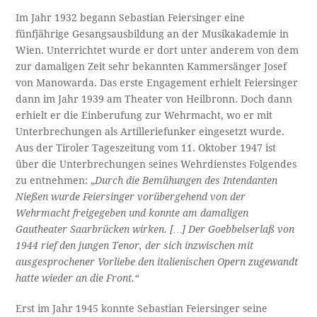
Im Jahr 1932 begann Sebastian Feiersinger eine
fünfjährige Gesangsausbildung an der Musikakademie in
Wien. Unterrichtet wurde er dort unter anderem von dem
zur damaligen Zeit sehr bekannten Kammersänger Josef
von Manowarda. Das erste Engagement erhielt Feiersinger
dann im Jahr 1939 am Theater von Heilbronn. Doch dann
erhielt er die Einberufung zur Wehrmacht, wo er mit
Unterbrechungen als Artilleriefunker eingesetzt wurde.
Aus der Tiroler Tageszeitung vom 11. Oktober 1947 ist
über die Unterbrechungen seines Wehrdienstes Folgendes
zu entnehmen: „
Durch die Bemühungen des Intendanten
Nießen wurde Feiersinger vorübergehend von der
Wehrmacht freigegeben und konnte am damaligen
Gautheater Saarbrücken wirken. […] Der Goebbelserlaß von
1944 rief den jungen Tenor, der sich inzwischen mit
ausgesprochener Vorliebe den italienischen Opern zugewandt
hatte wieder an die Front.“
Erst im Jahr 1945 konnte Sebastian Feiersinger seine