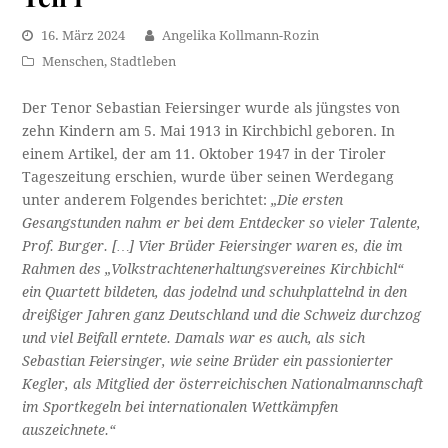
16. März 2024
Angelika Kollmann-Rozin
Menschen
,
Stadtleben
Der Tenor Sebastian Feiersinger wurde als jüngstes von
zehn Kindern am 5. Mai 1913 in Kirchbichl geboren. In
einem Artikel, der am 11. Oktober 1947 in der Tiroler
Tageszeitung erschien, wurde über seinen Werdegang
unter anderem Folgendes berichtet:
„Die ersten
Gesangstunden nahm er bei dem Entdecker so vieler Talente,
Prof. Burger. […] Vier Brüder Feiersinger waren es, die im
Rahmen des „Volkstrachtenerhaltungsvereines Kirchbichl“
ein Quartett bildeten, das jodelnd und schuhplattelnd in den
dreißiger Jahren ganz Deutschland und die Schweiz durchzog
und viel Beifall erntete. Damals war es auch, als sich
Sebastian Feiersinger, wie seine Brüder ein passionierter
Kegler, als Mitglied der österreichischen Nationalmannschaft
im Sportkegeln bei internationalen Wettkämpfen
auszeichnete.“