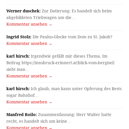
Werner duschek:
Zur Datierung: Es handelt sich beim
abgebildeten Triebwagen um die…
Kommentar ansehen →
Ingrid Stolz:
Die Paulus-Glocke vom Dom zu St. Jakob?
Kommentar ansehen →
karl hirsch:
Irgendwie gefällt mir dieses Thema. Im
Beitrag https://innsbruck-erinnert.at/blick-vom-bergisel/
sieht man…
Kommentar ansehen →
karl hirsch:
Ich glaub, man kann unter Opferung des Rests
sogar Bahnhof…
Kommentar ansehen →
Manfred Roilo:
Zusammenfassung: Herr Walter hatte
recht, es handelt sich um keine…
Kommentar ansehen →