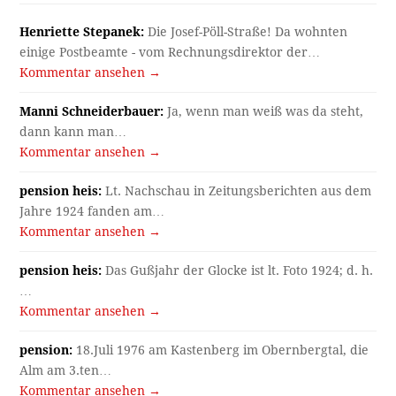
Henriette Stepanek:
Die Josef-Pöll-Straße! Da wohnten
einige Postbeamte - vom Rechnungsdirektor der…
Kommentar ansehen →
Manni Schneiderbauer:
Ja, wenn man weiß was da steht,
dann kann man…
Kommentar ansehen →
pension heis:
Lt. Nachschau in Zeitungsberichten aus dem
Jahre 1924 fanden am…
Kommentar ansehen →
pension heis:
Das Gußjahr der Glocke ist lt. Foto 1924; d. h.
…
Kommentar ansehen →
pension:
18.Juli 1976 am Kastenberg im Obernbergtal, die
Alm am 3.ten…
Kommentar ansehen →