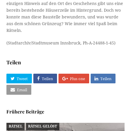
einzigen Hinweis auf den Ort des Geschehens gibt uns eine
bereits bestehende Häuserzeile im Hintergrund. Doch wo
konnte man diese Baustelle bewundern, und was wurde
aus dem schönen Grünzeug? Wie immer viel Spaß beim
Rätseln.
(Stadtarchiv/Stadtmuseum Innsbruck, Ph-A-24488-1-45)
Teilen
Tweet
Teilen
Plus one
Teilen
Email
Frühere Beiträge
RÄTSEL
RÄTSEL GELÖST