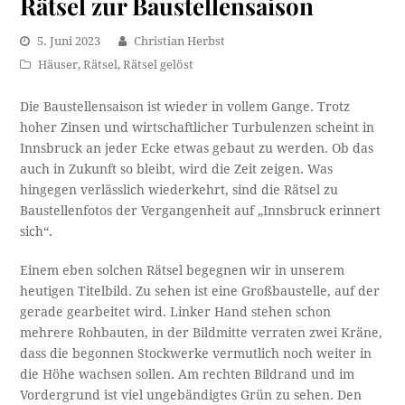
Rätsel zur Baustellensaison
5. Juni 2023
Christian Herbst
Häuser
,
Rätsel
,
Rätsel gelöst
Die Baustellensaison ist wieder in vollem Gange. Trotz
hoher Zinsen und wirtschaftlicher Turbulenzen scheint in
Innsbruck an jeder Ecke etwas gebaut zu werden. Ob das
auch in Zukunft so bleibt, wird die Zeit zeigen. Was
hingegen verlässlich wiederkehrt, sind die Rätsel zu
Baustellenfotos der Vergangenheit auf „Innsbruck erinnert
sich“.
Einem eben solchen Rätsel begegnen wir in unserem
heutigen Titelbild. Zu sehen ist eine Großbaustelle, auf der
gerade gearbeitet wird. Linker Hand stehen schon
mehrere Rohbauten, in der Bildmitte verraten zwei Kräne,
dass die begonnen Stockwerke vermutlich noch weiter in
die Höhe wachsen sollen. Am rechten Bildrand und im
Vordergrund ist viel ungebändigtes Grün zu sehen. Den