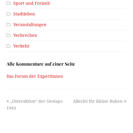
Sport und Freizeit
Stadtleben
Veranstaltungen
Verbrechen
Verkehr
Alle Kommentare auf einer Seite
Das Forum der ExpertInnen
previous
next
„Osteraktion“ der Gestapo
Allerlei für kleine Buben
post:
post:
1943