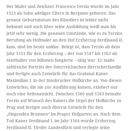
Der Maler und Zeichner Francesco Terzio wurde im Jahr
1523 als Sohn adeliger Eltern in Bergamo geboren. Das
genaue Geburtsdatum des Künstlers ist leider nicht
bekannt und auch über seine Ausbildung weiß man bis
jetzt sehr wenig. Die genauen Umstände, wie es zu Terzios
Berufung als Hofmaler an den Hof Erzherzog Ferdinand II.
kam, sind bis heute unklar. Belegt ist, dass Terzio ab dem
Jahr 1551 für den Erzherzog – der von 1547 bis 1563 als
Statthalter von Böhmen fungierte – tätig war. Er malte
zahlreiche Porträts der österreichischen Herrscherfamilie
und fertigte auch Entwürfe für das Grabmal Kaiser
Maximilian I. in der Innsbrucker Hofkirche an. Von diesen
Entwürfen, die nie zur Ausführung kamen, existiert nur
noch eine Seitenansicht. Zwischen 1560 und 1563 bemalte
Terzio auf Wunsch des Kaisers die Orgel der Hofkirche zu
Prag und fertigte auch diverse Entwürfe für den
„Singenden Brunnen“ im Prager Hofgarten an. Nach dem
Tod Kaiser Ferdinand I. im Jahr 1564 wurde Erzherzog
Ferdinand II. Tiroler Landesfürst und verlegte seine