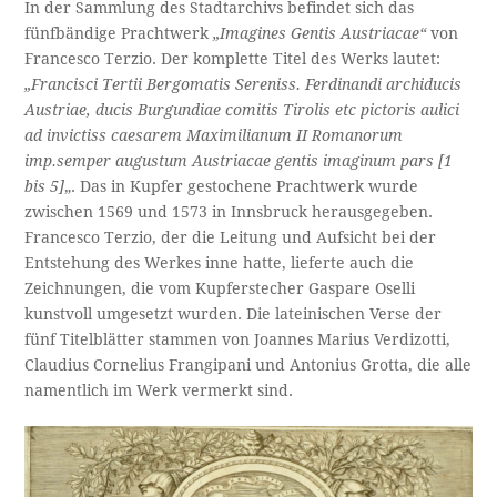
In der Sammlung des Stadtarchivs befindet sich das
fünfbändige Prachtwerk
„Imagines Gentis Austriacae“
von
Francesco Terzio. Der komplette Titel des Werks lautet:
„Francisci Tertii Bergomatis Sereniss. Ferdinandi archiducis
Austriae, ducis Burgundiae comitis Tirolis etc pictoris aulici
ad invictiss caesarem Maximilianum II Romanorum
imp.semper augustum Austriacae gentis imaginum pars [1
bis 5]
„. Das in Kupfer gestochene Prachtwerk wurde
zwischen 1569 und 1573 in Innsbruck herausgegeben.
Francesco Terzio, der die Leitung und Aufsicht bei der
Entstehung des Werkes inne hatte, lieferte auch die
Zeichnungen, die vom Kupferstecher Gaspare Oselli
kunstvoll umgesetzt wurden. Die lateinischen Verse der
fünf Titelblätter stammen von Joannes Marius Verdizotti,
Claudius Cornelius Frangipani und Antonius Grotta, die alle
namentlich im Werk vermerkt sind.