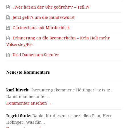
„Wer hat an der Uhr gedreht“? – Teil IV
Jetzt geht’s um die Bundeswurst
Gärtnerhaus mit Mörderblick
Erinnerung an die Brennerbahn – Kein Halt mehr
Völsersteg/Fié
Drei Damen am Seeufer
Neueste Kommentare
karl hirsch:
"herunter gekommene Höttinger" tz tz tz ...
Damit man herunter…
Kommentar ansehen →
Ingrid Stolz:
Danke für diesen so speziellen Plan, Herr
Hofinger! Was für…