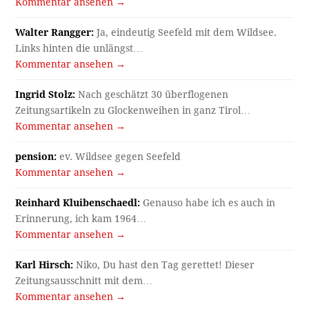
Kommentar ansehen →
Walter Rangger:
Ja, eindeutig Seefeld mit dem Wildsee.
Links hinten die unlängst…
Kommentar ansehen →
Ingrid Stolz:
Nach geschätzt 30 überflogenen
Zeitungsartikeln zu Glockenweihen in ganz Tirol…
Kommentar ansehen →
pension:
ev. Wildsee gegen Seefeld
Kommentar ansehen →
Reinhard Kluibenschaedl:
Genauso habe ich es auch in
Erinnerung, ich kam 1964…
Kommentar ansehen →
Karl Hirsch:
Niko, Du hast den Tag gerettet! Dieser
Zeitungsausschnitt mit dem…
Kommentar ansehen →