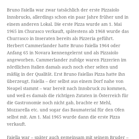
Bruno Faiella war zwar tatsächlich der erste Pizzaiolo
Innsbrucks, allerdings schon ein paar Jahre früher und in
einem anderen Lokal. Die erste Pizza wurde am 1. Mai
1965 im Churasco verkauft, spätestens ab 1968 wurde das
Churrasco in Inseraten bereits als Pizzeria geführt.
Herbert Cammerlander hatte Bruno Faiella 1964 oder
Anfang 65 in Novara kennengelernt und als Pizzaiolo
angeworben. Cammerlander zufolge waren Pizzerien im
nördlichen Italien damals auch noch eher selten und
mäßig in der Qualität. Erst Bruno Faiellas Pizza hatte ihn
überzeugt. Faiella – der selbst aus einem Dorf nahe von
Neapel stammt – war bereit nach Innsbruck zu kommen,
und weil es damals die richtigen Zutaten in Österreich für
die Gastronomie noch nicht gab, brachte er Mehl,
Mozzarella etc. und sogar das Baumaterial für den Ofen
selbst mit. Am 1. Mai 1965 wurde dann die erste Pizza
verkauft.
Faiella war – später auch gemeinsam mit seinem Bruder –