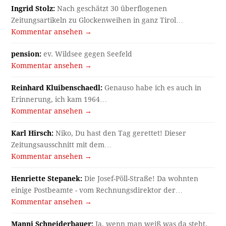
Ingrid Stolz:
Nach geschätzt 30 überflogenen
Zeitungsartikeln zu Glockenweihen in ganz Tirol…
Kommentar ansehen →
pension:
ev. Wildsee gegen Seefeld
Kommentar ansehen →
Reinhard Kluibenschaedl:
Genauso habe ich es auch in
Erinnerung, ich kam 1964…
Kommentar ansehen →
Karl Hirsch:
Niko, Du hast den Tag gerettet! Dieser
Zeitungsausschnitt mit dem…
Kommentar ansehen →
Henriette Stepanek:
Die Josef-Pöll-Straße! Da wohnten
einige Postbeamte - vom Rechnungsdirektor der…
Kommentar ansehen →
Manni Schneiderbauer:
Ja, wenn man weiß was da steht,