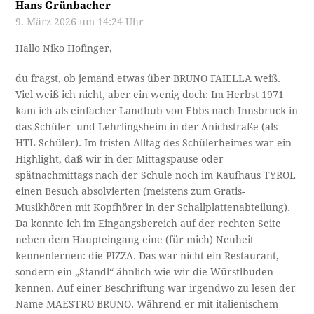
Hans Grünbacher
9. März 2026 um 14:24 Uhr
Hallo Niko Hofinger,
du fragst, ob jemand etwas über BRUNO FAIELLA weiß.
Viel weiß ich nicht, aber ein wenig doch: Im Herbst 1971
kam ich als einfacher Landbub von Ebbs nach Innsbruck in
das Schüler- und Lehrlingsheim in der Anichstraße (als
HTL-Schüler). Im tristen Alltag des Schülerheimes war ein
Highlight, daß wir in der Mittagspause oder
spätnachmittags nach der Schule noch im Kaufhaus TYROL
einen Besuch absolvierten (meistens zum Gratis-
Musikhören mit Kopfhörer in der Schallplattenabteilung).
Da konnte ich im Eingangsbereich auf der rechten Seite
neben dem Haupteingang eine (für mich) Neuheit
kennenlernen: die PIZZA. Das war nicht ein Restaurant,
sondern ein „Standl“ ähnlich wie wir die Würstlbuden
kennen. Auf einer Beschriftung war irgendwo zu lesen der
Name MAESTRO BRUNO. Während er mit italienischem