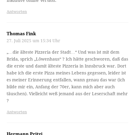
Inklusive online Version.
Antworten
Thomas Fink
27. Juli 2025 um 15:34 Uhr
„…die älteste Pizzeria der Stadt…“ Und was ist mit dem
Brida, sprich „Löwenhaus“ ? Ich hätte geschworen, daß das
die erste und damit älteste Pizzeria in Innsbruck war. Dort
habe ich die erste Pizza meines Lebens gegessen, leider ist
es meiner Erinnerung entfallen, wann genau das war (ich
bilde mir ein, Anfang der 70er, kann mich aber auch
täuschen). Vielleicht weß jemand aus der Leserschaft mehr
?
Antworten
Hermann Pritzi