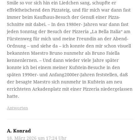
Smile so vor sich hin ein Liedchen sang, schupfte er
effektheischend den Pizzateig, und für mich war dann fast
immer beim Kaufhaus-Besuch der Genuß einer Pizza-
Schnitte mit dabei. – In den 1980er- Jahren war dann fast
jeden Sonntag der Besuch der Pizzeria „La Bella Italia“ am
Fürstenweg für mich und meine Freundin an der Abend-
Ordnung – und siehe da – ich konnte den mir schon visuell
bekannten Maestro Bruno nunmehr als Bruno Faiella
kennenlernen. – Und dann wieder viele Jahre später
konnte ich bei einem meiner Kufstein-Besuche in den
späten 1990er- und Anfang2000er-Jahren feststellen, daß
der besagte Maestro sich nunmehr in Kufstein am neu
errichteten Arkadenplatz mit einer Pizzeria niedergelassen
hatte.
Antworten
A. Konrad
18. März 2026 um 17:24 Uhr