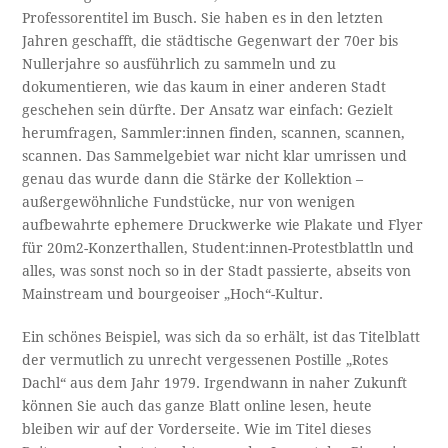
Professorentitel im Busch. Sie haben es in den letzten
Jahren geschafft, die städtische Gegenwart der 70er bis
Nullerjahre so ausführlich zu sammeln und zu
dokumentieren, wie das kaum in einer anderen Stadt
geschehen sein dürfte. Der Ansatz war einfach: Gezielt
herumfragen, Sammler:innen finden, scannen, scannen,
scannen. Das Sammelgebiet war nicht klar umrissen und
genau das wurde dann die Stärke der Kollektion –
außergewöhnliche Fundstücke, nur von wenigen
aufbewahrte ephemere Druckwerke wie Plakate und Flyer
für 20m2-Konzerthallen, Student:innen-Protestblattln und
alles, was sonst noch so in der Stadt passierte, abseits von
Mainstream und bourgeoiser „Hoch“-Kultur.
Ein schönes Beispiel, was sich da so erhält, ist das Titelblatt
der vermutlich zu unrecht vergessenen Postille „Rotes
Dachl“ aus dem Jahr 1979. Irgendwann in naher Zukunft
können Sie auch das ganze Blatt online lesen, heute
bleiben wir auf der Vorderseite. Wie im Titel dieses