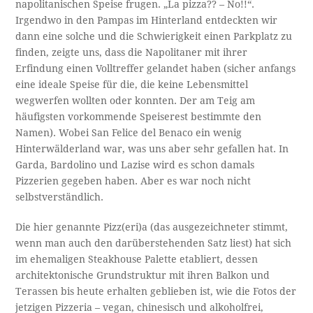
napolitanischen Speise frugen. „La pizza?? – No!!“.
Irgendwo in den Pampas im Hinterland entdeckten wir
dann eine solche und die Schwierigkeit einen Parkplatz zu
finden, zeigte uns, dass die Napolitaner mit ihrer
Erfindung einen Volltreffer gelandet haben (sicher anfangs
eine ideale Speise für die, die keine Lebensmittel
wegwerfen wollten oder konnten. Der am Teig am
häufigsten vorkommende Speiserest bestimmte den
Namen). Wobei San Felice del Benaco ein wenig
Hinterwälderland war, was uns aber sehr gefallen hat. In
Garda, Bardolino und Lazise wird es schon damals
Pizzerien gegeben haben. Aber es war noch nicht
selbstverständlich.
Die hier genannte Pizz(eri)a (das ausgezeichneter stimmt,
wenn man auch den darüberstehenden Satz liest) hat sich
im ehemaligen Steakhouse Palette etabliert, dessen
architektonische Grundstruktur mit ihren Balkon und
Terassen bis heute erhalten geblieben ist, wie die Fotos der
jetzigen Pizzeria – vegan, chinesisch und alkoholfrei,