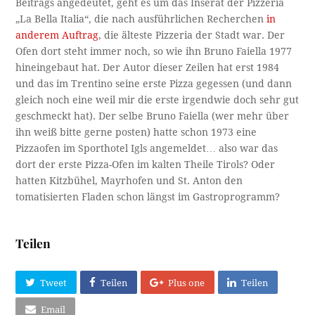
Beitrags angedeutet, geht es um das Inserat der Pizzeria
„La Bella Italia“, die nach ausführlichen Recherchen
in
anderem Auftrag
, die älteste Pizzeria der Stadt war. Der
Ofen dort steht immer noch, so wie ihn Bruno Faiella 1977
hineingebaut hat. Der Autor dieser Zeilen hat erst 1984
und das im Trentino seine erste Pizza gegessen (und dann
gleich noch eine weil mir die erste irgendwie doch sehr gut
geschmeckt hat). Der selbe Bruno Faiella (wer mehr über
ihn weiß bitte gerne posten) hatte schon 1973 eine
Pizzaofen im Sporthotel Igls angemeldet… also war das
dort der erste Pizza-Ofen im kalten Theile Tirols? Oder
hatten Kitzbühel, Mayrhofen und St. Anton den
tomatisierten Fladen schon längst im Gastroprogramm?
Teilen
Tweet
Teilen
Plus one
Teilen
Email