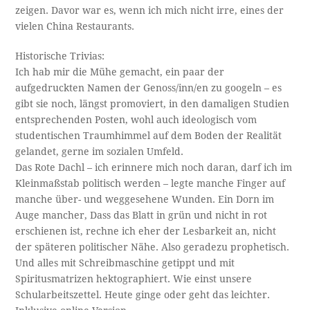
zeigen. Davor war es, wenn ich mich nicht irre, eines der
vielen China Restaurants.
Historische Trivias:
Ich hab mir die Mühe gemacht, ein paar der
aufgedruckten Namen der Genoss/inn/en zu googeln – es
gibt sie noch, längst promoviert, in den damaligen Studien
entsprechenden Posten, wohl auch ideologisch vom
studentischen Traumhimmel auf dem Boden der Realität
gelandet, gerne im sozialen Umfeld.
Das Rote Dachl – ich erinnere mich noch daran, darf ich im
Kleinmaßstab politisch werden – legte manche Finger auf
manche über- und weggesehene Wunden. Ein Dorn im
Auge mancher, Dass das Blatt in grün und nicht in rot
erschienen ist, rechne ich eher der Lesbarkeit an, nicht
der späteren politischer Nähe. Also geradezu prophetisch.
Und alles mit Schreibmaschine getippt und mit
Spiritusmatrizen hektographiert. Wie einst unsere
Schularbeitszettel. Heute ginge oder geht das leichter.