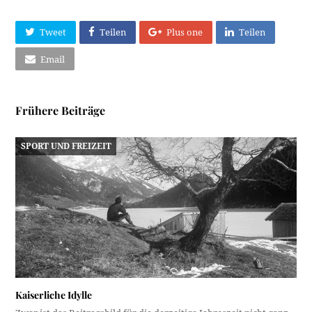
Tweet
Teilen
Plus one
Teilen
Email
Frühere Beiträge
SPORT UND FREIZEIT
Kaiserliche Idylle