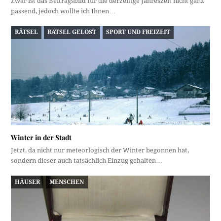
Zwar ist das Beitragsbild für die derzeitige Jahreszeit nicht ganz
passend, jedoch wollte ich Ihnen…
RÄTSEL
RÄTSEL GELÖST
SPORT UND FREIZEIT
Winter in der Stadt
Jetzt, da nicht nur meteorlogisch der Winter begonnen hat,
sondern dieser auch tatsächlich Einzug gehalten…
HÄUSER
MENSCHEN