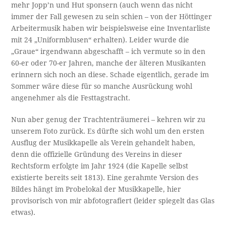
mehr Jopp’n und Hut sponsern (auch wenn das nicht
immer der Fall gewesen zu sein schien – von der Höttinger
Arbeitermusik haben wir beispielsweise eine Inventarliste
mit 24 „Uniformblusen“ erhalten). Leider wurde die
„Graue“ irgendwann abgeschafft – ich vermute so in den
60-er oder 70-er Jahren, manche der älteren Musikanten
erinnern sich noch an diese. Schade eigentlich, gerade im
Sommer wäre diese für so manche Ausrückung wohl
angenehmer als die Festtagstracht.
Nun aber genug der Trachtenträumerei – kehren wir zu
unserem Foto zurück. Es dürfte sich wohl um den ersten
Ausflug der Musikkapelle als Verein gehandelt haben,
denn die offizielle Gründung des Vereins in dieser
Rechtsform erfolgte im Jahr 1924 (die Kapelle selbst
existierte bereits seit 1813). Eine gerahmte Version des
Bildes hängt im Probelokal der Musikkapelle, hier
provisorisch von mir abfotografiert (leider spiegelt das Glas
etwas).