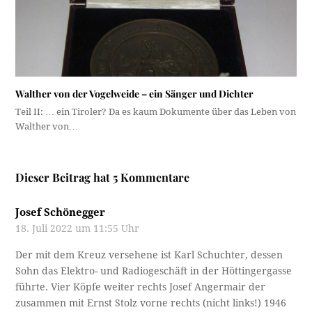
Walther von der Vogelweide – ein Sänger und Dichter
Teil II: … ein Tiroler? Da es kaum Dokumente über das Leben von
Walther von…
Dieser Beitrag hat 5 Kommentare
Josef Schönegger
18. Juli 2022 um 11:55 Uhr
Der mit dem Kreuz versehene ist Karl Schuchter, dessen
Sohn das Elektro- und Radiogeschäft in der Höttingergasse
führte. Vier Köpfe weiter rechts Josef Angermair der
zusammen mit Ernst Stolz vorne rechts (nicht links!) 1946