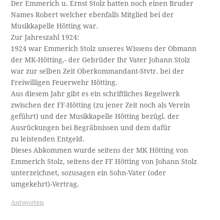
Der Emmerich u. Ernst Stolz hatten noch einen Bruder
Names Robert welcher ebenfalls Mitglied bei der
Musikkapelle Hötting war.
Zur Jahreszahl 1924:
1924 war Emmerich Stolz unseres Wissens der Obmann
der MK-Hötting,- der Gebrüder Ihr Vater Johann Stolz
war zur selben Zeit Oberkommandant-Stvtr. bei der
Freiwilligen Feuerwehr Hötting.
Aus diesem Jahr gibt es ein schriftliches Regelwerk
zwischen der FF-Hötting (zu jener Zeit noch als Verein
geführt) und der Musikkapelle Hötting bezügl. der
Ausrückungen bei Begräbnissen und dem dafür
zu leistenden Entgeld.
Dieses Abkommen wurde seitens der MK Hötting von
Emmerich Stolz, seitens der FF Hötting von Johann Stolz
unterzeichnet, sozusagen ein Sohn-Vater (oder
umgekehrt)-Vertrag.
Antworten