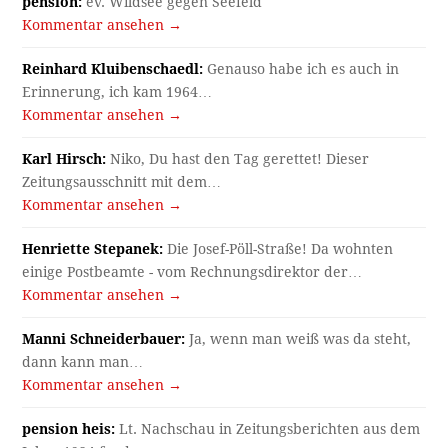
pension:
ev. Wildsee gegen Seefeld
Kommentar ansehen →
Reinhard Kluibenschaedl:
Genauso habe ich es auch in
Erinnerung, ich kam 1964…
Kommentar ansehen →
Karl Hirsch:
Niko, Du hast den Tag gerettet! Dieser
Zeitungsausschnitt mit dem…
Kommentar ansehen →
Henriette Stepanek:
Die Josef-Pöll-Straße! Da wohnten
einige Postbeamte - vom Rechnungsdirektor der…
Kommentar ansehen →
Manni Schneiderbauer:
Ja, wenn man weiß was da steht,
dann kann man…
Kommentar ansehen →
pension heis:
Lt. Nachschau in Zeitungsberichten aus dem