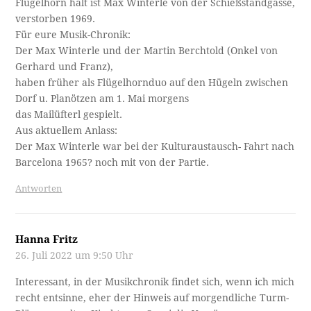
Flügelhorn hält ist Max Winterle von der Schießstandgasse,
verstorben 1969.
Für eure Musik-Chronik:
Der Max Winterle und der Martin Berchtold (Onkel von
Gerhard und Franz),
haben früher als Flügelhornduo auf den Hügeln zwischen
Dorf u. Planötzen am 1. Mai morgens
das Mailüfterl gespielt.
Aus aktuellem Anlass:
Der Max Winterle war bei der Kulturaustausch- Fahrt nach
Barcelona 1965? noch mit von der Partie.
Antworten
Hanna Fritz
26. Juli 2022 um 9:50 Uhr
Interessant, in der Musikchronik findet sich, wenn ich mich
recht entsinne, eher der Hinweis auf morgendliche Turm-