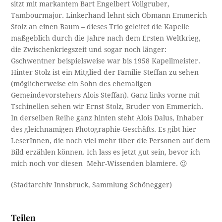
sitzt mit markantem Bart Engelbert Vollgruber,
Tambourmajor. Linkerhand lehnt sich Obmann Emmerich
Stolz an einen Baum – dieses Trio geleitet die Kapelle
maßgeblich durch die Jahre nach dem Ersten Weltkrieg,
die Zwischenkriegszeit und sogar noch länger:
Gschwentner beispielsweise war bis 1958 Kapellmeister.
Hinter Stolz ist ein Mitglied der Familie Steffan zu sehen
(möglicherweise ein Sohn des ehemaligen
Gemeindevorstehers Alois Steffan). Ganz links vorne mit
Tschinellen sehen wir Ernst Stolz, Bruder von Emmerich.
In derselben Reihe ganz hinten steht Alois Dalus, Inhaber
des gleichnamigen Photographie-Geschäfts. Es gibt hier
LeserInnen, die noch viel mehr über die Personen auf dem
Bild erzählen können. Ich lass es jetzt gut sein, bevor ich
mich noch vor diesen Mehr-Wissenden blamiere. 😉
(Stadtarchiv Innsbruck, Sammlung Schönegger)
Teilen