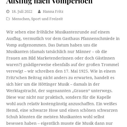
Ausflug nach Vomperloch
18. Juli 2022
Hanna Fritz
Menschen
,
Sport und Freizeit
Wir sehen eine fröhliche Musikantenrunde auf einem
Ausflug, vermutlich vor dem Gasthaus Pfannenschmiede in
Vomp aufgenommen. Das Datum haben uns die
Musikanten (damals tatsächlich nur Männer – ob die
Frauen am Bild Marketenderinnen oder doch GästInnen
waren?)
gnädigerweise ebenfalls auf der großen Trommel
verewigt – wir schreiben den 17. Mai 1925. Wie in einem
Fritz’schen Beitrag nicht anders zu erwarten, handelt es
sich hier um die Höttinger Musik – damals in der
Werktagstracht, der sogenannten „Grauen“ unterwegs.
Diese war nicht nur praktisch, sondern für die Kapelle
wohl auch relativ kostengünstig anzuschaffen. Ein weißes
Hemd, eine schwarze Hose und einen schönen schwarzen
Schuh könnten die meisten Musikanten wohl selbst
besessen haben – eigentlich musste die Musik dann nur