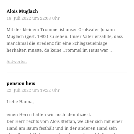
Alois Muglach
18. Juli 2022 um 22:08 Uhr
Mit der kleinem Trommel ist unser Großvater Johann
Muglach (gest. 1982) zu sehen. Unser Vater erzählte, dass
manchmal die Kredenz für eine Schlagzeueinlage
herhalten musste, da keine Trommel im Haus war …
Antworten
pension heis
22. Juli 2022 um 19:52 Uhr
Liebe Hanna,
einen Herrn hätten wir noch identifiziert:
Der Herr rechts vom Alois Steffan, welcher sich mit einer
Hand am Baum festhält und in der anderen Hand sein