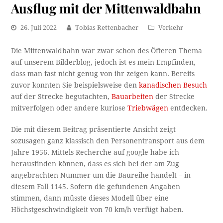
Ausflug mit der Mittenwaldbahn
26. Juli 2022
Tobias Rettenbacher
Verkehr
Die Mittenwaldbahn war zwar schon des Öfteren Thema
auf unserem Bilderblog, jedoch ist es mein Empfinden,
dass man fast nicht genug von ihr zeigen kann. Bereits
zuvor konnten Sie beispielsweise den
kanadischen Besuch
auf der Strecke begutachten,
Bauarbeiten
der Strecke
mitverfolgen oder andere kuriose
Triebwägen
entdecken.
Die mit diesem Beitrag präsentierte Ansicht zeigt
sozusagen ganz klassisch den Personentransport aus dem
Jahre 1956. Mittels Recherche auf google habe ich
herausfinden können, dass es sich bei der am Zug
angebrachten Nummer um die Baureihe handelt – in
diesem Fall 1145. Sofern die gefundenen Angaben
stimmen, dann müsste dieses Modell über eine
Höchstgeschwindigkeit von 70 km/h verfügt haben.