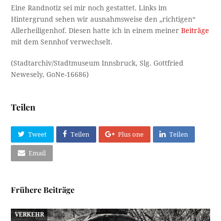
Eine Randnotiz sei mir noch gestattet. Links im
Hintergrund sehen wir ausnahmsweise den „richtigen“
Allerheiligenhof. Diesen hatte ich in einem meiner
Beiträge
mit dem Sennhof verwechselt.
(Stadtarchiv/Stadtmuseum Innsbruck, Slg. Gottfried
Newesely, GoNe-16686)
Teilen
Tweet
Teilen
Plus one
Teilen
Email
Frühere Beiträge
VERKEHR