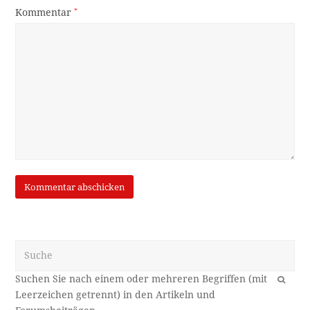
Kommentar
*
Suche
OK