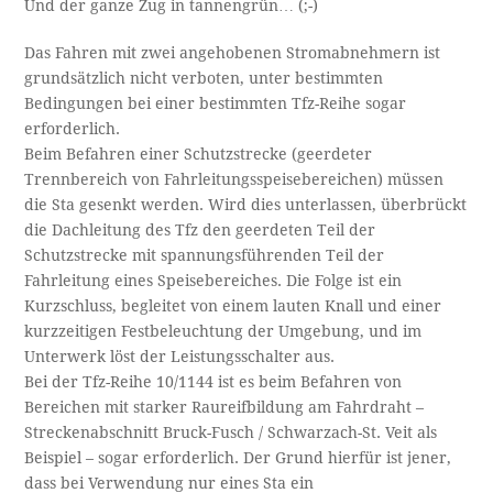
Und der ganze Zug in tannengrün… (;-)
Das Fahren mit zwei angehobenen Stromabnehmern ist
grundsätzlich nicht verboten, unter bestimmten
Bedingungen bei einer bestimmten Tfz-Reihe sogar
erforderlich.
Beim Befahren einer Schutzstrecke (geerdeter
Trennbereich von Fahrleitungsspeisebereichen) müssen
die Sta gesenkt werden. Wird dies unterlassen, überbrückt
die Dachleitung des Tfz den geerdeten Teil der
Schutzstrecke mit spannungsführenden Teil der
Fahrleitung eines Speisebereiches. Die Folge ist ein
Kurzschluss, begleitet von einem lauten Knall und einer
kurzzeitigen Festbeleuchtung der Umgebung, und im
Unterwerk löst der Leistungsschalter aus.
Bei der Tfz-Reihe 10/1144 ist es beim Befahren von
Bereichen mit starker Raureifbildung am Fahrdraht –
Streckenabschnitt Bruck-Fusch / Schwarzach-St. Veit als
Beispiel – sogar erforderlich. Der Grund hierfür ist jener,
dass bei Verwendung nur eines Sta ein