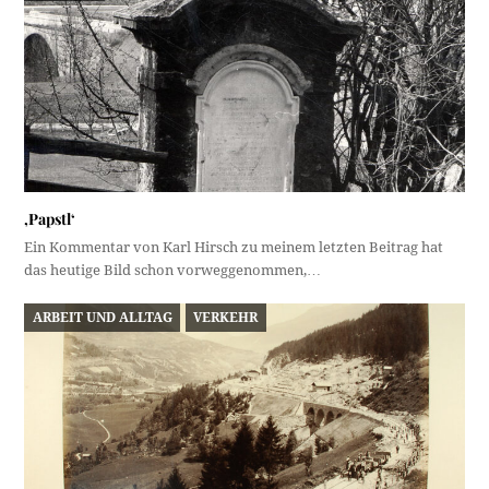
‚Papstl‘
Ein Kommentar von Karl Hirsch zu meinem letzten Beitrag hat
das heutige Bild schon vorweggenommen,…
ARBEIT UND ALLTAG
VERKEHR