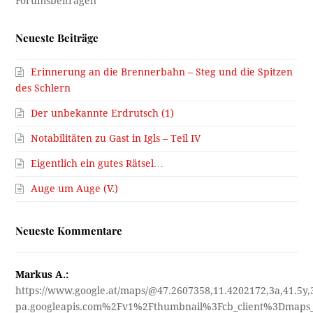
Neueste Beiträge
Erinnerung an die Brennerbahn – Steg und die Spitzen
des Schlern
Der unbekannte Erdrutsch (1)
Notabilitäten zu Gast in Igls – Teil IV
Eigentlich ein gutes Rätsel…
Auge um Auge (V.)
Neueste Kommentare
Markus A.:
https://www.google.at/maps/@47.2607358,11.4202172,3a,41.5y
pa.googleapis.com%2Fv1%2Fthumbnail%3Fcb_client%3Dmap