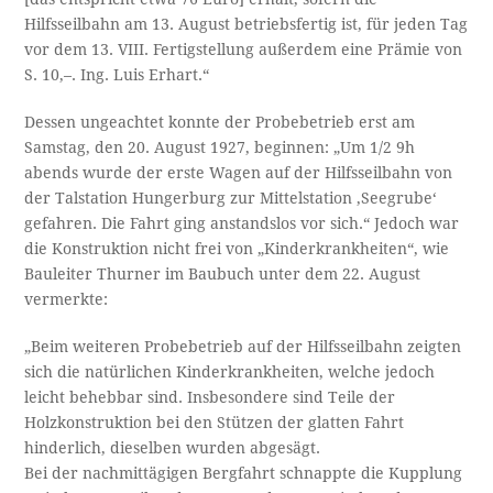
Hilfsseilbahn am 13. August betriebsfertig ist, für jeden Tag
vor dem 13. VIII. Fertigstellung außerdem eine Prämie von
S. 10,–. Ing. Luis Erhart.“
Dessen ungeachtet konnte der Probebetrieb erst am
Samstag, den 20. August 1927, beginnen: „Um 1/2 9h
abends wurde der erste Wagen auf der Hilfsseilbahn von
der Talstation Hungerburg zur Mittelstation ‚Seegrube‘
gefahren. Die Fahrt ging anstandslos vor sich.“ Jedoch war
die Konstruktion nicht frei von „Kinderkrankheiten“, wie
Bauleiter Thurner im Baubuch unter dem 22. August
vermerkte:
„Beim weiteren Probebetrieb auf der Hilfsseilbahn zeigten
sich die natürlichen Kinderkrankheiten, welche jedoch
leicht behebbar sind. Insbesondere sind Teile der
Holzkonstruktion bei den Stützen der glatten Fahrt
hinderlich, dieselben wurden abgesägt.
Bei der nachmittägigen Bergfahrt schnappte die Kupplung