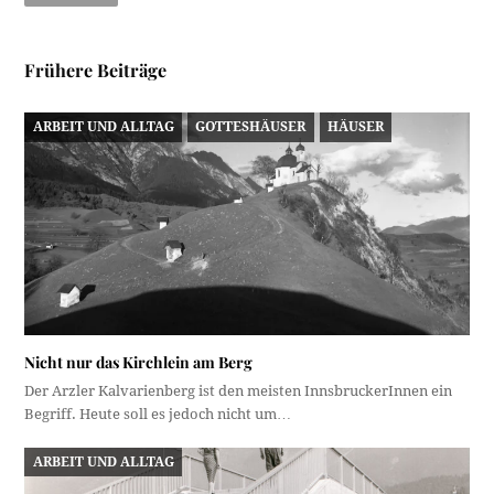
Frühere Beiträge
ARBEIT UND ALLTAG
GOTTESHÄUSER
HÄUSER
Nicht nur das Kirchlein am Berg
Der Arzler Kalvarienberg ist den meisten InnsbruckerInnen ein
Begriff. Heute soll es jedoch nicht um…
ARBEIT UND ALLTAG