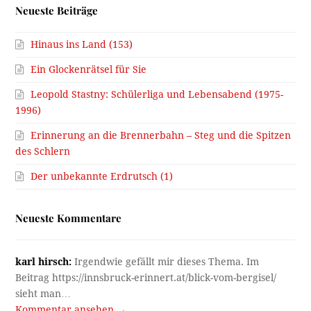
Neueste Beiträge
Hinaus ins Land (153)
Ein Glockenrätsel für Sie
Leopold Stastny: Schülerliga und Lebensabend (1975-
1996)
Erinnerung an die Brennerbahn – Steg und die Spitzen
des Schlern
Der unbekannte Erdrutsch (1)
Neueste Kommentare
karl hirsch:
Irgendwie gefällt mir dieses Thema. Im
Beitrag https://innsbruck-erinnert.at/blick-vom-bergisel/
sieht man…
Kommentar ansehen →