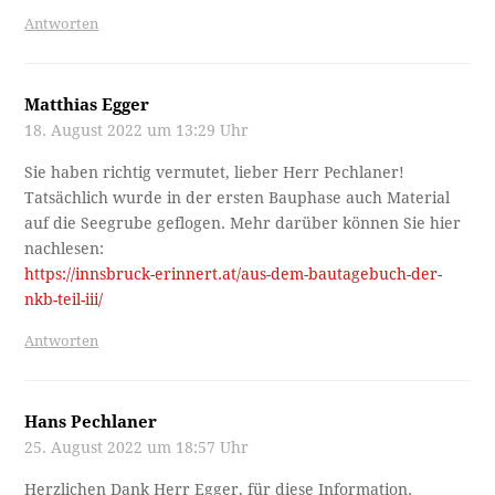
Antworten
Matthias Egger
18. August 2022 um 13:29 Uhr
Sie haben richtig vermutet, lieber Herr Pechlaner!
Tatsächlich wurde in der ersten Bauphase auch Material
auf die Seegrube geflogen. Mehr darüber können Sie hier
nachlesen:
https://innsbruck-erinnert.at/aus-dem-bautagebuch-der-
nkb-teil-iii/
Antworten
Hans Pechlaner
25. August 2022 um 18:57 Uhr
Herzlichen Dank Herr Egger, für diese Information.