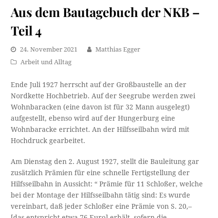
Aus dem Bautagebuch der NKB –
Teil 4
24. November 2021
Matthias Egger
Arbeit und Alltag
Ende Juli 1927 herrscht auf der Großbaustelle an der
Nordkette Hochbetrieb. Auf der Seegrube werden zwei
Wohnbaracken (eine davon ist für 32 Mann ausgelegt)
aufgestellt, ebenso wird auf der Hungerburg eine
Wohnbaracke errichtet. An der Hilfsseilbahn wird mit
Hochdruck gearbeitet.
Am Dienstag den 2. August 1927, stellt die Bauleitung gar
zusätzlich Prämien für eine schnelle Fertigstellung der
Hilfsseilbahn in Aussicht: “ Prämie für 11 Schloßer, welche
bei der Montage der Hilfsseilbahn tätig sind: Es wurde
vereinbart, daß jeder Schloßer eine Prämie von S. 20,–
[das entspricht etwa 76 Euro] erhält, sofern die