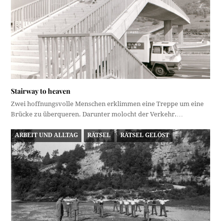
Stairway to heaven
Zwei hoffnungsvolle Menschen erklimmen eine Treppe um eine
Brücke zu überqueren. Darunter molocht der Verkehr.…
ARBEIT UND ALLTAG
RÄTSEL
RÄTSEL GELÖST