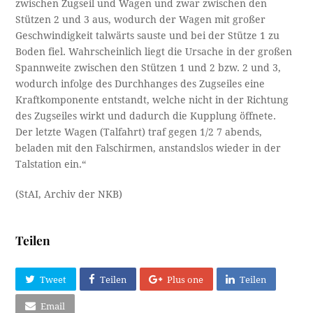
zwischen Zugseil und Wagen und zwar zwischen den
Stützen 2 und 3 aus, wodurch der Wagen mit großer
Geschwindigkeit talwärts sauste und bei der Stütze 1 zu
Boden fiel. Wahrscheinlich liegt die Ursache in der großen
Spannweite zwischen den Stützen 1 und 2 bzw. 2 und 3,
wodurch infolge des Durchhanges des Zugseiles eine
Kraftkomponente entstandt, welche nicht in der Richtung
des Zugseiles wirkt und dadurch die Kupplung öffnete.
Der letzte Wagen (Talfahrt) traf gegen 1/2 7 abends,
beladen mit den Falschirmen, anstandslos wieder in der
Talstation ein.“
(StAI, Archiv der NKB)
Teilen
Tweet
Teilen
Plus one
Teilen
Email