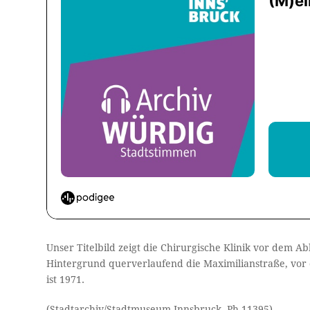
Unser Titelbild zeigt die Chirurgische Klinik vor dem A
Hintergrund querverlaufend die Maximilianstraße, vor 
ist 1971.
(Stadtarchiv/Stadtmuseum Innsbruck, Ph-11395)