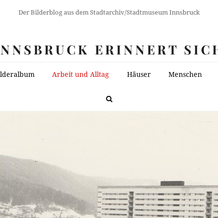
Der Bilderblog aus dem Stadtarchiv/Stadtmuseum Innsbruck
INNSBRUCK ERINNERT SIC
ilderalbum
Arbeit und Alltag
Häuser
Menschen