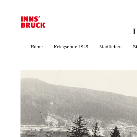
Home
Kriegsende 1945
Stadtleben
B