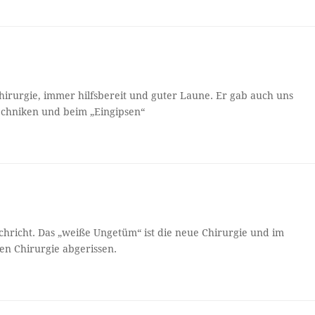
lchirurgie, immer hilfsbereit und guter Laune. Er gab auch uns
techniken und beim „Eingipsen“
chricht. Das „weiße Ungetüm“ ist die neue Chirurgie und im
en Chirurgie abgerissen.