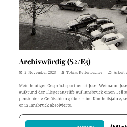
Archivwürdig (S2/E5)
2. November 2023
Tobias Rettenbacher
Arbeit 
Mein heutiger Gesprächspartner ist Josef Weimann. Jo
aufgrund der Fliegerangriffe auf Innsbruck einen Teil 
pensionierte Gefäßchirurg über seine Kindheitsjahre, 
er in Innsbruck absolvierte.