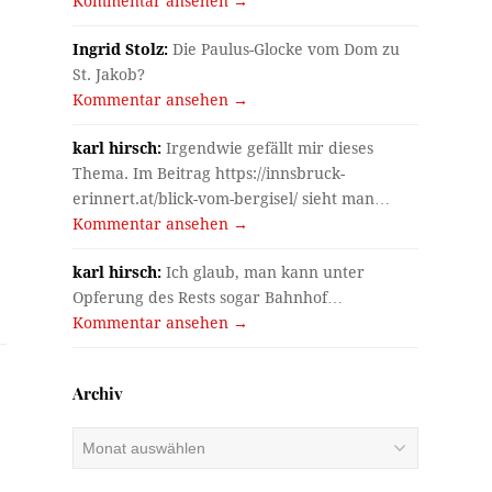
Kommentar ansehen →
Ingrid Stolz:
Die Paulus-Glocke vom Dom zu
St. Jakob?
Kommentar ansehen →
karl hirsch:
Irgendwie gefällt mir dieses
Thema. Im Beitrag https://innsbruck-
erinnert.at/blick-vom-bergisel/ sieht man…
Kommentar ansehen →
karl hirsch:
Ich glaub, man kann unter
Opferung des Rests sogar Bahnhof…
Kommentar ansehen →
Archiv
Archiv