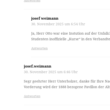
Antworten
josef weimann
30. November 2025 um 6:54 Uhr
Ja, Herr Otto war eine Instution auf der Unfal
Studenten inoffizielle „Kurse“ in den Verband
Antworten
josef.weimann
30. November 2025 um 6:46 Uhr
Segr geehrter Herr Unterholzer, danke für Ihre Na
Vorderung wird der 1888 bezogene Pavillon der Alt
Antworten