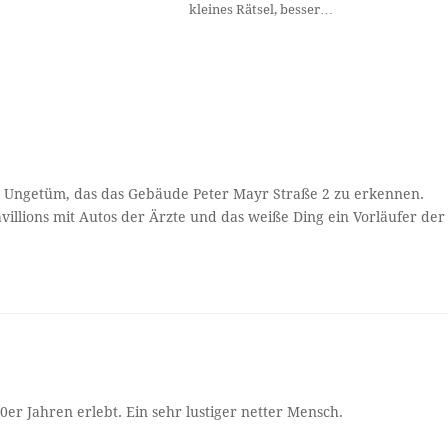
kleines Rätsel, besser…
 Ungetüm, das das Gebäude Peter Mayr Straße 2 zu erkennen.
illions mit Autos der Ärzte und das weiße Ding ein Vorläufer der
0er Jahren erlebt. Ein sehr lustiger netter Mensch.