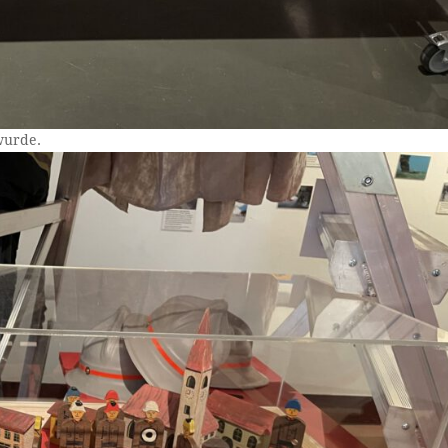
wurde.