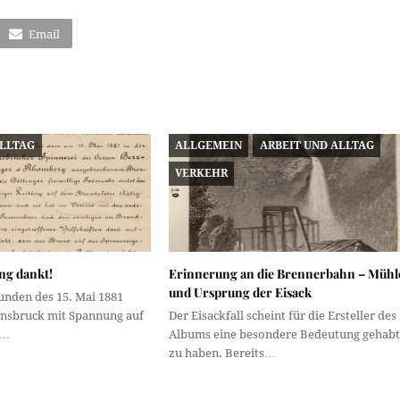
Email
ALLTAG
ALLGEMEIN
ARBEIT UND ALLTAG
VERKEHR
ng dankt!
Erinnerung an die Brennerbahn – Mühl
und Ursprung der Eisack
unden des 15. Mai 1881
nnsbruck mit Spannung auf
Der Eisackfall scheint für die Ersteller des
,…
Albums eine besondere Bedeutung gehabt
zu haben. Bereits…