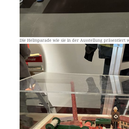
Die Helmparade wie sie in der Ausstellung präsentiert 