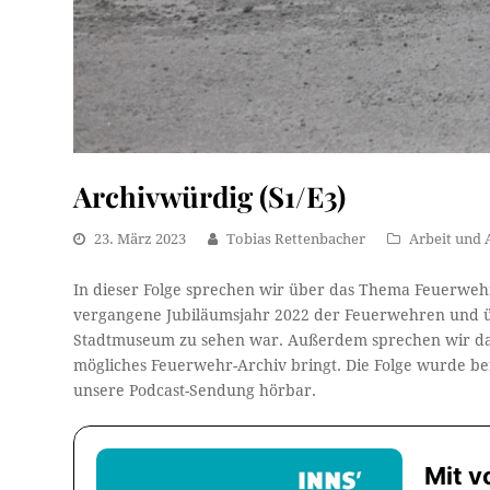
Archivwürdig (S1/E3)
23. März 2023
Tobias Rettenbacher
Arbeit und 
In dieser Folge sprechen wir über das Thema Feuerweh
vergangene Jubiläumsjahr 2022 der Feuerwehren und üb
Stadtmuseum zu sehen war. Außerdem sprechen wir darü
mögliches Feuerwehr-Archiv bringt. Die Folge wurde ber
unsere Podcast-Sendung hörbar.