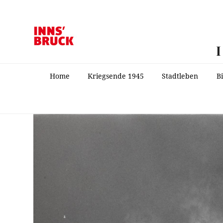
Home
Kriegsende 1945
Stadtleben
B