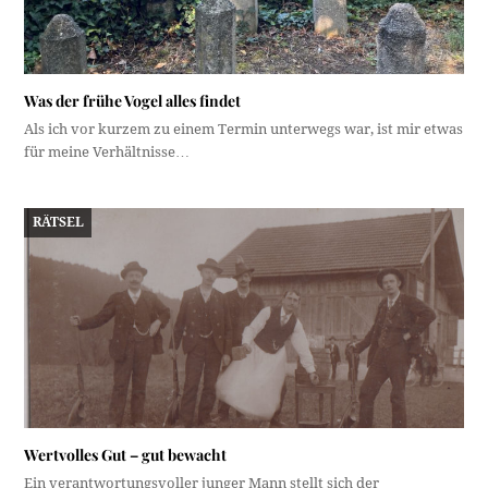
Was der frühe Vogel alles findet
Als ich vor kurzem zu einem Termin unterwegs war, ist mir etwas
für meine Verhältnisse…
RÄTSEL
Wertvolles Gut – gut bewacht
Ein verantwortungsvoller junger Mann stellt sich der