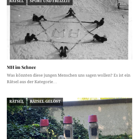
RÄTSEL
SPORT UND FREIZEIT
MH im Schnee
Was könnten diese jungen Menschen uns sagen wollen? Es ist ein
Rätsel aus der Kategorie…
RÄTSEL
RÄTSEL GELÖST