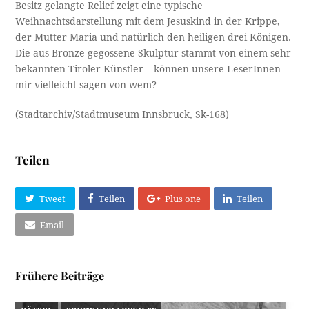
Besitz gelangte Relief zeigt eine typische
Weihnachtsdarstellung mit dem Jesuskind in der Krippe,
der Mutter Maria und natürlich den heiligen drei Königen.
Die aus Bronze gegossene Skulptur stammt von einem sehr
bekannten Tiroler Künstler – können unsere LeserInnen
mir vielleicht sagen von wem?
(Stadtarchiv/Stadtmuseum Innsbruck, Sk-168)
Teilen
Tweet
Teilen
Plus one
Teilen
Email
Frühere Beiträge