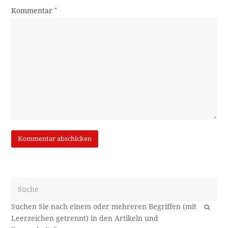
Kommentar
*
Suche
OK