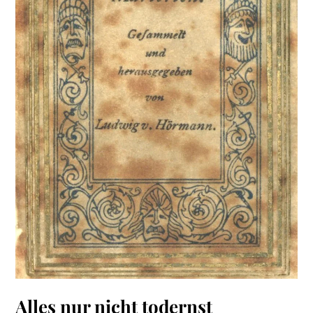
Alles nur nicht todernst