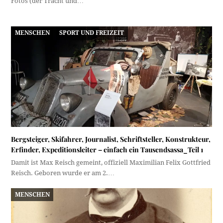
Fotos (der Tracht und…
MENSCHEN
SPORT UND FREIZEIT
Bergsteiger, Skifahrer, Journalist, Schriftsteller, Konstrukteur,
Erfinder, Expeditionsleiter – einfach ein Tausendsassa_Teil 1
Damit ist Max Reisch gemeint, offiziell Maximilian Felix Gottfried
Reisch. Geboren wurde er am 2.…
MENSCHEN