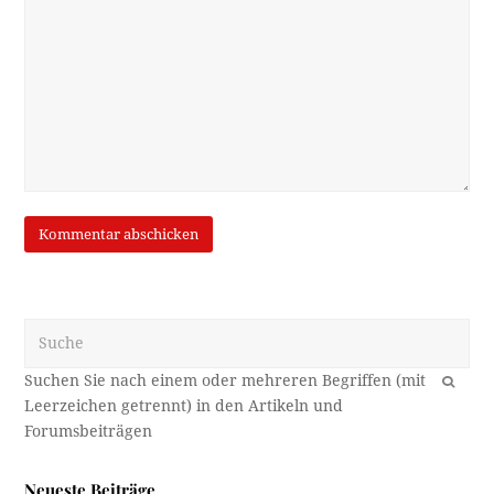
Suche
OK
Neueste Beiträge