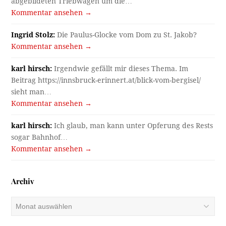
abgebildeten Triebwagen um die…
Kommentar ansehen →
Ingrid Stolz:
Die Paulus-Glocke vom Dom zu St. Jakob?
Kommentar ansehen →
karl hirsch:
Irgendwie gefällt mir dieses Thema. Im
Beitrag https://innsbruck-erinnert.at/blick-vom-bergisel/
sieht man…
Kommentar ansehen →
karl hirsch:
Ich glaub, man kann unter Opferung des Rests
sogar Bahnhof…
Kommentar ansehen →
Archiv
Archiv