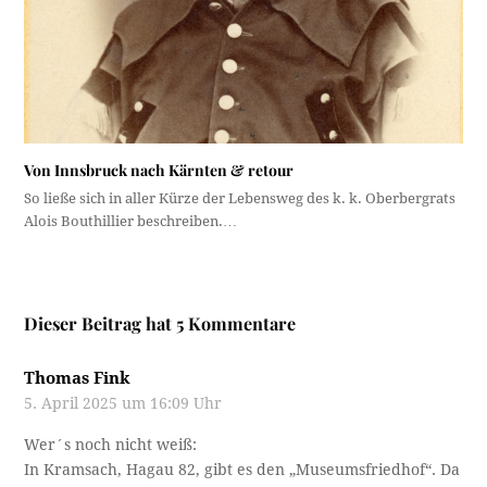
Von Innsbruck nach Kärnten & retour
So ließe sich in aller Kürze der Lebensweg des k. k. Oberbergrats
Alois Bouthillier beschreiben.…
Dieser Beitrag hat 5 Kommentare
Thomas Fink
5. April 2025 um 16:09 Uhr
Wer´s noch nicht weiß:
In Kramsach, Hagau 82, gibt es den „Museumsfriedhof“. Da