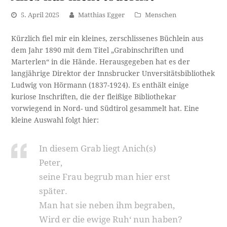
5. April 2025
Matthias Egger
Menschen
Kürzlich fiel mir ein kleines, zerschlissenes Büchlein aus
dem Jahr 1890 mit dem Titel „Grabinschriften und
Marterlen“ in die Hände. Herausgegeben hat es der
langjährige Direktor der Innsbrucker Unversitätsbibliothek
Ludwig von Hörmann (1837-1924). Es enthält einige
kuriose Inschriften, die der fleißige Bibliothekar
vorwiegend in Nord- und Südtirol gesammelt hat. Eine
kleine Auswahl folgt hier:
In diesem Grab liegt Anich(s)
Peter,
seine Frau begrub man hier erst
später.
Man hat sie neben ihm begraben,
Wird er die ewige Ruh‘ nun haben?