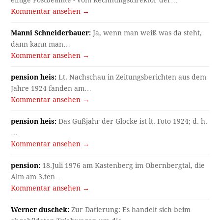
einige Postbeamte - vom Rechnungsdirektor der…
Kommentar ansehen →
Manni Schneiderbauer:
Ja, wenn man weiß was da steht,
dann kann man…
Kommentar ansehen →
pension heis:
Lt. Nachschau in Zeitungsberichten aus dem
Jahre 1924 fanden am…
Kommentar ansehen →
pension heis:
Das Gußjahr der Glocke ist lt. Foto 1924; d. h.
…
Kommentar ansehen →
pension:
18.Juli 1976 am Kastenberg im Obernbergtal, die
Alm am 3.ten…
Kommentar ansehen →
Werner duschek:
Zur Datierung: Es handelt sich beim