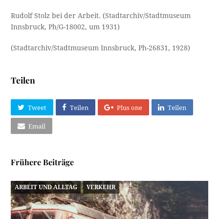
Rudolf Stolz bei der Arbeit. (Stadtarchiv/Stadtmuseum
Innsbruck, Ph/G-18002, um 1931)
(Stadtarchiv/Stadtmuseum Innsbruck, Ph-26831, 1928)
Teilen
Tweet
Teilen
Plus one
Teilen
Email
Frühere Beiträge
ARBEIT UND ALLTAG
VERKEHR