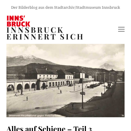
Der Bilderblog aus dem Stadtarchiv/Stadtmuseum Innsbruck
INNSBRUCK
O
ERINNERT SICH
M
M
Alles auf Schiene – Teil 3