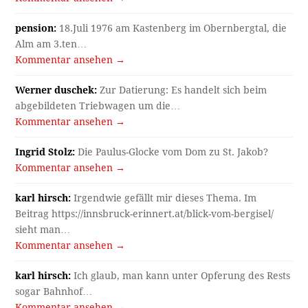
pension:
18.Juli 1976 am Kastenberg im Obernbergtal, die
Alm am 3.ten…
Kommentar ansehen →
Werner duschek:
Zur Datierung: Es handelt sich beim
abgebildeten Triebwagen um die…
Kommentar ansehen →
Ingrid Stolz:
Die Paulus-Glocke vom Dom zu St. Jakob?
Kommentar ansehen →
karl hirsch:
Irgendwie gefällt mir dieses Thema. Im
Beitrag https://innsbruck-erinnert.at/blick-vom-bergisel/
sieht man…
Kommentar ansehen →
karl hirsch:
Ich glaub, man kann unter Opferung des Rests
sogar Bahnhof…
Kommentar ansehen →