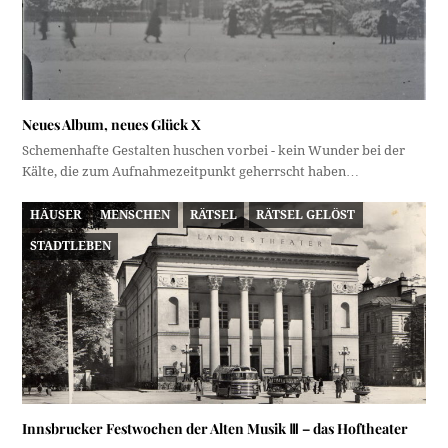
Neues Album, neues Glück X
Schemenhafte Gestalten huschen vorbei - kein Wunder bei der
Kälte, die zum Aufnahmezeitpunkt geherrscht haben…
HÄUSER
MENSCHEN
RÄTSEL
RÄTSEL GELÖST
STADTLEBEN
Innsbrucker Festwochen der Alten Musik Ⅲ – das Hoftheater