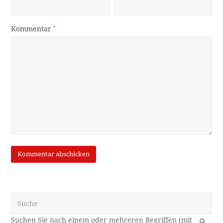
Kommentar
*
Suche
OK