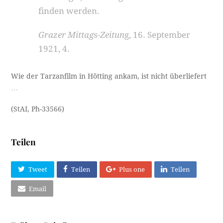
finden werden.
Grazer Mittags-Zeitun
g, 16. September
1921, 4.
Wie der Tarzanfilm in Hötting ankam, ist nicht überliefert
…
(StAI, Ph-33566)
Teilen
Tweet
Teilen
Plus one
Teilen
Email