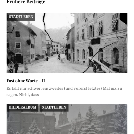
Frühere Beiträge
STADTLEBEN
Fast ohne Worte – II
Es fällt mir schwer, ein zweites (und vorerst letztes) Mal nix zu
sagen. Nicht, dass…
BILDERALBUM
STADTLEBEN