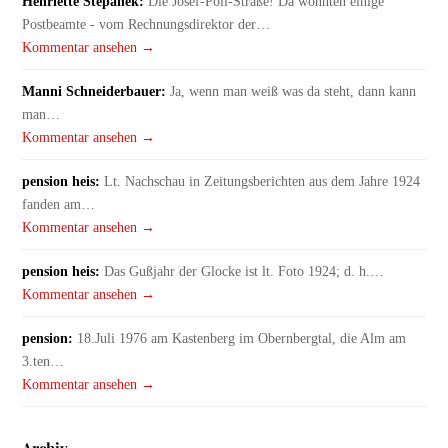
Henriette Stepanek:
Die Josef-Pöll-Straße! Da wohnten einige
Postbeamte - vom Rechnungsdirektor der…
Kommentar ansehen →
Manni Schneiderbauer:
Ja, wenn man weiß was da steht, dann kann
man…
Kommentar ansehen →
pension heis:
Lt. Nachschau in Zeitungsberichten aus dem Jahre 1924
fanden am…
Kommentar ansehen →
pension heis:
Das Gußjahr der Glocke ist lt. Foto 1924; d. h.…
Kommentar ansehen →
pension:
18.Juli 1976 am Kastenberg im Obernbergtal, die Alm am
3.ten…
Kommentar ansehen →