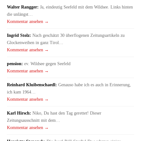
Walter Rangger:
Ja, eindeutig Seefeld mit dem Wildsee. Links hinten
die unlängst…
Kommentar ansehen →
Ingrid Stolz:
Nach geschätzt 30 überflogenen Zeitungsartikeln zu
Glockenweihen in ganz Tirol…
Kommentar ansehen →
pension:
ev. Wildsee gegen Seefeld
Kommentar ansehen →
Reinhard Kluibenschaedl:
Genauso habe ich es auch in Erinnerung,
ich kam 1964…
Kommentar ansehen →
Karl Hirsch:
Niko, Du hast den Tag gerettet! Dieser
Zeitungsausschnitt mit dem…
Kommentar ansehen →