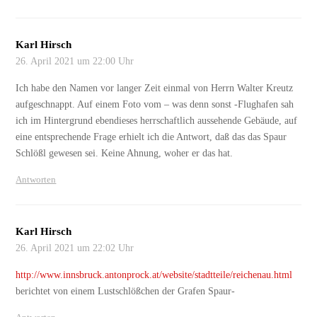
Karl Hirsch
26. April 2021 um 22:00 Uhr
Ich habe den Namen vor langer Zeit einmal von Herrn Walter Kreutz
aufgeschnappt. Auf einem Foto vom – was denn sonst -Flughafen sah
ich im Hintergrund ebendieses herrschaftlich aussehende Gebäude, auf
eine entsprechende Frage erhielt ich die Antwort, daß das das Spaur
Schlößl gewesen sei. Keine Ahnung, woher er das hat.
Antworten
Karl Hirsch
26. April 2021 um 22:02 Uhr
http://www.innsbruck.antonprock.at/website/stadtteile/reichenau.html
berichtet von einem Lustschlößchen der Grafen Spaur-