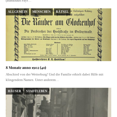
(Bankhaus Payr…
ALLGEMEIN
MENSCHEN
RÄTSEL
8 Monate anno 1902 (40)
Abschied von der Wetterburg! Und die Familie erhielt dabei Hilfe mit
klingendem Namen. Unter anderem…
HÄUSER
STADTLEBEN