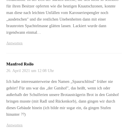
für ihren Besitzer opferten wie die heutigen Knautschzonen, konnte
man diese nach leichten Unfällen vom Karosseriespengler noch
„ausdetschen“ und die restlichen Unebenheiten dann mit einer
braunroten Spachtelmasse glätten lassen. Lackiert wurde dann
irgendwann einmal…
Antworten
Manfred Roilo
26. April 2021 um 12:08 Uhr
Ich habe interessanterweise den Namen „Spaurschlössl“ früher nie
gehört! Für uns war das „der Gutshof“, das heißt, wenn ich oder
außerhalb der Schulferien unsere Brotausträgerin Brot in den Gutshof
bringen musste (mit Radl und Rückenkorb), dann gingen wir durch
dieses Gebäude hinein (ich bilde mir sogar ein, da gingen Stufen
hinunter ??)
Antworten