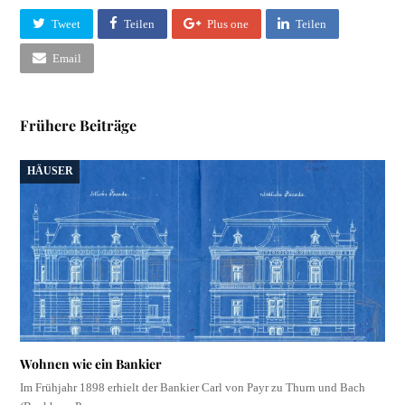
Tweet
Teilen
Plus one
Teilen
Email
Frühere Beiträge
HÄUSER
Wohnen wie ein Bankier
Im Frühjahr 1898 erhielt der Bankier Carl von Payr zu Thurn und Bach