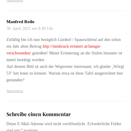
Antworten
Manfred Roilo
30. April 2021 um 8:49 Uhr
Zufällig bin ich nun bezüglich Gutshof / Spaurschlössl auf den schon
ein Jahr alten Beitrag
http://innsbruck-erinnert.at/laengst-
verschwunden/
gestoßen! Meine Erinnerung an die Stufen hinunter ist
damit bestätigt worden.
Auf diesem Bild ist auch der Wegweiser interessant, ich glaube „Wörgl
53“ km lesen zu können. Warum etwa ist diese Tafel ausgerechnet hier
gestanden?
Antworten
Schreibe einen Kommentar
Deine E-Mail-Adresse wird nicht veröffentlicht.
Erforderliche Felder
*
sind mit
markiert