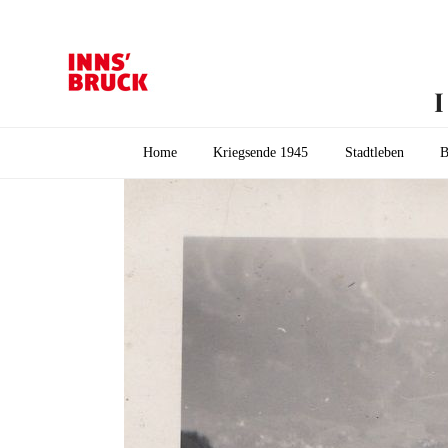
Home
Kriegsende 1945
Stadtleben
B