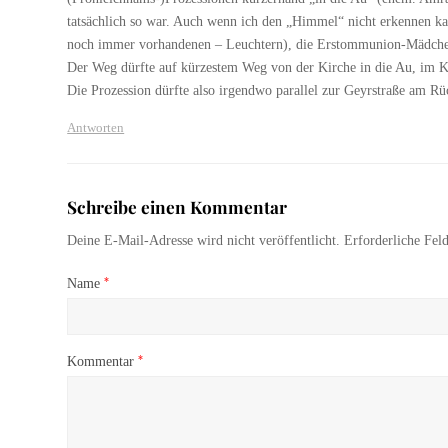
tatsächlich so war. Auch wenn ich den „Himmel“ nicht erkennen ka
noch immer vorhandenen – Leuchtern), die Erstommunion-Mädchen
Der Weg dürfte auf kürzestem Weg von der Kirche in die Au, im Kr
Die Prozession dürfte also irgendwo parallel zur Geyrstraße am Rü
Antworten
Schreibe einen Kommentar
Deine E-Mail-Adresse wird nicht veröffentlicht.
Erforderliche Fel
*
Name
*
Kommentar