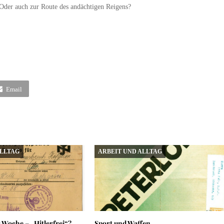
 Oder auch zur Route des andächtigen Reigens?
Email
ALLTAG
ARBEIT UND ALLTAG
 Woche – „Hitlerfrei“?
Sport und Waffen