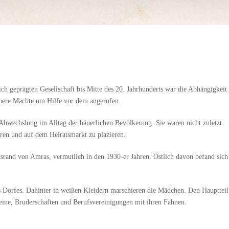
ch geprägten Gesellschaft bis Mitte des 20. Jahrhunderts war die Abhängigkeit
here Mächte um Hilfe vor dem angerufen.
Abwechslung im Alltag der bäuerlichen Bevölkerung. Sie waren nicht zuletzt
hren und auf dem Heiratsmarkt zu plazieren.
tsrand von Amras, vermutlich in den 1930-er Jahren. Östlich davon befand sich
s Dorfes. Dahinter in weißen Kleidern marschieren die Mädchen. Den Hauptteil
eine, Bruderschaften und Berufsvereinigungen mit ihren Fahnen.