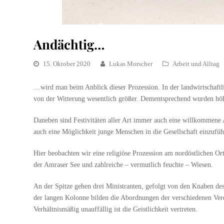
Andächtig…
15. Oktober 2020
Lukas Morscher
Arbeit und Alltag
…wird man beim Anblick dieser Prozession. In der landwirtschaftli
von der Witterung wesentlich größer. Dementsprechend wurden hö
Daneben sind Festivitäten aller Art immer auch eine willkommene 
auch eine Möglichkeit junge Menschen in die Gesellschaft einzufü
Hier beobachten wir eine religiöse Prozession am nordöstlichen Or
der Amraser See und zahlreiche – vermutlich feuchte – Wiesen.
An der Spitze gehen drei Ministranten, gefolgt von den Knaben de
der langen Kolonne bilden die Abordnungen der verschiedenen Ver
Verhältnismäßig unauffällig ist die Geistlichkeit vertreten.