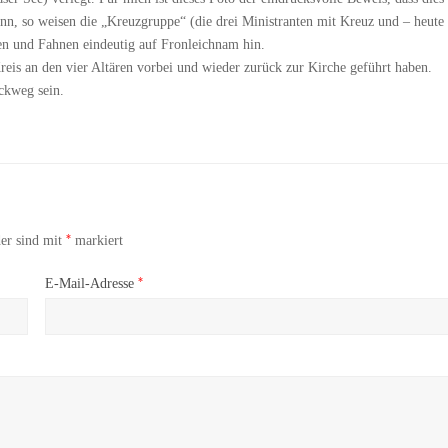
nn, so weisen die „Kreuzgruppe“ (die drei Ministranten mit Kreuz und – heute
 und Fahnen eindeutig auf Fronleichnam hin.
eis an den vier Altären vorbei und wieder zurück zur Kirche geführt haben.
ckweg sein.
*
der sind mit
markiert
*
E-Mail-Adresse