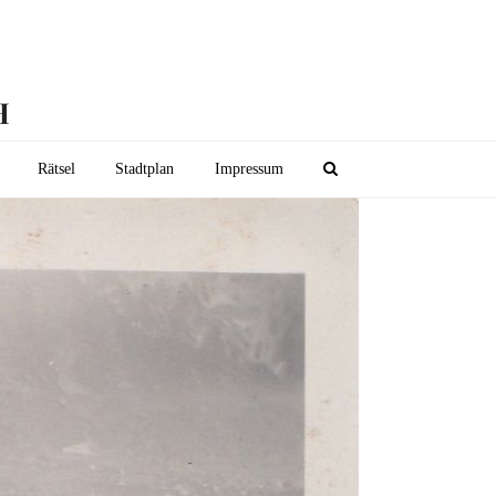
H
Rätsel
Stadtplan
Impressum