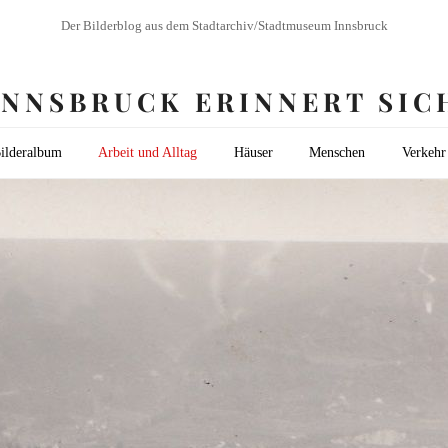
Der Bilderblog aus dem Stadtarchiv/Stadtmuseum Innsbruck
INNSBRUCK ERINNERT SIC
ilderalbum
Arbeit und Alltag
Häuser
Menschen
Verkehr