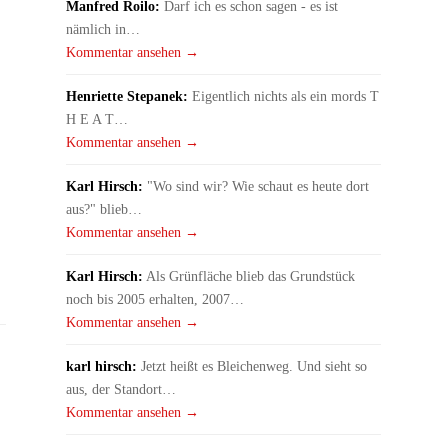
Manfred Roilo:
Darf ich es schon sagen - es ist
nämlich in…
Kommentar ansehen →
Henriette Stepanek:
Eigentlich nichts als ein mords T
H E A T…
Kommentar ansehen →
Karl Hirsch:
"Wo sind wir? Wie schaut es heute dort
aus?" blieb…
Kommentar ansehen →
Karl Hirsch:
Als Grünfläche blieb das Grundstück
noch bis 2005 erhalten, 2007…
Kommentar ansehen →
karl hirsch:
Jetzt heißt es Bleichenweg. Und sieht so
aus, der Standort…
Kommentar ansehen →