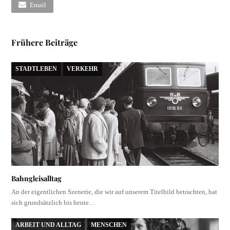
Email
Frühere Beiträge
STADTLEBEN
VERKEHR
Bahngleisalltag
An der eigentlichen Szenerie, die wir auf unserem Titelbild betrachten, hat
sich grundsätzlich bis heute…
ARBEIT UND ALLTAG
MENSCHEN