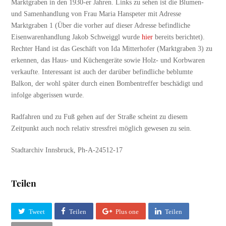
Marktgraben in den 1930-er Jahren. Links zu sehen ist die Blumen-
und Samenhandlung von Frau Maria Hanspeter mit Adresse
Marktgraben 1 (Über die vorher auf dieser Adresse befindliche
Eisenwarenhandlung Jakob Schweiggl wurde
hier
bereits berichtet).
Rechter Hand ist das Geschäft von Ida Mitterhofer (Marktgraben 3) zu
erkennen, das Haus- und Küchengeräte sowie Holz- und Korbwaren
verkaufte. Interessant ist auch der darüber befindliche beblumte
Balkon, der wohl später durch einen Bombentreffer beschädigt und
infolge abgerissen wurde.
Radfahren und zu Fuß gehen auf der Straße scheint zu diesem
Zeitpunkt auch noch relativ stressfrei möglich gewesen zu sein.
Stadtarchiv Innsbruck, Ph-A-24512-17
Teilen
Tweet
Teilen
Plus one
Teilen