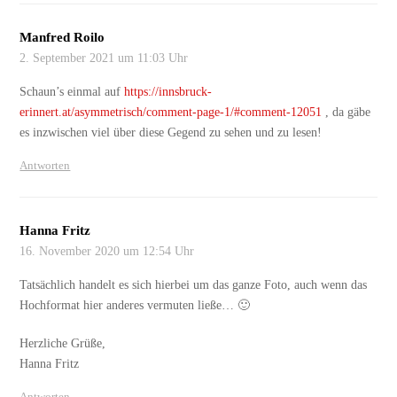
Manfred Roilo
2. September 2021 um 11:03 Uhr
Schaun’s einmal auf
https://innsbruck-
erinnert.at/asymmetrisch/comment-page-1/#comment-12051
, da gäbe
es inzwischen viel über diese Gegend zu sehen und zu lesen!
Antworten
Hanna Fritz
16. November 2020 um 12:54 Uhr
Tatsächlich handelt es sich hierbei um das ganze Foto, auch wenn das
Hochformat hier anderes vermuten ließe… 🙂
Herzliche Grüße,
Hanna Fritz
Antworten