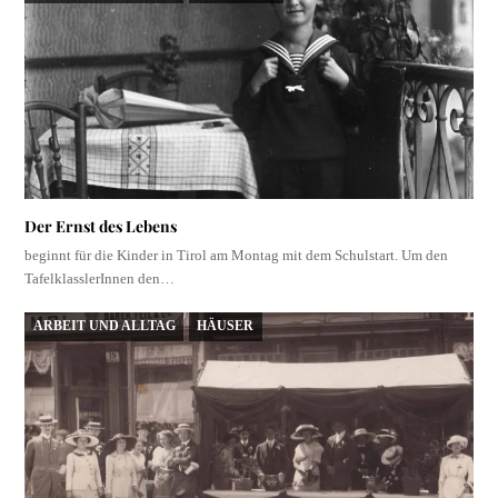
Der Ernst des Lebens
beginnt für die Kinder in Tirol am Montag mit dem Schulstart. Um den
TafelklasslerInnen den…
ARBEIT UND ALLTAG
HÄUSER