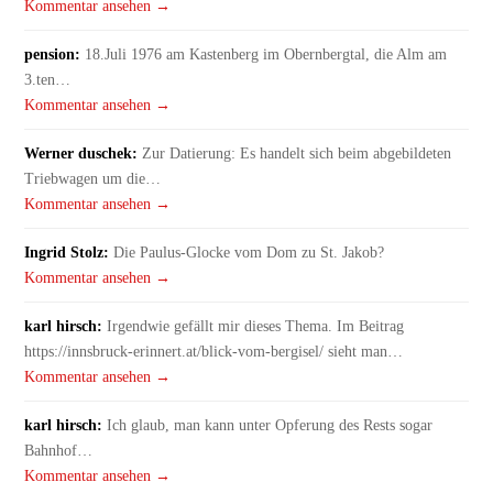
Kommentar ansehen →
pension:
18.Juli 1976 am Kastenberg im Obernbergtal, die Alm am
3.ten…
Kommentar ansehen →
Werner duschek:
Zur Datierung: Es handelt sich beim abgebildeten
Triebwagen um die…
Kommentar ansehen →
Ingrid Stolz:
Die Paulus-Glocke vom Dom zu St. Jakob?
Kommentar ansehen →
karl hirsch:
Irgendwie gefällt mir dieses Thema. Im Beitrag
https://innsbruck-erinnert.at/blick-vom-bergisel/ sieht man…
Kommentar ansehen →
karl hirsch:
Ich glaub, man kann unter Opferung des Rests sogar
Bahnhof…
Kommentar ansehen →