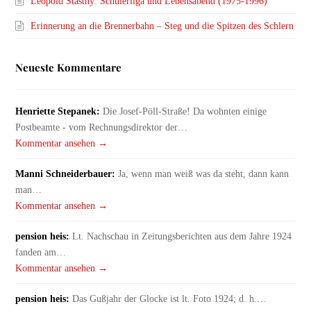
Leopold Stastny: Schülerliga und Lebensabend (1975-1996)
Erinnerung an die Brennerbahn – Steg und die Spitzen des Schlern
Neueste Kommentare
Henriette Stepanek:
Die Josef-Pöll-Straße! Da wohnten einige
Postbeamte - vom Rechnungsdirektor der…
Kommentar ansehen →
Manni Schneiderbauer:
Ja, wenn man weiß was da steht, dann kann
man…
Kommentar ansehen →
pension heis:
Lt. Nachschau in Zeitungsberichten aus dem Jahre 1924
fanden am…
Kommentar ansehen →
pension heis:
Das Gußjahr der Glocke ist lt. Foto 1924; d. h.…