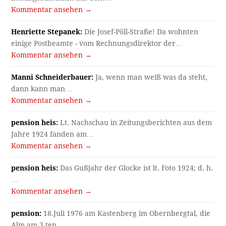
Kommentar ansehen →
Henriette Stepanek:
Die Josef-Pöll-Straße! Da wohnten
einige Postbeamte - vom Rechnungsdirektor der…
Kommentar ansehen →
Manni Schneiderbauer:
Ja, wenn man weiß was da steht,
dann kann man…
Kommentar ansehen →
pension heis:
Lt. Nachschau in Zeitungsberichten aus dem
Jahre 1924 fanden am…
Kommentar ansehen →
pension heis:
Das Gußjahr der Glocke ist lt. Foto 1924; d. h.
…
Kommentar ansehen →
pension:
18.Juli 1976 am Kastenberg im Obernbergtal, die
Alm am 3.ten…