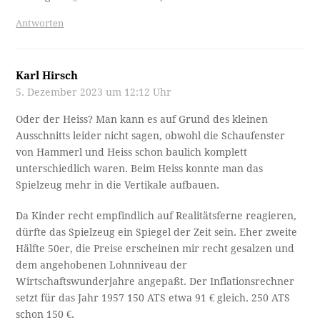
Antworten
Karl Hirsch
5. Dezember 2023 um 12:12 Uhr
Oder der Heiss? Man kann es auf Grund des kleinen
Ausschnitts leider nicht sagen, obwohl die Schaufenster
von Hammerl und Heiss schon baulich komplett
unterschiedlich waren. Beim Heiss konnte man das
Spielzeug mehr in die Vertikale aufbauen.
Da Kinder recht empfindlich auf Realitätsferne reagieren,
dürfte das Spielzeug ein Spiegel der Zeit sein. Eher zweite
Hälfte 50er, die Preise erscheinen mir recht gesalzen und
dem angehobenen Lohnniveau der
Wirtschaftswunderjahre angepaßt. Der Inflationsrechner
setzt für das Jahr 1957 150 ATS etwa 91 € gleich. 250 ATS
schon 150 €.