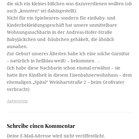
die sich ein kleines bißchen was dazuverdienen wollten (ob
auch „konnten“ sei dahingestellt).
Nicht für ein Spielwaren- sondern für einBaby- und
Kinderbekleidungsgeschäft hat unsere unmittelbare
Wohnungsnachbarin in der Andreas-Hofer-Straße
Babyjäckchen und -häubchen gehäkelt, die ähnlich
aussahen.
Zur Geburt unseres Ältesten habe ich eine solche Garnitur
– natürlich in hellblau-weiß! – bekommen….
(ich habe diese Nachbarin schon einmal erwähnt – sie
hatte ihre Kindheit in diesem Eisenbahnerwohnhaus – dem
ehemaligen „Spital“ Weinhartstraße 2 – beim Großvater
verbracht)
Antworten
Schreibe einen Kommentar
Deine E-Mail-Adresse wird nicht veröffentlicht.