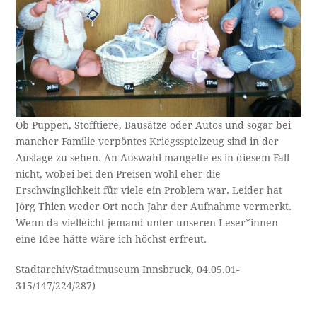
Ob Puppen, Stofftiere, Bausätze oder Autos und sogar bei
mancher Familie verpöntes Kriegsspielzeug sind in der
Auslage zu sehen. An Auswahl mangelte es in diesem Fall
nicht, wobei bei den Preisen wohl eher die
Erschwinglichkeit für viele ein Problem war. Leider hat
Jörg Thien weder Ort noch Jahr der Aufnahme vermerkt.
Wenn da vielleicht jemand unter unseren Leser*innen
eine Idee hätte wäre ich höchst erfreut.
Stadtarchiv/Stadtmuseum Innsbruck, 04.05.01-
315/147/224/287)