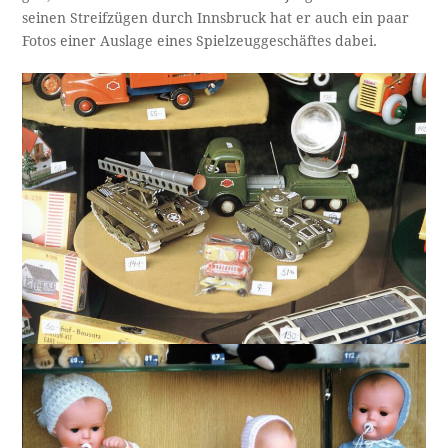
seinen Streifzügen durch Innsbruck hat er auch ein paar
Fotos einer Auslage eines Spielzeuggeschäftes dabei.