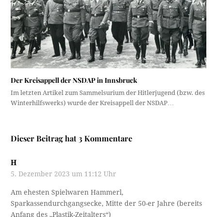
Der Kreisappell der NSDAP in Innsbruck
Im letzten Artikel zum Sammelsurium der Hitlerjugend (bzw. des
Winterhilfswerks) wurde der Kreisappell der NSDAP…
Dieser Beitrag hat 3 Kommentare
H
5. Dezember 2023 um 11:12 Uhr
Am ehesten Spielwaren Hammerl,
Sparkassendurchgangsecke, Mitte der 50-er Jahre (bereits
Anfang des „Plastik-Zeitalters“)