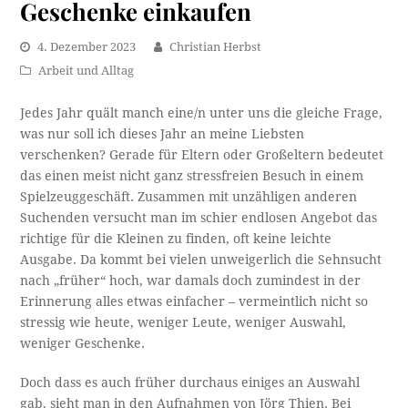
Geschenke einkaufen
4. Dezember 2023
Christian Herbst
Arbeit und Alltag
Jedes Jahr quält manch eine/n unter uns die gleiche Frage,
was nur soll ich dieses Jahr an meine Liebsten
verschenken? Gerade für Eltern oder Großeltern bedeutet
das einen meist nicht ganz stressfreien Besuch in einem
Spielzeuggeschäft. Zusammen mit unzähligen anderen
Suchenden versucht man im schier endlosen Angebot das
richtige für die Kleinen zu finden, oft keine leichte
Ausgabe. Da kommt bei vielen unweigerlich die Sehnsucht
nach „früher“ hoch, war damals doch zumindest in der
Erinnerung alles etwas einfacher – vermeintlich nicht so
stressig wie heute, weniger Leute, weniger Auswahl,
weniger Geschenke.
Doch dass es auch früher durchaus einiges an Auswahl
gab, sieht man in den Aufnahmen von Jörg Thien. Bei