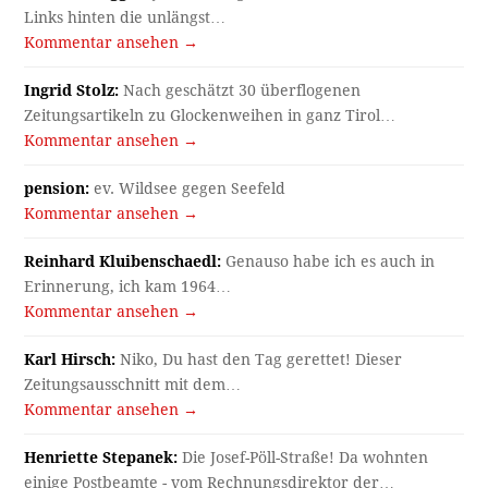
Links hinten die unlängst…
Kommentar ansehen →
Ingrid Stolz:
Nach geschätzt 30 überflogenen
Zeitungsartikeln zu Glockenweihen in ganz Tirol…
Kommentar ansehen →
pension:
ev. Wildsee gegen Seefeld
Kommentar ansehen →
Reinhard Kluibenschaedl:
Genauso habe ich es auch in
Erinnerung, ich kam 1964…
Kommentar ansehen →
Karl Hirsch:
Niko, Du hast den Tag gerettet! Dieser
Zeitungsausschnitt mit dem…
Kommentar ansehen →
Henriette Stepanek:
Die Josef-Pöll-Straße! Da wohnten
einige Postbeamte - vom Rechnungsdirektor der…