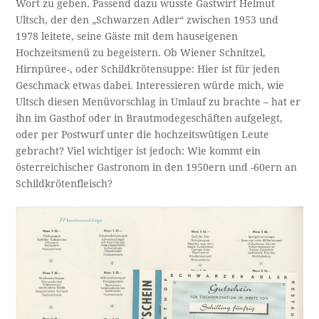
Wort zu geben. Passend dazu wusste Gastwirt Helmut
Ultsch, der den „Schwarzen Adler“ zwischen 1953 und
1978 leitete, seine Gäste mit dem hauseigenen
Hochzeitsmenü zu begeistern. Ob Wiener Schnitzel,
Hirnpüree-, oder Schildkrötensuppe: Hier ist für jeden
Geschmack etwas dabei. Interessieren würde mich, wie
Ultsch diesen Menüvorschlag in Umlauf zu brachte – hat er
ihn im Gasthof oder in Brautmodegeschäften aufgelegt,
oder per Postwurf unter die hochzeitswütigen Leute
gebracht? Viel wichtiger ist jedoch: Wie kommt ein
österreichischer Gastronom in den 1950ern und -60ern an
Schildkrötenfleisch?