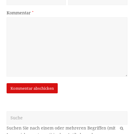
Kommentar
*
Suche
OK