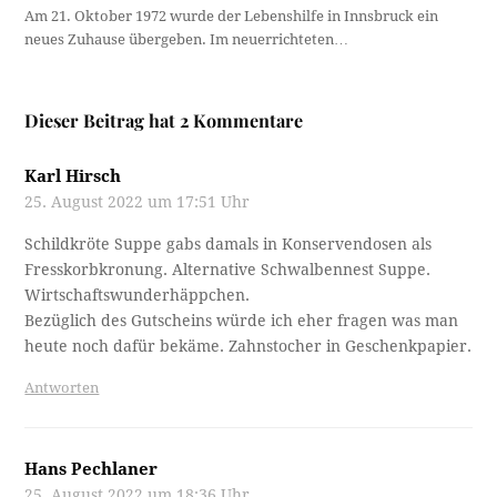
Am 21. Oktober 1972 wurde der Lebenshilfe in Innsbruck ein
neues Zuhause übergeben. Im neuerrichteten…
Dieser Beitrag hat 2 Kommentare
Karl Hirsch
25. August 2022 um 17:51 Uhr
Schildkröte Suppe gabs damals in Konservendosen als
Fresskorbkronung. Alternative Schwalbennest Suppe.
Wirtschaftswunderhäppchen.
Bezüglich des Gutscheins würde ich eher fragen was man
heute noch dafür bekäme. Zahnstocher in Geschenkpapier.
Antworten
Hans Pechlaner
25. August 2022 um 18:36 Uhr