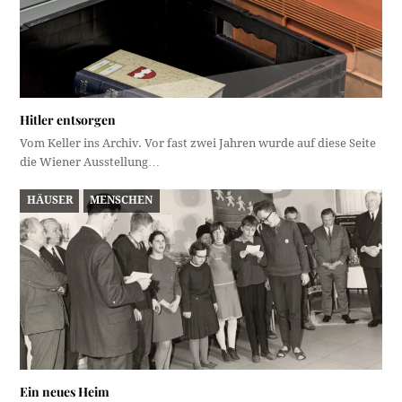
Hitler entsorgen
Vom Keller ins Archiv. Vor fast zwei Jahren wurde auf diese Seite
die Wiener Ausstellung…
HÄUSER
MENSCHEN
Ein neues Heim