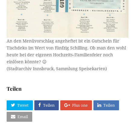
An den Menüvorschlag angeheftet ist ein Gutschein für
Tischdeko im Wert von fünfzig Schilling. Ob man den wohl
heute bei der eigenen Hochzeits-/Familienfeier noch
einlösen könnte? 😉
(Stadtarchiv Innsbruck, Sammlung Speisekarten)
Teilen
Tweet
Teilen
Plus one
Teilen
Email