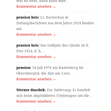
was da steht, dann kann man…
Kommentar ansehen →
pension heis:
Lt. Nachschau in
Zeitungsberichten aus dem Jahre 1924 fanden
am…
Kommentar ansehen →
pension heis:
Das Gußjahr der Glocke ist lt.
Foto 1924; d. h.…
Kommentar ansehen →
pension:
18.Juli 1976 am Kastenberg im
Obernbergtal, die Alm am 3.ten…
Kommentar ansehen →
Werner duschek:
Zur Datierung: Es handelt
sich beim abgebildeten Triebwagen um die…
Kommentar ansehen →