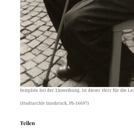
Festgäste bei der Einweihung. Ist dieser Herr für die Le
(Stadtarchiv Innsbruck, Ph-16697)
Teilen