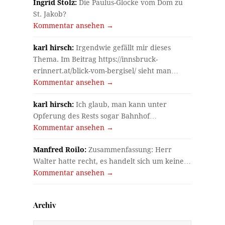
Ingrid Stolz:
Die Paulus-Glocke vom Dom zu
St. Jakob?
Kommentar ansehen →
karl hirsch:
Irgendwie gefällt mir dieses
Thema. Im Beitrag https://innsbruck-
erinnert.at/blick-vom-bergisel/ sieht man…
Kommentar ansehen →
karl hirsch:
Ich glaub, man kann unter
Opferung des Rests sogar Bahnhof…
Kommentar ansehen →
Manfred Roilo:
Zusammenfassung: Herr
Walter hatte recht, es handelt sich um keine…
Kommentar ansehen →
Archiv