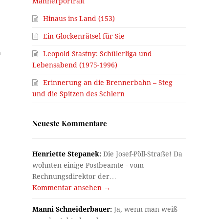
Männerportrait
Hinaus ins Land (153)
Ein Glockenrätsel für Sie
n
Leopold Stastny: Schülerliga und
Lebensabend (1975-1996)
Erinnerung an die Brennerbahn – Steg
und die Spitzen des Schlern
Neueste Kommentare
Henriette Stepanek:
Die Josef-Pöll-Straße! Da
wohnten einige Postbeamte - vom
Rechnungsdirektor der…
Kommentar ansehen →
Manni Schneiderbauer:
Ja, wenn man weiß