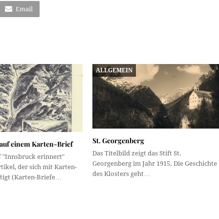
Email
ALLGEMEIN
St. Georgenberg
 auf einem Karten-Brief
Das Titelbild zeigt das Stift St.
f "Innsbruck erinnert"
Georgenberg im Jahr 1915. Die Geschichte
tikel, der sich mit Karten-
des Klosters geht…
tigt (Karten-Briefe…