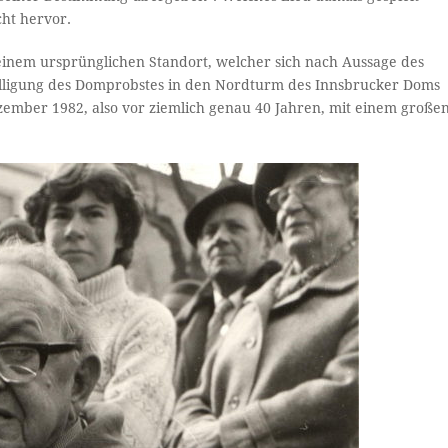
cht hervor.
seinem ursprünglichen Standort, welcher sich nach Aussage des
nwilligung des Domprobstes in den Nordturm des Innsbrucker Doms
zember 1982, also vor ziemlich genau 40 Jahren, mit einem große