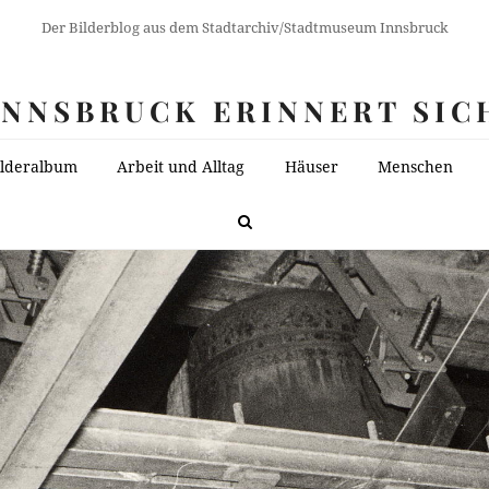
Der Bilderblog aus dem Stadtarchiv/Stadtmuseum Innsbruck
INNSBRUCK ERINNERT SIC
ilderalbum
Arbeit und Alltag
Häuser
Menschen