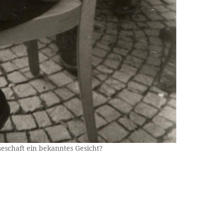
seschaft ein bekanntes Gesicht?