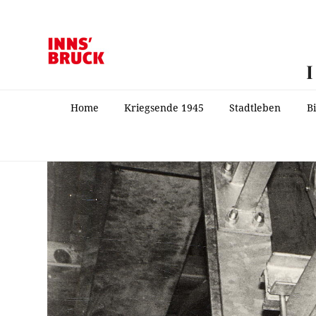
Home
Kriegsende 1945
Stadtleben
B