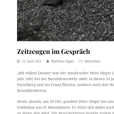
Zeitzeugen im Gespräch
22. Juni 2022
Matthias Egger
Menschen
„Mit vollem Einsatz“ war der Innsbrucker Peter Singer (
Jahr 2005 bei der Berufsfeuerwehr aktiv. In diesen 35 Ja
Vorarlberg und ins Friaul führten, sondern auch den Wa
Branddirektoren.
Heute abends, um 18 Uhr, gewährt Peter Singer bei un
Erlebnisse aus 35 Dienstjahren. Er stützt sich dabei auc
zu sehen sein wird. Für BesucherInnen besteht zudem di