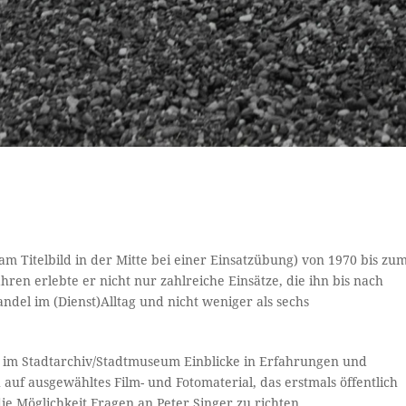
am Titelbild in der Mitte bei einer Einsatzübung) von 1970 bis zu
hren erlebte er nicht nur zahlreiche Einsätze, die ihn bis nach
ndel im (Dienst)Alltag und nicht weniger als sechs
s im Stadtarchiv/Stadtmuseum Einblicke in Erfahrungen und
h auf ausgewähltes Film- und Fotomaterial, das erstmals öffentlich
e Möglichkeit Fragen an Peter Singer zu richten.