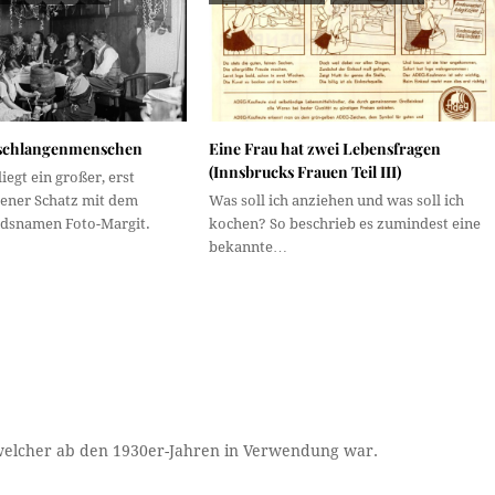
rschlangenmenschen
Eine Frau hat zwei Lebensfragen
(Innsbrucks Frauen Teil III)
iegt ein großer, erst
bener Schatz mit dem
Was soll ich anziehen und was soll ich
dsnamen Foto-Margit.
kochen? So beschrieb es zumindest eine
bekannte…
welcher ab den 1930er-Jahren in Verwendung war.