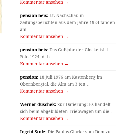
Kommentar ansehen →
pension heis:
Lt. Nachschau in
Zeitungsberichten aus dem Jahre 1924 fanden
am…
Kommentar ansehen →
pension heis:
Das Gußjahr der Glocke ist lt.
Foto 1924; d. h.…
Kommentar ansehen →
pension:
18.Juli 1976 am Kastenberg im
Obernbergtal, die Alm am 3.ten…
Kommentar ansehen →
Werner duschek:
Zur Datierung: Es handelt
sich beim abgebildeten Triebwagen um die…
Kommentar ansehen →
Ingrid Stolz:
Die Paulus-Glocke vom Dom zu