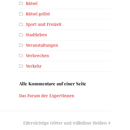
Rätsel
Rätsel gelöst
Sport und Freizeit
Stadtleben
Veranstaltungen
Verbrechen
Verkehr
Alle Kommentare auf einer Seite
Das Forum der ExpertInnen
next
Eifersüchtige Götter und tollkühne Helden
post: