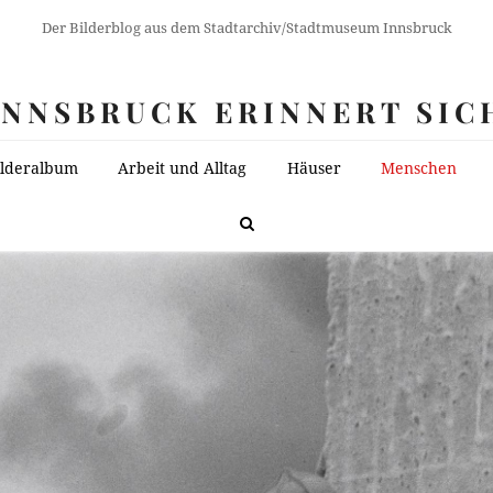
Der Bilderblog aus dem Stadtarchiv/Stadtmuseum Innsbruck
INNSBRUCK ERINNERT SIC
ilderalbum
Arbeit und Alltag
Häuser
Menschen