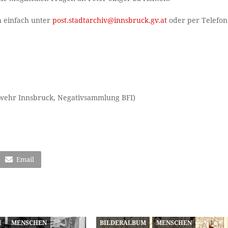
h einfach unter
post.stadtarchiv@innsbruck.gv.at
oder per Telefon
rwehr Innsbruck, Negativsammlung BFI)
Email
M
MENSCHEN
BILDERALBUM
MENSCHEN