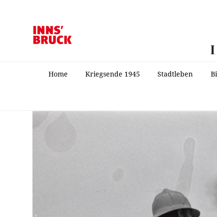
Home
Kriegsende 1945
Stadtleben
B