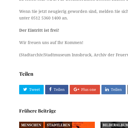
Wenn Sie jetzt neugierig geworden sind, melden Sie sic
unter 0512 5360 1400 an.
Der Eintritt ist frei!
Wir freuen uns auf Ihr Kommen!
(Stadtarchiv/Stadtmuseum Innsbruck, Archiv der Feue
Teilen
Tweet
Teilen
Plus one
Teilen
Frühere Beiträge
MENSCHEN
STADTLEBEN
BILDERALBU