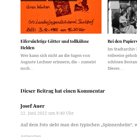
Eifersüchtige Götter und tollkühne
Bei den Papie
Helden
Im Stadtarchiv l
Wer kann sich nicht an die Sagen von
teilweise geho
Auguste Lechner erinnern, die – zumeist
schönen Bestan
noch…
Dieses…
Dieser Beitrag hat einen Kommentar
Josef Auer
22. Juni 2022 um 8:40 Uhr
Auf dem Foto sieht man den typischen „Spinnenhelm“, 
Antworten