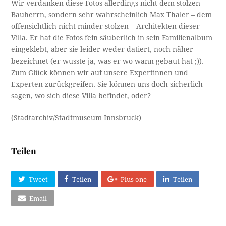
Wir verdanken diese Fotos allerdings nicht dem stolzen
Bauherrn, sondern sehr wahrscheinlich Max Thaler – dem
offensichtlich nicht minder stolzen – Architekten dieser
Villa. Er hat die Fotos fein säuberlich in sein Familienalbum
eingeklebt, aber sie leider weder datiert, noch näher
bezeichnet (er wusste ja, was er wo wann gebaut hat ;)).
Zum Glück können wir auf unsere Expertinnen und
Experten zurückgreifen. Sie können uns doch sicherlich
sagen, wo sich diese Villa befindet, oder?
(Stadtarchiv/Stadtmuseum Innsbruck)
Teilen
Tweet
Teilen
Plus one
Teilen
Email