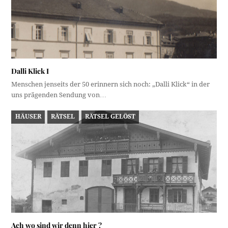
Dalli Klick I
Menschen jenseits der 50 erinnern sich noch: „Dalli Klick“ in der
uns prägenden Sendung von…
HÄUSER
RÄTSEL
RÄTSEL GELÖST
Ach wo sind wir denn hier ?