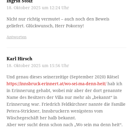
Ingrid Stolz
18. Oktober 2025 um 12:24 Uhr
Nicht nur richtig vermutet – auch noch den Beweis
geliefert. Glückwunsch, Herr Pokorny!
Antworten
Karl Hirsch
18. Oktober 2025 um 15:56 Uhr
Und genau dieses seinerzeitige (September 2020) Rätsel
https://innsbruck-erinnert.at/wo-sei-ma-denn-heit/
hab ich
in Erinnerung gehabt, wobei mir aber der dort genannte
Name des Besitzers der Villa nur mehr als „bekannt“ in
Erinnerung war. Friedrich Feldkirchner nannte die Familie
Petera-Strickner, Innsbruckern wenigstens vom
Wäschegeschäft her halb bekannt.
Aber wer sucht denn schon nach „Wo sein ma denn heit“.