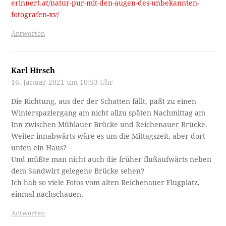
erinnert.at/natur-pur-mit-den-augen-des-unbekannten-
fotografen-xv/
Antworten
Karl Hirsch
16. Januar 2021 um 10:53 Uhr
Die Richtung, aus der der Schatten fällt, paßt zu einen
Winterspaziergang am nicht allzu späten Nachmittag am
Inn zwischen Mühlauer Brücke und Reichenauer Brücke.
Weiter innabwärts wäre es um die Mittagszeit, aber dort
unten ein Haus?
Und müßte man nicht auch die früher flußaufwärts neben
dem Sandwirt gelegene Brücke sehen?
Ich hab so viele Fotos vom alten Reichenauer Flugplatz,
einmal nachschauen.
Antworten