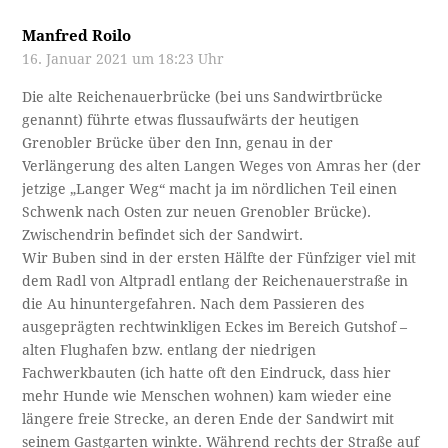
Manfred Roilo
16. Januar 2021 um 18:23 Uhr
Die alte Reichenauerbrücke (bei uns Sandwirtbrücke
genannt) führte etwas flussaufwärts der heutigen
Grenobler Brücke über den Inn, genau in der
Verlängerung des alten Langen Weges von Amras her (der
jetzige „Langer Weg“ macht ja im nördlichen Teil einen
Schwenk nach Osten zur neuen Grenobler Brücke).
Zwischendrin befindet sich der Sandwirt.
Wir Buben sind in der ersten Hälfte der Fünfziger viel mit
dem Radl von Altpradl entlang der Reichenauerstraße in
die Au hinuntergefahren. Nach dem Passieren des
ausgeprägten rechtwinkligen Eckes im Bereich Gutshof –
alten Flughafen bzw. entlang der niedrigen
Fachwerkbauten (ich hatte oft den Eindruck, dass hier
mehr Hunde wie Menschen wohnen) kam wieder eine
längere freie Strecke, an deren Ende der Sandwirt mit
seinem Gastgarten winkte. Während rechts der Straße auf