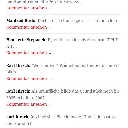
meistbefahrenen Straßen Innsbrucks,…
Kommentar ansehen →
Manfred Roilo:
Darf ich es schon sagen - es ist nämlich in…
Kommentar ansehen →
Henriette Stepanek:
Eigentlich nichts als ein mords T H E
A T…
Kommentar ansehen →
Karl Hirsch:
"Wo sind wir? Wie schaut es heute dort aus?"
blieb…
Kommentar ansehen →
Karl Hirsch:
Als Grünfläche blieb das Grundstück noch bis
2005 erhalten, 2007…
Kommentar ansehen →
karl hirsch:
Jetzt heißt es Bleichenweg. Und sieht so aus,
der Standort…