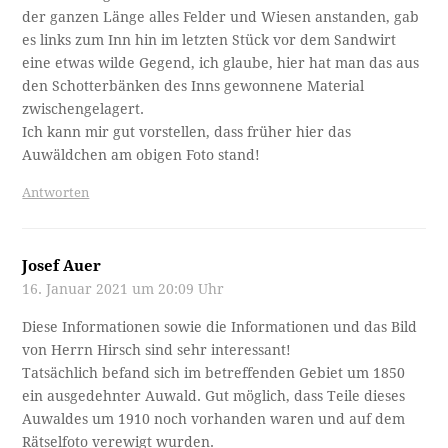
der ganzen Länge alles Felder und Wiesen anstanden, gab
es links zum Inn hin im letzten Stück vor dem Sandwirt
eine etwas wilde Gegend, ich glaube, hier hat man das aus
den Schotterbänken des Inns gewonnene Material
zwischengelagert.
Ich kann mir gut vorstellen, dass früher hier das
Auwäldchen am obigen Foto stand!
Antworten
Josef Auer
16. Januar 2021 um 20:09 Uhr
Diese Informationen sowie die Informationen und das Bild
von Herrn Hirsch sind sehr interessant!
Tatsächlich befand sich im betreffenden Gebiet um 1850
ein ausgedehnter Auwald. Gut möglich, dass Teile dieses
Auwaldes um 1910 noch vorhanden waren und auf dem
Rätselfoto verewigt wurden.