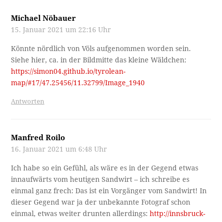
Michael Nöbauer
15. Januar 2021 um 22:16 Uhr
Könnte nördlich von Völs aufgenommen worden sein.
Siehe hier, ca. in der Bildmitte das kleine Wäldchen:
https://simon04.github.io/tyrolean-
map/#17/47.25456/11.32799/Image_1940
Antworten
Manfred Roilo
16. Januar 2021 um 6:48 Uhr
Ich habe so ein Gefühl, als wäre es in der Gegend etwas
innaufwärts vom heutigen Sandwirt – ich schreibe es
einmal ganz frech: Das ist ein Vorgänger vom Sandwirt! In
dieser Gegend war ja der unbekannte Fotograf schon
einmal, etwas weiter drunten allerdings:
http://innsbruck-