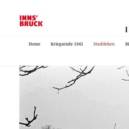
Home
Kriegsende 1945
Stadtleben
B