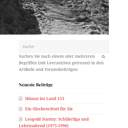
Suche
OK
Neueste Beiträge
Hinaus ins Land 153
Ein Glockenrätsel für Sie
Leopold Stastny: Schülerliga und
Lebensabend (1975-1996)