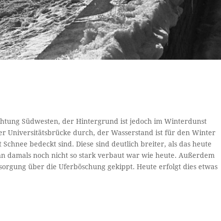
Richtung Südwesten, der Hintergrund ist jedoch im Winterdunst
der Universitätsbrücke durch, der Wasserstand ist für den Winter
it Schnee bedeckt sind. Diese sind deutlich breiter, als das heute
Inn damals noch nicht so stark verbaut war wie heute. Außerdem
orgung über die Uferböschung gekippt. Heute erfolgt dies etwas