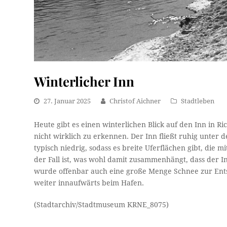
Winterlicher Inn
27. Januar 2025
Christof Aichner
Stadtleben
Heute gibt es einen winterlichen Blick auf den Inn in 
nicht wirklich zu erkennen. Der Inn fließt ruhig unter 
typisch niedrig, sodass es breite Uferflächen gibt, die m
der Fall ist, was wohl damit zusammenhängt, dass der 
wurde offenbar auch eine große Menge Schnee zur Ents
weiter innaufwärts beim Hafen.
(Stadtarchiv/Stadtmuseum KRNE_8075)