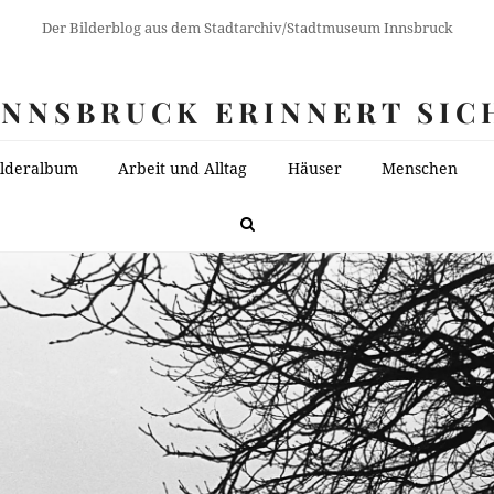
Der Bilderblog aus dem Stadtarchiv/Stadtmuseum Innsbruck
INNSBRUCK ERINNERT SIC
ilderalbum
Arbeit und Alltag
Häuser
Menschen