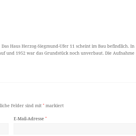
. Das Haus Herzog-Siegmund-Ufer 11 scheint im Bau befindlich. In
8 auf und 1952 war das Grundstück noch unverbaut. Die Aufnahme
liche Felder sind mit
*
markiert
E-Mail-Adresse
*