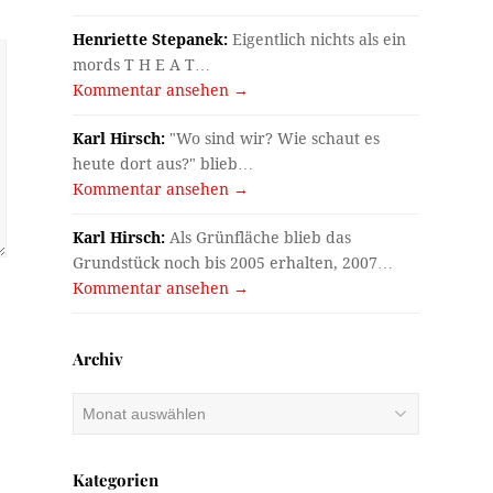
Henriette Stepanek:
Eigentlich nichts als ein
mords T H E A T…
Kommentar ansehen →
Karl Hirsch:
"Wo sind wir? Wie schaut es
heute dort aus?" blieb…
Kommentar ansehen →
Karl Hirsch:
Als Grünfläche blieb das
Grundstück noch bis 2005 erhalten, 2007…
Kommentar ansehen →
Archiv
Archiv
Kategorien