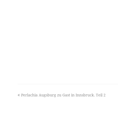
previous
Perlachia Augsburg zu Gast in Innsbruck. Teil 2
post: