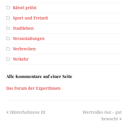
Rätsel gelöst
Sport und Freizeit
Stadtleben
Veranstaltungen
Verbrechen
Verkehr
Alle Kommentare auf einer Seite
Das Forum der ExpertInnen
previous
next
Hinterhofszene III
Wertvolles Gut – gut
post:
post:
bewacht