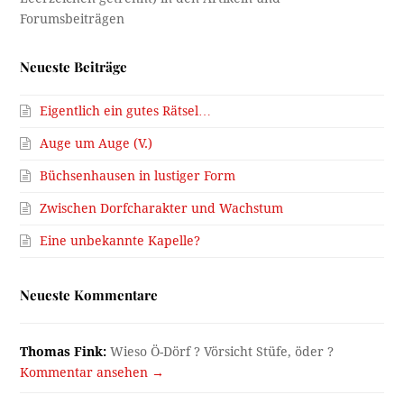
Neueste Beiträge
Eigentlich ein gutes Rätsel…
Auge um Auge (V.)
Büchsenhausen in lustiger Form
Zwischen Dorfcharakter und Wachstum
Eine unbekannte Kapelle?
Neueste Kommentare
Thomas Fink:
Wieso Ö-Dörf ? Vörsicht Stüfe, öder ?
Kommentar ansehen →