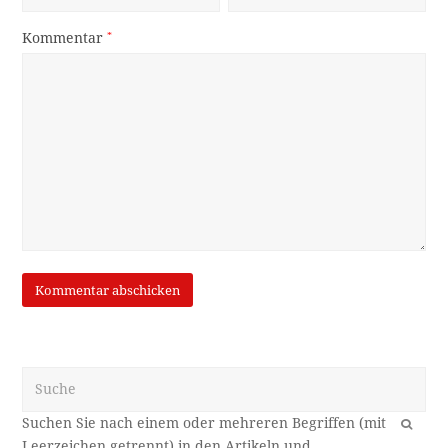
Kommentar
*
Suche
OK