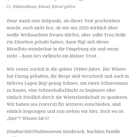
Bilderalbum
,
Rätsel
,
Rätsel gelöst
Zwar stand zum Zeitpunkt, als dieser Text geschrieben
wurde, noch nicht fest, ob wir uns 2020 wirklich über
weiße Weihnachten freuen dürfen, aber sollte Frau Holle
ein Einsehen gehabt haben, dann fügt sich dieses
Rätselfoto wunderbar in die Umgebung ein und wenn
nicht – dann ist’s vielleicht ein kleiner Trost…
Wir reisen zurück in die späten 1940er-Jahre. Der Winter
hat Einzug gehalten, die Berge sind verschneit und auch in
tieferen Lagen liegt genug Schnee, um einen Schneemann
zu bauen, eine Schneeballschlacht zu beginnen oder
einfach friedlich durch die Winterlandschaft zu spazieren.
Wir haben uns (vorerst) für letzteres entschieden, sind
einfach losgezogen und nun stehen wir hier, doch wo ist
„hier“? Wissen Sie’s?
(Stadtarchiv/Stadtmuseum Innsbruck, Nachlass Familie