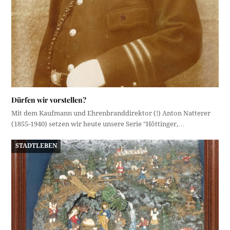
Dürfen wir vorstellen?
Mit dem Kaufmann und Ehrenbranddirektor (!) Anton Natterer
(1855-1940) setzen wir heute unsere Serie "Höttinger,…
STADTLEBEN