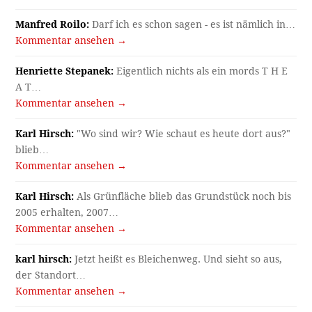
Manfred Roilo:
Darf ich es schon sagen - es ist nämlich in…
Kommentar ansehen →
Henriette Stepanek:
Eigentlich nichts als ein mords T H E
A T…
Kommentar ansehen →
Karl Hirsch:
"Wo sind wir? Wie schaut es heute dort aus?"
blieb…
Kommentar ansehen →
Karl Hirsch:
Als Grünfläche blieb das Grundstück noch bis
2005 erhalten, 2007…
Kommentar ansehen →
karl hirsch:
Jetzt heißt es Bleichenweg. Und sieht so aus,
der Standort…
Kommentar ansehen →