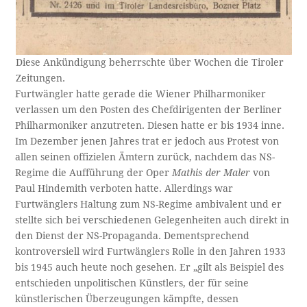
Diese Ankündigung beherrschte über Wochen die Tiroler
Zeitungen.
Furtwängler hatte gerade die Wiener Philharmoniker
verlassen um den Posten des Chefdirigenten der Berliner
Philharmoniker anzutreten. Diesen hatte er bis 1934 inne.
Im Dezember jenen Jahres trat er jedoch aus Protest von
allen seinen offizielen Ämtern zurück, nachdem das NS-
Regime die Aufführung der Oper
Mathis der Maler
von
Paul Hindemith verboten hatte. Allerdings war
Furtwänglers Haltung zum NS-Regime ambivalent und er
stellte sich bei verschiedenen Gelegenheiten auch direkt in
den Dienst der NS-Propaganda. Dementsprechend
kontroversiell wird Furtwänglers Rolle in den Jahren 1933
bis 1945 auch heute noch gesehen. Er „gilt als Beispiel des
entschieden unpolitischen Künstlers, der für seine
künstlerischen Überzeugungen kämpfte, dessen