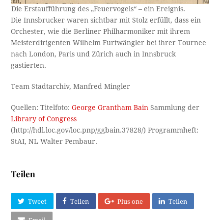
Die Erstaufführung des „Feuervogels“ – ein Ereignis.
Die Innsbrucker waren sichtbar mit Stolz erfüllt, dass ein
Orchester, wie die Berliner Philharmoniker mit ihrem
Meisterdirigenten Wilhelm Furtwängler bei ihrer Tournee
nach London, Paris und Zürich auch in Innsbruck
gastierten.
Team Stadtarchiv, Manfred Mingler
Quellen: Titelfoto:
George Grantham Bain
Sammlung der
Library of Congress
(http://hdl.loc.gov/loc.pnp/ggbain.37828/) Programmheft:
StAI, NL Walter Pembaur.
Teilen
Tweet
Teilen
Plus one
Teilen