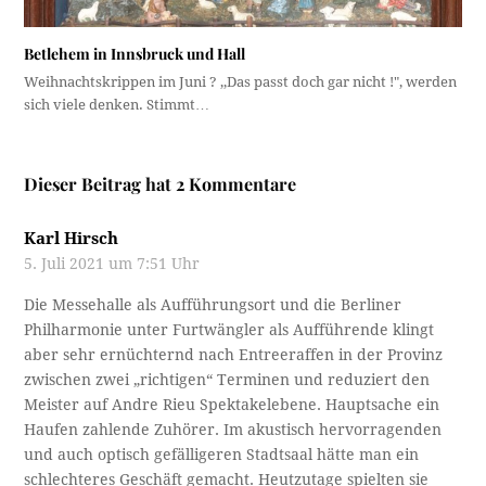
Betlehem in Innsbruck und Hall
Weihnachtskrippen im Juni ? ,,Das passt doch gar nicht !", werden
sich viele denken. Stimmt…
Dieser Beitrag hat 2 Kommentare
Karl Hirsch
5. Juli 2021 um 7:51 Uhr
Die Messehalle als Aufführungsort und die Berliner
Philharmonie unter Furtwängler als Aufführende klingt
aber sehr ernüchternd nach Entreeraffen in der Provinz
zwischen zwei „richtigen“ Terminen und reduziert den
Meister auf Andre Rieu Spektakelebene. Hauptsache ein
Haufen zahlende Zuhörer. Im akustisch hervorragenden
und auch optisch gefälligeren Stadtsaal hätte man ein
schlechteres Geschäft gemacht. Heutzutage spielten sie