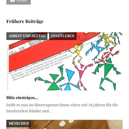
Email
Frühere Beiträge
ARBEIT UND ALLTAG
STADTLEBEN
Bitte einsteigen…
heißt es nun im übertragenen Sinne schon seit 34 Jahren für die
Innsbrucker Kinder und…
MENSCHEN