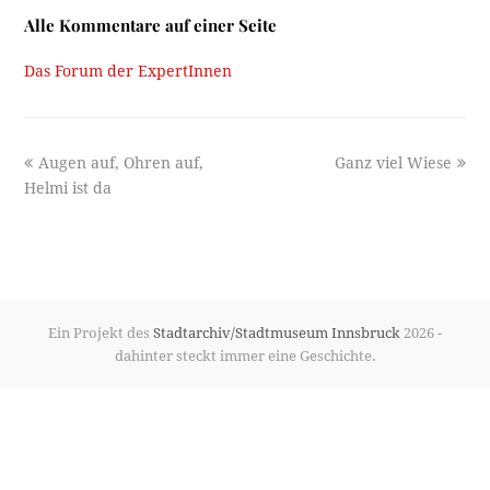
Alle Kommentare auf einer Seite
Das Forum der ExpertInnen
previous
next
Augen auf, Ohren auf,
Ganz viel Wiese
post:
post:
Helmi ist da
Ein Projekt des
Stadtarchiv/Stadtmuseum Innsbruck
2026 -
dahinter steckt immer eine Geschichte.