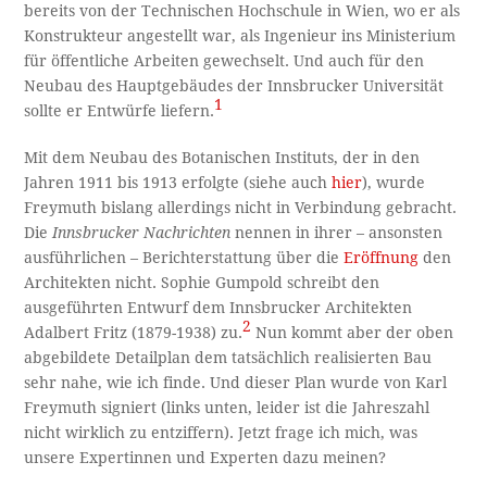
bereits von der Technischen Hochschule in Wien, wo er als
Konstrukteur angestellt war, als Ingenieur ins Ministerium
für öffentliche Arbeiten gewechselt. Und auch für den
Neubau des Hauptgebäudes der Innsbrucker Universität
1
sollte er Entwürfe liefern.
Mit dem Neubau des Botanischen Instituts, der in den
Jahren 1911 bis 1913 erfolgte (siehe auch
hier
), wurde
Freymuth bislang allerdings nicht in Verbindung gebracht.
Die
Innsbrucker Nachrichten
nennen in ihrer – ansonsten
ausführlichen – Berichterstattung über die
Eröffnung
den
Architekten nicht. Sophie Gumpold schreibt den
ausgeführten Entwurf dem Innsbrucker Architekten
2
Adalbert Fritz (1879-1938) zu.
Nun kommt aber der oben
abgebildete Detailplan dem tatsächlich realisierten Bau
sehr nahe, wie ich finde. Und dieser Plan wurde von Karl
Freymuth signiert (links unten, leider ist die Jahreszahl
nicht wirklich zu entziffern). Jetzt frage ich mich, was
unsere Expertinnen und Experten dazu meinen?