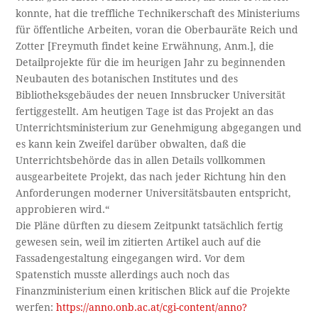
konnte, hat die treffliche Technikerschaft des Ministeriums
für öffentliche Arbeiten, voran die Oberbauräte Reich und
Zotter [Freymuth findet keine Erwähnung, Anm.], die
Detailprojekte für die im heurigen Jahr zu beginnenden
Neubauten des botanischen Institutes und des
Bibliotheksgebäudes der neuen Innsbrucker Universität
fertiggestellt. Am heutigen Tage ist das Projekt an das
Unterrichtsministerium zur Genehmigung abgegangen und
es kann kein Zweifel darüber obwalten, daß die
Unterrichtsbehörde das in allen Details vollkommen
ausgearbeitete Projekt, das nach jeder Richtung hin den
Anforderungen moderner Universitätsbauten entspricht,
approbieren wird.“
Die Pläne dürften zu diesem Zeitpunkt tatsächlich fertig
gewesen sein, weil im zitierten Artikel auch auf die
Fassadengestaltung eingegangen wird. Vor dem
Spatenstich musste allerdings auch noch das
Finanzministerium einen kritischen Blick auf die Projekte
werfen:
https://anno.onb.ac.at/cgi-content/anno?