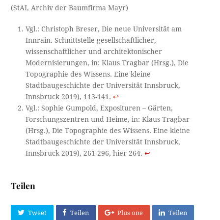
(StAI, Archiv der Baumfirma Mayr)
Vgl.: Christoph Breser, Die neue Universität am
Innrain. Schnittstelle gesellschaftlicher,
wissenschaftlicher und architektonischer
Modernisierungen, in: Klaus Tragbar (Hrsg.), Die
Topographie des Wissens. Eine kleine
Stadtbaugeschichte der Universität Innsbruck,
Innsbruck 2019), 113-141.
↩︎
Vgl.: Sophie Gumpold, Exposituren – Gärten,
Forschungszentren und Heime, in: Klaus Tragbar
(Hrsg.), Die Topographie des Wissens. Eine kleine
Stadtbaugeschichte der Universität Innsbruck,
Innsbruck 2019), 261-296, hier 264.
↩︎
Teilen
Tweet
Teilen
Plus one
Teilen