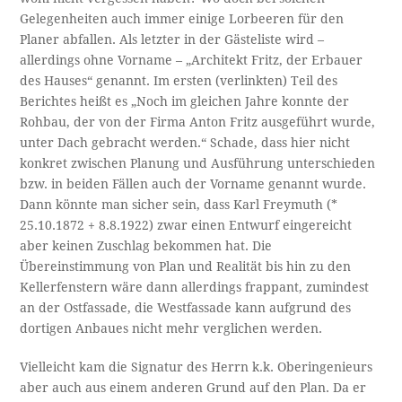
Gelegenheiten auch immer einige Lorbeeren für den
Planer abfallen. Als letzter in der Gästeliste wird –
allerdings ohne Vorname – „Architekt Fritz, der Erbauer
des Hauses“ genannt. Im ersten (verlinkten) Teil des
Berichtes heißt es „Noch im gleichen Jahre konnte der
Rohbau, der von der Firma Anton Fritz ausgeführt wurde,
unter Dach gebracht werden.“ Schade, dass hier nicht
konkret zwischen Planung und Ausführung unterschieden
bzw. in beiden Fällen auch der Vorname genannt wurde.
Dann könnte man sicher sein, dass Karl Freymuth (*
25.10.1872 + 8.8.1922) zwar einen Entwurf eingereicht
aber keinen Zuschlag bekommen hat. Die
Übereinstimmung von Plan und Realität bis hin zu den
Kellerfenstern wäre dann allerdings frappant, zumindest
an der Ostfassade, die Westfassade kann aufgrund des
dortigen Anbaues nicht mehr verglichen werden.
Vielleicht kam die Signatur des Herrn k.k. Oberingenieurs
aber auch aus einem anderen Grund auf den Plan. Da er