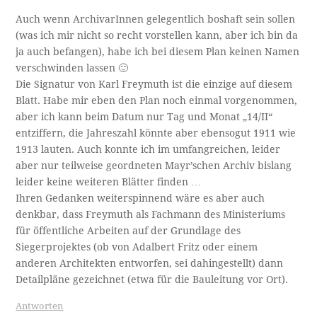
Auch wenn ArchivarInnen gelegentlich boshaft sein sollen
(was ich mir nicht so recht vorstellen kann, aber ich bin da
ja auch befangen), habe ich bei diesem Plan keinen Namen
verschwinden lassen 🙂
Die Signatur von Karl Freymuth ist die einzige auf diesem
Blatt. Habe mir eben den Plan noch einmal vorgenommen,
aber ich kann beim Datum nur Tag und Monat „14/II“
entziffern, die Jahreszahl könnte aber ebensogut 1911 wie
1913 lauten. Auch konnte ich im umfangreichen, leider
aber nur teilweise geordneten Mayr’schen Archiv bislang
leider keine weiteren Blätter finden …
Ihren Gedanken weiterspinnend wäre es aber auch
denkbar, dass Freymuth als Fachmann des Ministeriums
für öffentliche Arbeiten auf der Grundlage des
Siegerprojektes (ob von Adalbert Fritz oder einem
anderen Architekten entworfen, sei dahingestellt) dann
Detailpläne gezeichnet (etwa für die Bauleitung vor Ort).
Antworten