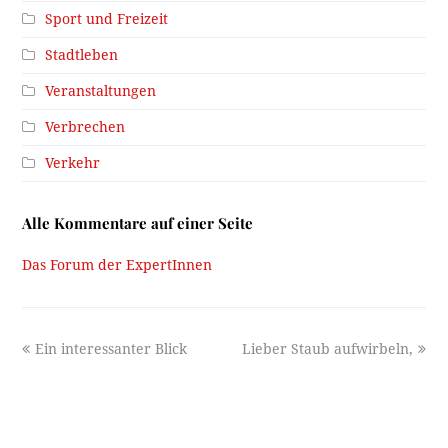
Sport und Freizeit
Stadtleben
Veranstaltungen
Verbrechen
Verkehr
Alle Kommentare auf einer Seite
Das Forum der ExpertInnen
previous
next
Ein interessanter Blick
Lieber Staub aufwirbeln,
post:
post: