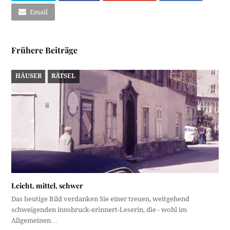
Email
Frühere Beiträge
HÄUSER
RÄTSEL
Leicht, mittel, schwer
Das heutige Bild verdanken Sie einer treuen, weitgehend
schweigenden innsbruck-erinnert-Leserin, die - wohl im
Allgemeinen…