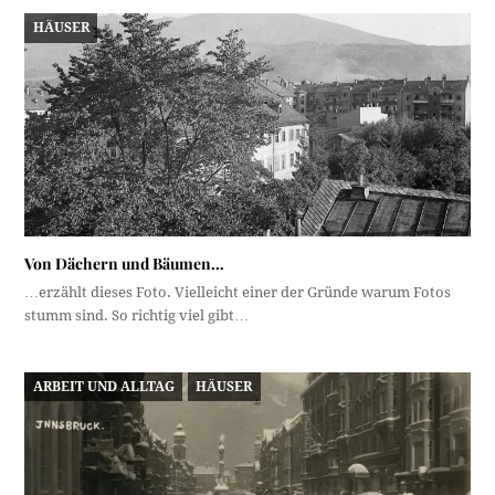
HÄUSER
Von Dächern und Bäumen…
…erzählt dieses Foto. Vielleicht einer der Gründe warum Fotos
stumm sind. So richtig viel gibt…
ARBEIT UND ALLTAG
HÄUSER