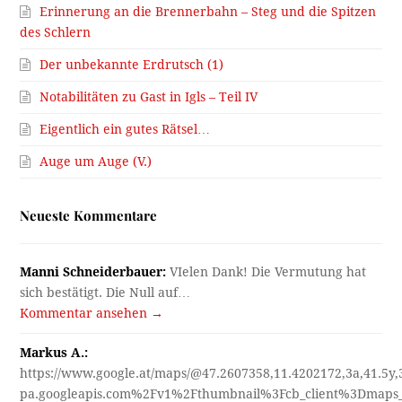
Erinnerung an die Brennerbahn – Steg und die Spitzen
des Schlern
Der unbekannte Erdrutsch (1)
Notabilitäten zu Gast in Igls – Teil IV
Eigentlich ein gutes Rätsel…
Auge um Auge (V.)
Neueste Kommentare
Manni Schneiderbauer:
VIelen Dank! Die Vermutung hat
sich bestätigt. Die Null auf…
Kommentar ansehen →
Markus A.:
https://www.google.at/maps/@47.2607358,11.4202172,3a,41.5y
pa.googleapis.com%2Fv1%2Fthumbnail%3Fcb_client%3Dmap