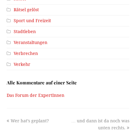
Rätsel gelöst
Sport und Freizeit
Stadtleben
Veranstaltungen
Verbrechen
Verkehr
Alle Kommentare auf einer Seite
Das Forum der ExpertInnen
previous
next
Wer hat’s geplant?
… und dann ist da noch was
post:
post:
unten rechts.