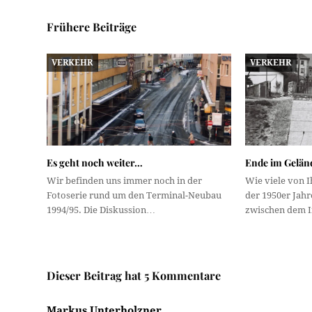
Frühere Beiträge
VERKEHR
VERKEHR
Es geht noch weiter…
Ende im Gelän
Wir befinden uns immer noch in der
Wie viele von 
Fotoserie rund um den Terminal-Neubau
der 1950er Jahr
1994/95. Die Diskussion…
zwischen dem 
Dieser Beitrag hat 5 Kommentare
Markus Unterholzner