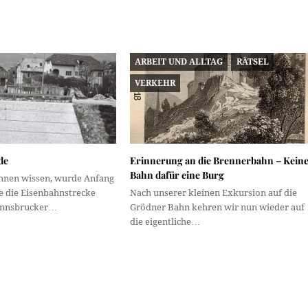
ARBEIT UND ALLTAG
RÄTSEL
VERKEHR
de
Erinnerung an die Brennerbahn – Kein
Bahn dafür eine Burg
Ihnen wissen, wurde Anfang
e die Eisenbahnstrecke
Nach unserer kleinen Exkursion auf die
Innsbrucker…
Grödner Bahn kehren wir nun wieder auf
die eigentliche…