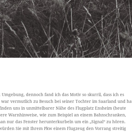
 Umgebung, dennoch fand ich das Motiv so skurril, dass ich es
y war vermutlich zu Besuch bei seiner Tochter im Saarland und ha
finden uns in unmittelbarer Nähe des Flugplatz Ensheim (heute
tere Warnhinweise, wie zum Beispiel an einem Bahnschranken,
man nur das Fenster herunterkurbeln um ein „Signal“ zu hören.
 würden Sie mit Ihrem Pkw einem Flugzeug den Vorrang streitig