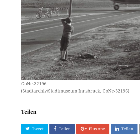
GoNe-32196
(Stadtarchiv/Stadtmuseum Innsbruck, GoNe-32196)
Teilen
Tweet
Teilen
Plus one
Teilen