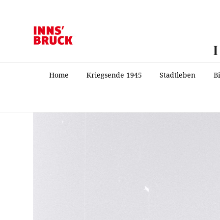
Home
Kriegsende 1945
Stadtleben
B