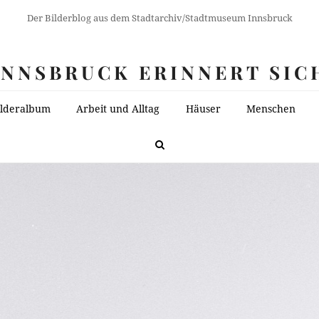
Der Bilderblog aus dem Stadtarchiv/Stadtmuseum Innsbruck
INNSBRUCK ERINNERT SIC
ilderalbum
Arbeit und Alltag
Häuser
Menschen