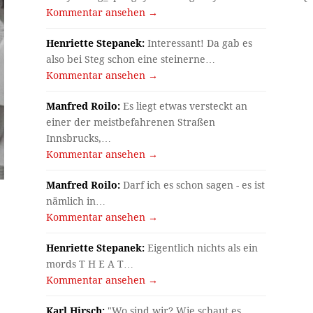
Kommentar ansehen →
Henriette Stepanek:
Interessant! Da gab es
also bei Steg schon eine steinerne…
Kommentar ansehen →
Manfred Roilo:
Es liegt etwas versteckt an
einer der meistbefahrenen Straßen
Innsbrucks,…
Kommentar ansehen →
Manfred Roilo:
Darf ich es schon sagen - es ist
nämlich in…
Kommentar ansehen →
Henriette Stepanek:
Eigentlich nichts als ein
mords T H E A T…
Kommentar ansehen →
Karl Hirsch:
"Wo sind wir? Wie schaut es