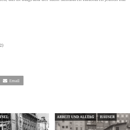
2)
Email
TSEL
ARBEIT UND ALLTAG
HÄUSER