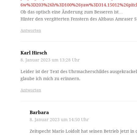
6w%3D203%26h%3D100%26yaw%3D314.15012%26pitch
Ob das optisch eine Änderung zum Besseren ist…
Hinter den vergitterten Fenstern des Altbaus Amraser S
Antworten
Karl Hirsch
8. Januar 2023 um 13:28 Uhr
Leider ist der Text des Uhrmacherschildes ausgekrackel
glaube ich mich zu erinnern.
Antworten
Barbara
8. Januar 2023 um 14:50 Uhr
Zeitspecht Mario Loidolt hat seinen Betrieb jetzt in