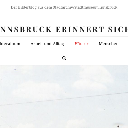
Der Bilderblog aus dem Stadtarchiv/Stadtmuseum Innsbruck
INNSBRUCK ERINNERT SIC
ilderalbum
Arbeit und Alltag
Häuser
Menschen