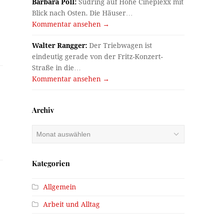
Barbara Pöll:
Südring auf Höhe Cineplexx mit
Blick nach Osten. Die Häuser…
Kommentar ansehen →
Walter Rangger:
Der Triebwagen ist
eindeutig gerade von der Fritz-Konzert-
Straße in die…
Kommentar ansehen →
Archiv
Archiv
Kategorien
Allgemein
Arbeit und Alltag