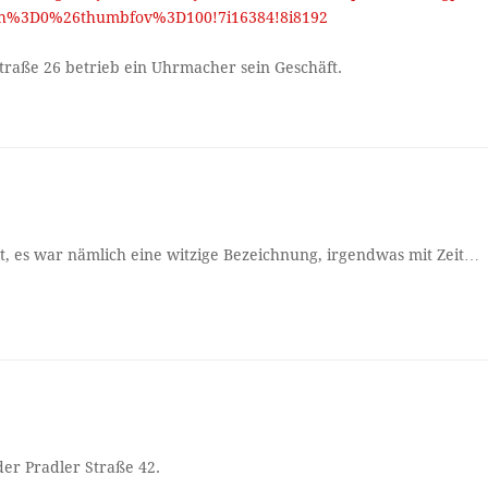
%3D0%26thumbfov%3D100!7i16384!8i8192
traße 26 betrieb ein Uhrmacher sein Geschäft.
t, es war nämlich eine witzige Bezeichnung, irgendwas mit Zeit…
 der Pradler Straße 42.