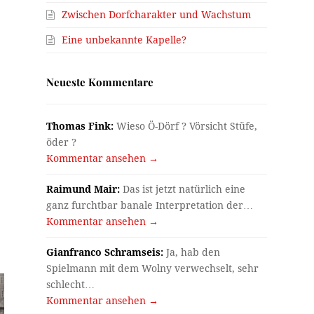
Zwischen Dorfcharakter und Wachstum
Eine unbekannte Kapelle?
Neueste Kommentare
Thomas Fink:
Wieso Ö-Dörf ? Vörsicht Stüfe,
öder ?
Kommentar ansehen →
Raimund Mair:
Das ist jetzt natürlich eine
ganz furchtbar banale Interpretation der…
Kommentar ansehen →
Gianfranco Schramseis:
Ja, hab den
Spielmann mit dem Wolny verwechselt, sehr
schlecht…
Kommentar ansehen →