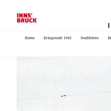
Home
Kriegsende 1945
Stadtleben
B