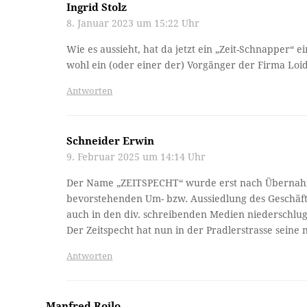
Ingrid Stolz
8. Januar 2023 um 15:22 Uhr
Wie es aussieht, hat da jetzt ein „Zeit-Schnapper“
wohl ein (oder einer der) Vorgänger der Firma Loid
Antworten
Schneider Erwin
9. Februar 2025 um 14:14 Uhr
Der Name „ZEITSPECHT“ wurde erst nach Übernahme
bevorstehenden Um- bzw. Aussiedlung des Geschäfte
auch in den div. schreibenden Medien niederschlug
Der Zeitspecht hat nun in der Pradlerstrasse seine
Antworten
Manfred Roilo