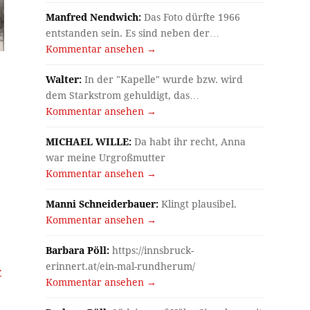
Manfred Nendwich:
Das Foto dürfte 1966
entstanden sein. Es sind neben der…
Kommentar ansehen →
Walter:
In der "Kapelle" wurde bzw. wird
dem Starkstrom gehuldigt, das…
Kommentar ansehen →
MICHAEL WILLE:
Da habt ihr recht, Anna
war meine Urgroßmutter
Kommentar ansehen →
Manni Schneiderbauer:
Klingt plausibel.
Kommentar ansehen →
Barbara Pöll:
https://innsbruck-
erinnert.at/ein-mal-rundherum/
Z
Kommentar ansehen →
2