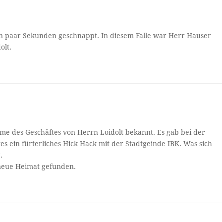
 ein paar Sekunden geschnappt. In diesem Falle war Herr Hauser
olt.
 des Geschäftes von Herrn Loidolt bekannt. Es gab bei der
s ein fürterliches Hick Hack mit der Stadtgeinde IBK. Was sich
.
 neue Heimat gefunden.